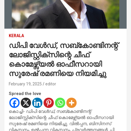
KERALA
ഡിപി വേള്‍ഡ്, സബ്‌കോണ്ടിനന്റ്
ലോജിസ്റ്റിക്സിന്റെ ചീഫ്
കൊമേഴ്സ്യല്‍ ഓഫീസറായി
സുരേഷ് രമണിയെ നിയമിച്ചു
February 19, 2025
editor
Spread the love
കൊച്ചി- ഡിപി വേള്‍ഡ്, സബ്‌കോണ്ടിനന്റ്
ലോജിസ്റ്റിക്സിന്റെ ചീഫ് കൊമേഴ്സ്യല്‍ ഓഫീസറായി
സുരേഷ് രമണിയെ നിയമിച്ചു. വില്‍പ്പന, ബിസിനസ്
വികസനം, ഉല്‍പ്പന്ന വികസനം, പ്രവര്‍ത്തനങ്ങള്‍, പി