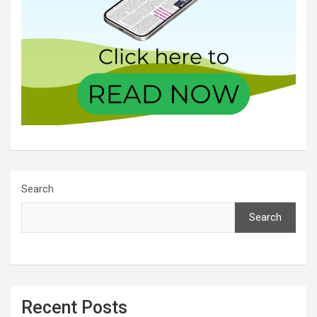
Search
Search
Recent Posts