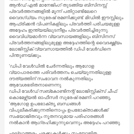
ആന്‍ഡ് എല്‍ മാനേജിംഗ് തുടങ്ങിയ ബിസിനസ്സ്
പ്രവര്‍ത്തനങ്ങളില്‍ മൂന്ന് പതിറ്റാണ്ടിലേറെ
വൈദഗ്ധ്യം സുരേഷ് രമണിക്കുണ്ട്. മിഡില്‍ ഈസ്റ്റിലും
ആഫ്രിക്കന്‍ വിപണികളിലും പ്രവര്‍ത്തി പരിചയമുള്ള
അദ്ദേഹം ഇന്ത്യയിലുടനീളം പ്രവര്‍ത്തിച്ചിരുന്നു.
വൈവിധ്യമാര്‍ന്ന വ്യവസായങ്ങളിലും ബിസിനസ്
പ്രവര്‍ത്തനങ്ങളിലുമുള്ള അദ്ദേഹത്തിന്റെ വൈദഗ്ദ്ധ്യം
ലോജിസ്റ്റിക് വ്യവസായത്തില്‍ ഡിപി വേള്‍ഡിനെ
പിന്തുണയ്ക്കും.
‘ഡിപി വേള്‍ഡില്‍ ചേര്‍ന്നതിലും ആഗോള
വ്യാപാരത്തെ പരിവര്‍ത്തനം ചെയ്യുന്നതിലുള്ള
ദൗത്യത്തിന് സംഭാവന നല്‍കുന്നതിലും
ആവേശഭരിതനാണെന്നു
ഡിപി വേള്‍ഡ് സബ്‌കോണ്ടിനന്റ് ലോജിസ്റ്റിക്സ് ചീഫ്
കൊമേഴ്സ്യല്‍ ഓഫീസര്‍ സുരേഷ് രമണി പറഞ്ഞു,
‘ആഗോള ഉപഭോക്തൃ ബന്ധങ്ങള്‍
വിപുലീകരിക്കുന്നതിനൊപ്പം ഉപഭോക്താക്കള്‍ക്ക്
സംയോജിതവും നൂതനവുമായ പരിഹാരങ്ങള്‍
നല്‍കാന്‍ ആഗ്രഹിക്കുന്നുവെന്നും അദ്ദേഹം പറഞ്ഞു.
എല്ലാത്തരം ചരക്കുകള്‍ക്കും സംയോജിത