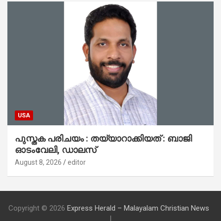
USA
പുസ്തക പരിചയം : തയ്യാറാക്കിയത് : ബാജി
ഓടംവേലി, ഡാലസ്
August 8, 2026
editor
Copyright © 2026
Express Herald – Malayalam Christian News