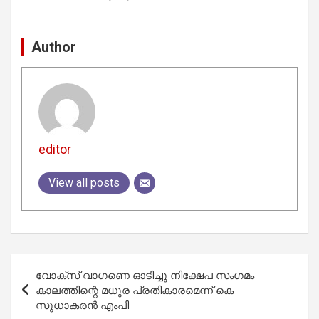
Author
editor
View all posts
Post
വോക്‌സ് വാഗണെ ഓടിച്ചു നിക്ഷേപ സംഗമം
navigation
കാലത്തിന്റെ മധുര പ്രതികാരമെന്ന് കെ
സുധാകരന്‍ എംപി