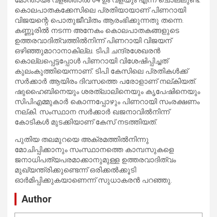
കൊലപാതകക്കേസിലെ പ്രതിയായാണ് പിണറായി
വിജയന്റെ പൊതുജീവിതം ആരംഭിക്കുന്നതു തന്നെ.
കണ്ണൂരില്‍ നടന്ന അനേകം കൊലപാതകങ്ങളുടെ
ഉത്തരവാദിത്വത്തില്‍നിന്ന് പിണറായി വിജയന്
ഒഴിഞ്ഞുമാറാനാകില്ല. ടിപി ചന്ദ്രശേഖരന്‍
കൊല്ലപ്പെട്ടപ്പോള്‍ പിണറായി വിശേഷിപ്പിച്ചത്
കുലംകുത്തിയെന്നാണ്. ടിപി കേസിലെ പ്രതികള്‍ക്ക്
സര്‍ക്കാര്‍ ആയിരം ദിവസത്തെ പരോളാണ് നല്കിയത്.
ഷുഹൈബിനെയും ശരത്ലാലിനെയും കൃപേഷിനെയും
സിപിഎമ്മുകാര്‍ കൊന്നപ്പോഴും പിണറായി സംരക്ഷണം
നല്കി. സംസ്ഥാന സര്‍ക്കാര്‍ ഖജനാവില്‍നിന്ന്
കോടികള്‍ മുടക്കിയാണ് കേസ് നടത്തിയത്.
പുതിയ തലമുറയെ അക്രമത്തില്‍നിന്നു
മോചിപ്പിക്കാനും സംസ്ഥാനത്തെ കാമ്പസുകളെ
ജനാധിപത്യപരമാക്കാനുമുള്ള ഉത്തരവാദിത്വം
മുഖ്യന്ത്രിക്കുണ്ടെന്ന് ഒരിക്കല്‍ക്കൂടി
ഓര്‍മിപ്പിക്കുകയാണെന്ന് സുധാകരന്‍ പറഞ്ഞു.
Author