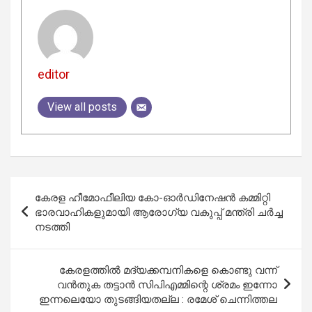
editor
View all posts
Post
കേരള ഹീമോഫീലിയ കോ-ഓര്‍ഡിനേഷന്‍ കമ്മിറ്റി
navigation
ഭാരവാഹികളുമായി ആരോഗ്യ വകുപ്പ് മന്ത്രി ചര്‍ച്ച
നടത്തി
കേരളത്തില്‍ മദ്യക്കമ്പനികളെ കൊണ്ടു വന്ന്
വന്‍തുക തട്ടാന്‍ സിപിഎമ്മിന്റെ ശ്രമം ഇന്നോ
ഇന്നലെയോ തുടങ്ങിയതല്ല : രമേശ് ചെന്നിത്തല