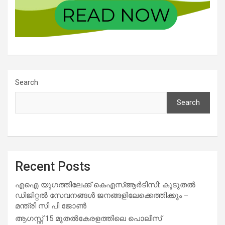
Search
Search
Recent Posts
എഐ യുഗത്തിലേക്ക് കെഎസ്ആർടിസി: കൂടുതൽ
ഡിജിറ്റൽ സേവനങ്ങൾ ജനങ്ങളിലേക്കെത്തിക്കും –
മന്ത്രി സി പി ജോൺ
ആഗസ്റ്റ് 15 മുതല്‍കേരളത്തിലെ പൊലീസ്