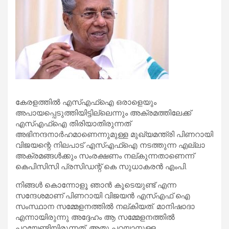
കേരളത്തില്‍ എസ്എഫ്ഐ ഒരാളെയും
അപായപ്പെടുത്തിയിട്ടില്ലെന്നും അക്രമത്തിലേക്ക്
എസ്എഫ്ഐ തിരിയാതിരുന്നത്
അഭിനന്ദനാര്‍ഹമാണെന്നുമുള്ള മുഖ്യമന്ത്രി പിണറായി
വിജയന്റെ നിലപാട് എസ്എഫ്ഐ നടത്തുന്ന എല്ലാ
അക്രമങ്ങള്‍ക്കും സംരക്ഷണം നല്കുന്നതാണെന്ന്
കെപിസിസി പ്രസിഡന്റ് കെ സുധാകരന്‍ എംപി.
നിങ്ങള്‍ കൊന്നോളൂ ഞാന്‍ കൂടെയുണ്ട് എന്ന
സന്ദേശമാണ് പിണറായി വിജയന്‍ എസ്എഫ് ഐ
സംസ്ഥാന സമ്മേളനത്തില്‍ നല്കിയത്. മാനിഷാദാ
എന്നായിരുന്നു അദ്ദേഹം ആ സമ്മേളനത്തില്‍
പറയേണ്ടിയിരുന്നത്. അതു പറയാനുള്ള