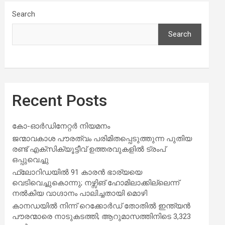
Search
Search
Recent Posts
കോ-ഓർഡിനേറ്റർ നിയമനം
ജന്മാവകാശ പൗരത്വം പരിമിതപ്പെടുത്തുന്ന പുതിയ
രണ്ട് എക്സിക്യൂട്ടീവ് ഉത്തരവുകളിൽ ട്രംപ്
ഒപ്പുവെച്ചു
ഫ്ലോറിഡയിൽ 91 കാരൻ ഭാര്യയെ
വെടിവെച്ചുകൊന്നു; നഴ്സിങ് ഹോമിലാക്കില്ലെന്ന്
നൽകിയ വാഗ്ദാനം പാലിച്ചതായി മൊഴി
കാനഡയിൽ നിന്ന് റെക്കോർഡ് തോതിൽ ഇന്ത്യൻ
പൗരന്മാരെ നാടുകടത്തി; ആറുമാസത്തിനിടെ 3,323