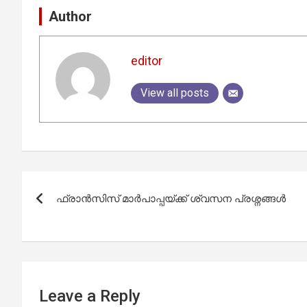
Author
editor
View all posts
Post
ഫ്രാൻസിസ് മാർപാപ്പയ്ക്ക് ശ്വസന പ്രശ്നങ്ങൾ
navigation
Leave a Reply