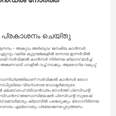
റര്‍ പ്രകാശനം ചെയ്തു
്ദം – അകറ്റാം അര്‍ബുദം’ ജനകീയ കാന്‍സര്‍
്റവും വലിയ കൂട്ടായ്മകളില്‍ ഒന്നായ ഇന്നര്‍വീല്‍
യി സര്‍വിക്കല്‍ കാന്‍സര്‍ നിര്‍ണയ ക്യാമ്പ് മാര്‍ച്ച്
ങ്കണവാടി ഹാളില്‍ വച്ച് നടക്കും. ആരോഗ്യ വകുപ്പ്
സാന്നിധ്യത്തിലാണ് സര്‍വിക്കല്‍ കാന്‍സര്‍ രോഗ
ോസ്പിറ്റലിലെ വിദഗ്ധരായ ഡോക്ടര്‍മാരുടെ
ല്‍ ക്ലബ് ഓഫ് ട്രിവാന്‍ഡ്രം നോര്‍ത്ത് പ്രസിഡന്റ്
്ക് റസിഡന്‍സ് അസോസിയേഷന്‍ പ്രസിഡന്റ് സുരേഷ്
് മെമ്പര്‍മാരും ക്യാമ്പില്‍ പങ്കെടുക്കും. രോഗനിര്‍ണയ
ഈ അവസരം എല്ലാവരും പ്രയോജനപ്പെടുത്തണം.