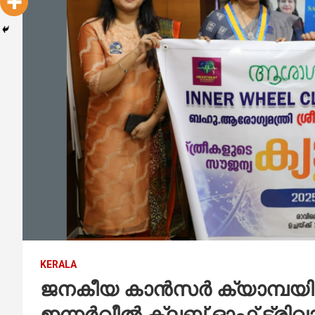
KERALA
ജനകീയ കാന്‍സര്‍ ക്യാമ്പയിന
ഇന്നര്‍വീല്‍ ക്ലബ് ഓഫ് ട്രിവാ