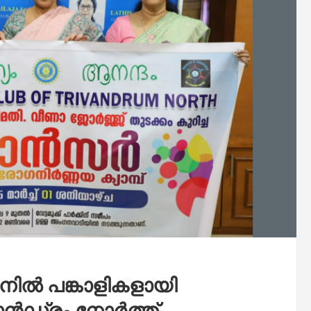
ില്‍ പങ്കാളികളായി
ന്‍ഡ്രം നോര്‍ത്ത്