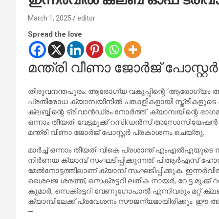
March 1, 2025
editor
Spread the love
മന്ത്രി വീണാ ജോര്‍ജ് പോസ്റ്
തിരുവനന്തപുരം: ആരോഗ്യ വകുപ്പിന്റെ ‘ആരോഗ്യം ആനന
പ്രതിരോധ ക്യാമ്പയിനില്‍ പങ്കാളികളായി സ്ത്രീകളുടെ ഏറ
ക്ലബ്ബിന്റെ ട്രിവാന്‍ഡ്രം നോര്‍ത്ത്. ക്യാമ്പയിന്റെ ഭാഗമാ
ഒന്നാം തീയതി വേട്ടമുക്ക് റസിഡന്‍സ് അസോസിയേഷന്‍ അ
മന്ത്രി വീണാ ജോര്‍ജ് പോസ്റ്റര്‍ പ്രകാശനം ചെയ്തു.
മാര്‍ച്ച് ഒന്നാം തീയതി വികെ പ്രശാന്ത് എംഎല്‍എയുടെ 
നിര്‍ണയ ക്യാമ്പ് സംഘടിപ്പിക്കുന്നത്. പിആര്‍എസ് ഹ
മേല്‍നോട്ടത്തിലാണ് ക്യാമ്പ് സംഘടിപ്പിക്കുക. ഇന്നര്‍വീ
ശൈലജ ശരത്ത്, സെക്രട്ടറി ലതിക നായര്‍, വേട്ട മുക
കുമാര്‍, സെക്രട്ടറി വേണുഗോപാല്‍ എന്നിവരും മറ്റ് ക്ലബ
ക്യാമ്പിലേക്ക് പ്രവേശനം സൗജന്യമായിരിക്കും. 
—