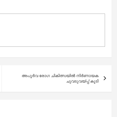
അപൂര്‍വ രോഗ ചികിത്സയില്‍ നിര്‍ണായക
ചുവടുവയ്പ്പ് കൂടി