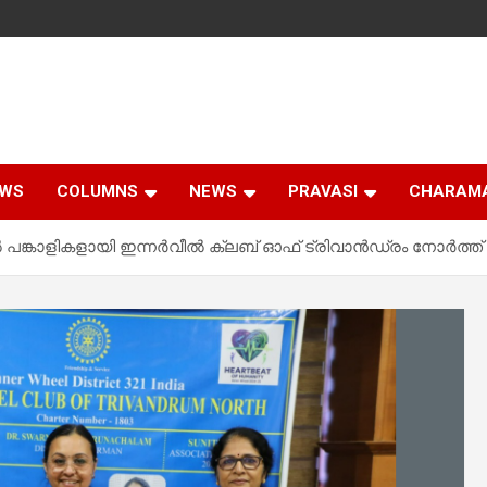
EWS
COLUMNS
NEWS
PRAVASI
CHARAM
പങ്കാളികളായി ഇന്നര്‍വീല്‍ ക്ലബ് ഓഫ് ട്രിവാന്‍ഡ്രം നോര്‍ത്ത്