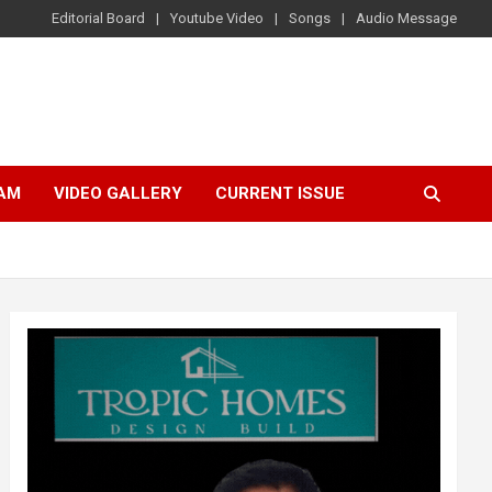
Editorial Board
Youtube Video
Songs
Audio Message
AM
VIDEO GALLERY
CURRENT ISSUE