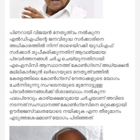
പിണറായി വിജയന്‍ നേതൃത്വം നല്‍കുന്ന
എല്‍ഡിഎഫിന്റെ ജനവിരുദ്ധ സര്‍ക്കാരിനെ
അധികാരത്തില്‍ നിന്ന് താഴെയിറക്കി യുഡിഎഫ്
സര്‍ക്കാര്‍ രൂപീകരിക്കുന്നതിന് ആവശ്യമായ
പ്രവര്‍ത്തനങ്ങള്‍ ചര്‍ച്ച ചെയ്യുന്നതിനായി
എഐസിസി ആസ്ഥാനത്ത് കോണ്‍ഗ്രസ് അധ്യക്ഷന്‍
മല്ലികാര്‍ജുന്‍ ഖര്‍ഗെയുടെ നേതൃത്വത്തില്‍
കേരളത്തിലെ കോണ്‍ഗ്രസ് നേതാക്കളുടെ യോഗം
ചേര്‍ന്നിരുന്നു.സംഘടനയുടെ മുന്നോട്ടുള്ള
പ്രവര്‍ത്തനങ്ങള്‍ക്ക് ദിശാബോധം നല്‍കുന്ന
ഫലപ്രദവും കാര്യക്ഷമവുമായ ചര്‍ച്ചയാണ് അവിടെ
നടന്നത്.സംസ്ഥാനത്ത് കോണ്‍ഗ്രസിനെ ഒറ്റക്കെട്ടായി
ഊര്‍ജ്ജസ്വലതയോടെ നയിക്കുക എന്ന തീരുമാനം
എടുത്തശേഷമാണ് യോഗം പിരിഞ്ഞത്.