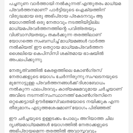
പച്ചനുണ വാര്‍ത്തായി നല്‍കുന്നത് എന്തുതരം മാധ്യമ
പ്രവര്‍ത്തനമാണ്? പാര്‍ട്ടിയുടെ ഐക്യത്തിന്
വിരുദ്ധമായ ഒരു അഭിപ്രായ പ്രകടനവും ആ
യോഗത്തില്‍ ഒരു നേതാവും നടത്തിയിട്ടില്ല.
മാധ്യമപ്രവര്‍ത്തനത്തിന്റെ പവിത്രതയും
വിശ്വാസ്യതയും തകര്‍ക്കുന്ന തരത്തിലാണ്
യോഗത്തെ സംബന്ധിച്ച് മാധ്യമങ്ങള്‍ വാര്‍ത്ത
നല്‍കിയത്. ഈ തെറ്റായ മാധ്യമപ്രവര്‍ത്തന
ശൈലിയെ കെപിസിസി ശക്തമായ ഭാഷയില്‍
അപലപിക്കുന്നു.
നേതൃത്വത്തില്‍ കേരളത്തിലെ കോണ്‍ഗ്രസ്
നേതാക്കളുടെ യോഗം ചേര്‍ന്നിരുന്നു.സംഘടനയുടെ
മുന്നോട്ടുള്ള പ്രവര്‍ത്തനങ്ങള്‍ക്ക് ദിശാബോധം
നല്‍കുന്ന ഫലപ്രദവും കാര്യക്ഷമവുമായ ചര്‍ച്ചയാണ്
അവിടെ നടന്നത്.സംസ്ഥാനത്ത് കോണ്‍ഗ്രസിനെ
ഒറ്റക്കെട്ടായി ഊര്‍ജ്ജസ്വലതയോടെ നയിക്കുക എന്ന
തീരുമാനം എടുത്തശേഷമാണ് യോഗം പിരിഞ്ഞത്.
ഈ ചര്‍ച്ചയുടെ ഉള്ളടക്കം പോലും അറിയാത്ത ചില
ദൃശ്യമാധ്യമങ്ങള്‍ യോഗത്തില്‍ നേതാക്കളുടെ
അഭിപ്രായമെന്ന തരത്തില്‍ അവാസ്തവവും