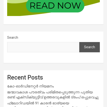
Search
Search
Recent Posts
കോ-ഓർഡിനേറ്റർ നിയമനം
ജന്മാവകാശ പൗരത്വം പരിമിതപ്പെടുത്തുന്ന പുതിയ
രണ്ട് എക്സിക്യൂട്ടീവ് ഉത്തരവുകളിൽ ട്രംപ് ഒപ്പുവെച്ചു
ഫ്ലോറിഡയിൽ 91 കാരൻ ഭാര്യയെ