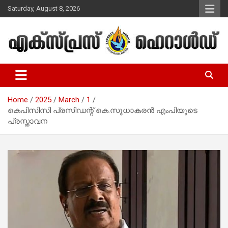
Skip
Saturday, August 8, 2026
to
content
Malayalam Christian News
Express Herald – Malayalam
Christian News
Home
2025
March
1
കെപിസിസി പ്രസിഡന്റ് കെ.സുധാകരന്‍ എംപിയുടെ
പ്രസ്താവന