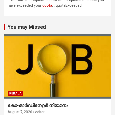
have exceeded your
quota
. : quotaExceeded
You may Missed
KERALA
കോ-ഓർഡിനേറ്റർ നിയമനം
August 7, 2026
editor