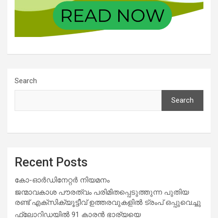
Search
Search
Recent Posts
കോ-ഓർഡിനേറ്റർ നിയമനം
ജന്മാവകാശ പൗരത്വം പരിമിതപ്പെടുത്തുന്ന പുതിയ
രണ്ട് എക്സിക്യൂട്ടീവ് ഉത്തരവുകളിൽ ട്രംപ് ഒപ്പുവെച്ചു
ഫ്ലോറിഡയിൽ 91 കാരൻ ഭാര്യയെ