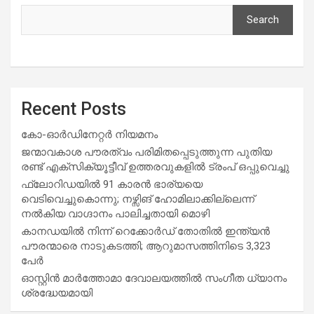
Search
Recent Posts
കോ-ഓർഡിനേറ്റർ നിയമനം
ജന്മാവകാശ പൗരത്വം പരിമിതപ്പെടുത്തുന്ന പുതിയ
രണ്ട് എക്സിക്യൂട്ടീവ് ഉത്തരവുകളിൽ ട്രംപ് ഒപ്പുവെച്ചു
ഫ്ലോറിഡയിൽ 91 കാരൻ ഭാര്യയെ
വെടിവെച്ചുകൊന്നു; നഴ്സിങ് ഹോമിലാക്കില്ലെന്ന്
നൽകിയ വാഗ്ദാനം പാലിച്ചതായി മൊഴി
കാനഡയിൽ നിന്ന് റെക്കോർഡ് തോതിൽ ഇന്ത്യൻ
പൗരന്മാരെ നാടുകടത്തി; ആറുമാസത്തിനിടെ 3,323
പേർ
ഓസ്റ്റിൻ മാർത്തോമാ ദേവാലയത്തിൽ സംഗീത ധ്യാനം
ശ്രദ്ധേയമായി