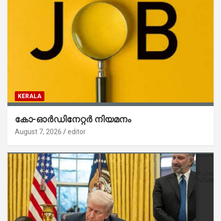
KERALA
കോ-ഓർഡിനേറ്റർ നിയമനം
August 7, 2026
editor