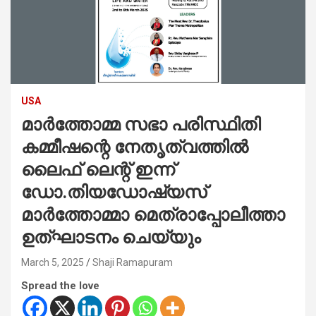
USA
മാർത്തോമ്മ സഭാ പരിസ്ഥിതി
കമ്മീഷന്റെ നേതൃത്വത്തിൽ
ലൈഫ് ലെന്റ് ഇന്ന്
ഡോ.തിയഡോഷ്യസ്
മാർത്തോമ്മാ മെത്രാപ്പോലീത്താ
ഉത്ഘാടനം ചെയ്യും
March 5, 2025
Shaji Ramapuram
Spread the love