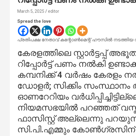
March 5, 2025
editor
Spread the love
പ്രതിപക്ഷ നേതാവ് കന്റോണ്‍മെന്റ് ഹൗസില്‍ നടത്തിയ വാ
കേരളത്തിലെ സ്റ്റാര്‍ട്ടപ്പ് അഭ
റിപ്പോര്‍ട്ട് പണം നല്‍കി ഉണ്ടാക്ക
കമ്പനിക്ക് 4 വര്‍ഷം കേരളം 
ഡോളര്‍; സിക്കിം സംസ്ഥാനം ആ
ഓണറേറിയം വര്‍ധിപ്പിച്ചിട്ടില
നിയമസഭയില്‍ പറഞ്ഞത് വസ്തുത
ഫാസിസ്റ്റ് അല്ലെന്നു പറയു
സി.പി.എമ്മും കോണ്‍ഗ്രസിന് 