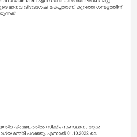
് affordable talent എന്ന ഗണത്തില്‍ മാത്രമാണ്. മറ്റു
ുടെ മാനവ വിഭവശേഷി മികച്ചതാണ്. കുറഞ്ഞ ശമ്പളത്തിന്
ുന്നത്.
ിയന്തിര പ്രമേയത്തില്‍ സിക്കിം സംസ്ഥാനം ആശ
രോഗ്യ മന്ത്രി പറഞ്ഞു. എന്നാല്‍ 01.10.2022 ലെ