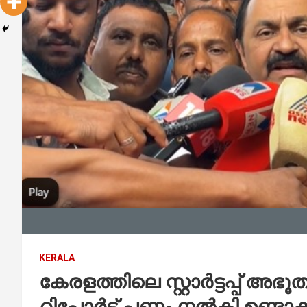
KERALA
കേരളത്തിലെ സ്റ്റാര്‍ട്ടപ്പ് അഭ
റിപ്പോര്‍ട്ട് പണം നല്‍കി ഉണ്ട