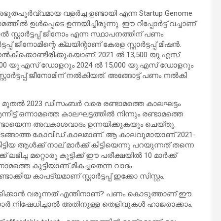
 അഭൂതപൂര്‍വ്വമായ വളര്‍ച്ച ഉണ്ടായി എന്ന Startup Genome
തില്‍ ഉള്‍പ്പെടെ ഉന്നയിച്ചിരുന്നു. ഈ റിപ്പോര്‍ട്ട് വച്ചാണ്
ാല്‍ സ്റ്റാര്‍ട്ടപ്പ് ജീനോം എന്ന സ്ഥാപനത്തിന് പണം
ടപ്പ് ജീനോമിന്റെ ക്ലയിന്റാണ് കേരള സ്റ്റാര്‍ട്ടപ്പ് മിഷന്‍.
ന് പണം നല്‍കിക്കൊണ്ടിരിക്കുകയാണ്. 2021 ല്‍ 13,500 യു.എസ്
,000 യു.എസ് ഡോളറും 2024 ല്‍ 15,000 യു.എസ് ഡോളറും
സ്റ്റാര്‍ട്ടപ്പ് ജീനോമിന് നല്‍കിയത്. അങ്ങോട്ട് പണം നല്‍കി
1 മുതല്‍ 2023 ഡിസംബര്‍ വരെ രണ്ടാമത്തെ കാലഘട്ടം
്ട് ഒന്നാമത്തെ കാലഘട്ടത്തില്‍ നിന്നും രണ്ടാമത്തെ
 ഉണ്ടായെന്ന അവകാശവാദം ഉന്നയിക്കുകയും ചെയ്തു.
ം തുടങ്ങാത്ത കോവിഡ് കാലമാണ്. ആ കാലവുമായാണ് 2021-
ടിയ ആള്‍ക്ക് നാല് മാര്‍ക്ക് കിട്ടിയെന്നു പറയുന്നത് തന്നെ
ഭിച്ച മറ്റൊരു കുട്ടിക്ക് ഈ പരീക്ഷയില്‍ 10 മാര്‍ക്ക്
ന്നാമത്തെ കുട്ടിയാണ് മികച്ചതെന്ന വാദം
കിയ കാപട്യമാണ് സ്റ്റാര്‍ട്ടപ്പ് ഇക്കോ സിസ്റ്റം.
ര്‍ക്കിക്കാന്‍ വരുന്നത് എന്തിനാണ്? പണം കൊടുത്താണ് ഈ
‍ക്കാര്‍ നിഷേധിച്ചാല്‍ അതിനുള്ള തെളിവുകള്‍ ഹാജരാക്കാം.