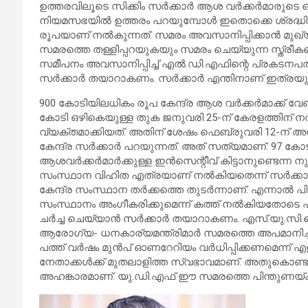
ഉത്തരവിലൂടെ സിക്കിം സര്‍ക്കാര്‍ ആശ വര്‍ക്കര്‍മാരുടെ ഓണ
നിയമസഭയില്‍ ഉത്തരം പറയുമ്പോള്‍ ഇതൊക്കെ ശ്രദ്ധിക്
രൂപയാണ് നല്‍കുന്നത്. സമരം അവസാനിപ്പിക്കാന്‍ മുഖ്യ
സമരത്തെ തള്ളിപ്പറയുകയും സമരം ചെയ്യുന്ന സ്ത്ര
സമീപനം അവസാനിപ്പിച്ച് എല്‍.ഡി.എഫിന്റെ പ്രകടനപത്ര
സര്‍ക്കാര്‍ തയാറാകണം. സര്‍ക്കാര്‍ എന്തിനാണ് ഇത്രയ
900 കോടിയിലധികം രൂപ കേന്ദ്ര ആശ വര്‍ക്കര്‍മാക്ക് വേണ്
കോടി ഒഴികെയുള്ള തുക ജനുവരി 25-ന് കേരളത്തിന് നല്‍കിയ
വ്യക്തമാക്കിയത്. അതിന് ശേഷം ഫെബ്രുവരി 12-ന് അനു
കേന്ദ്ര സര്‍ക്കാര്‍ പറയുന്നത്. അത് സത്യമാണ്. 97 കോടി 
ആശവര്‍ക്കര്‍മാര്‍ക്കുള്ള ഇന്‍സെന്റീവ് കിട്ടാനുണ്ടെ
സംസ്ഥാന വിഹിത എത്രയാണ് നല്‍കിയതെന്ന് സര്‍ക്കാര്
കേന്ദ്ര സംസ്ഥാന തര്‍ക്കത്തെ തുടര്‍ന്നാണ്. എന്നാല്‍ പിന്നീ
സംസ്ഥാനം അംഗീകരിക്കുമെന്ന് കത്ത് നല്‍കിയതോടെ പ
ചര്‍ച്ച ചെയ്യാന്‍ സര്‍ക്കാര്‍ തയാറാകണം. എസ്.യു.സ
ആരോഗ്യ- ധനകാര്യമന്ത്രിമാര്‍ സമരത്തെ അപമാനിച്ച
പത്ത് വര്‍ഷം മുന്‍പ് ഓണറേറിയം വര്‍ധിപ്പിക്കണമെന്ന് എ
നേതാക്കള്‍ക്ക് മുതലാളിത്ത സ്വഭാവമാണ്. അതുകൊണ്ടാ
അഹങ്കാരമാണ്. യു.ഡി.എഫ് ഈ സമരത്തെ പിന്തുണയ്ക്