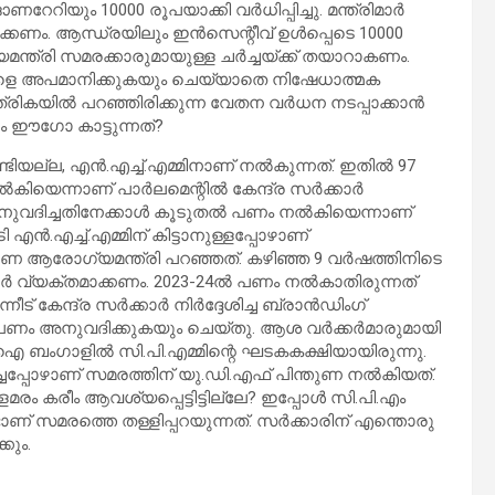
റേറിയും 10000 രൂപയാക്കി വര്‍ധിപ്പിച്ചു. മന്ത്രിമാര്‍
കണം. ആന്ധ്രയിലും ഇന്‍സെന്റീവ് ഉള്‍പ്പെടെ 10000
മന്ത്രി സമരക്കാരുമായുള്ള ചര്‍ച്ചയ്ക്ക് തയാറാകണം.
ീകളെ അപമാനിക്കുകയും ചെയ്യാതെ നിഷേധാത്മക
ികയില്‍ പറഞ്ഞിരിക്കുന്ന വേതന വര്‍ധന നടപ്പാക്കാന്‍
ും ഈഗോ കാട്ടുന്നത്?
ടിയല്ല, എന്‍.എച്ച്.എമ്മിനാണ് നല്‍കുന്നത്. ഇതില്‍ 97
െന്നാണ് പാര്‍ലമെന്റില്‍ കേന്ദ്ര സര്‍ക്കാര്‍
വദിച്ചതിനേക്കാള്‍ കൂടുതല്‍ പണം നല്‍കിയെന്നാണ്
എന്‍.എച്ച്.എമ്മിന് കിട്ടാനുള്ളപ്പോഴാണ്
ന്ന നുണ ആരോഗ്യമന്ത്രി പറഞ്ഞത്. കഴിഞ്ഞ 9 വര്‍ഷത്തിനിടെ
‍ വ്യക്തമാക്കണം. 2023-24ല്‍ പണം നല്‍കാതിരുന്നത്
ട് കേന്ദ്ര സര്‍ക്കാര്‍ നിര്‍ദ്ദേശിച്ച ബ്രാന്‍ഡിംഗ്
ണം അനുവദിക്കുകയും ചെയ്തു. ആശ വര്‍ക്കര്‍മാരുമായി
ി.ഐ ബംഗാളില്‍ സി.പി.എമ്മിന്റെ ഘടകകക്ഷിയായിരുന്നു.
പ്പോഴാണ് സമരത്തിന് യു.ഡി.എഫ് പിന്തുണ നല്‍കിയത്.
ളമരം കരീം ആവശ്യപ്പെട്ടിട്ടില്ലേ? ഇപ്പോള്‍ സി.പി.എം
ണ് സമരത്തെ തള്ളിപ്പറയുന്നത്. സര്‍ക്കാരിന് എന്തൊരു
കും.