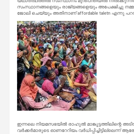
യഥാര്‍ത്ഥത്തില്‍ സംസ്ഥാനം മുന്‍പന്തിയില്‍ നില്‍ക്കുന്നത
സംസ്ഥാനങ്ങളെയും രാജ്യങ്ങളെയും അപേക്ഷിച്ചു നമ്മ
ജോലി ചെയ്യും അതിനാണ് affordable taletn എന്നു പറയ
ഇന്നലെ നിയമസഭയില്‍ രാഹുല്‍ മാങ്കൂട്ടത്തിലിന്റെ അട
വര്‍ക്കര്‍മാരുടെ ഓണറേറിയം വര്‍ധിപ്പിച്ചിട്ടില്ലെന്ന് ആ