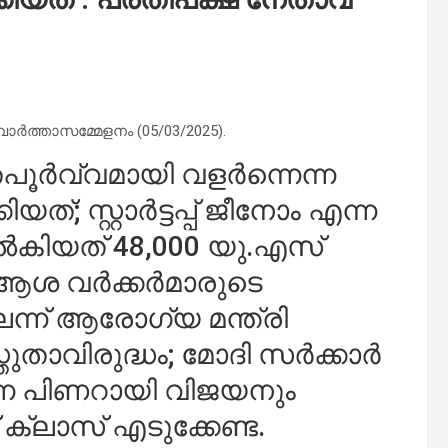
ര്‍ത്താസമ്മേളനം (05/03/2025).
ൂതപൂര്‍വ്വമായി വളര്‍ന്നെന്ന
ിയത്; സ്റ്റാര്‍ട്ടപ്പ് ജീനോം എന്ന
നല്‍കിയത് 48,000 യു.എസ്
ശ വര്‍ക്കര്‍മാരുടെ
്ലെന്ന് ആരോഗ്യ മന്ത്രി
ാവിരുദ്ധം; മോദി സര്‍ക്കാര്‍
ന്ന പിണറായി വിജയനും
ക്ലാസ് എടുക്കേണ്ട.