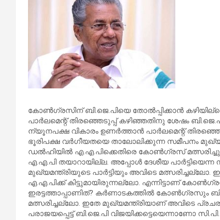
കോണ്‍ഗ്രസിന് ബി.ജെ.പിയെ തോല്‍പ്പിക്കാന്‍ കഴിയില്ലെന
പാര്‍ലമെന്റ് തിരഞ്ഞെടുപ്പ് കഴിഞ്ഞതിനു ശേഷം ബി.ജെ.
ന്യൂനപക്ഷ വികാരം ഉണര്‍ത്താന്‍ പാര്‍ലമെന്റ് തിരഞ്ഞെട
ഭൂരിപക്ഷ വര്‍ഗീയതയെ താലോലിക്കുന്ന സമീപനം മുഖ്യമന്ത്
ഡല്‍ഹിയില്‍ എ.എ.പിക്കെതിരെ കോണ്‍ഗ്രസ് മത്സരിച്ചു എന
എ.എ.പി തയാറായില്ല. അപ്പോള്‍ ദേശീയ പാര്‍ട്ടിയെന്ന
മുഖ്യമന്ത്രിയുടെ പാര്‍ട്ടിയും അവിടെ മത്സരിച്ചല്ലോ. ഇവര
എ.എ.പിക്ക് കിട്ടുമായിരുന്നല്ലോ. എന്നിട്ടാണ് കോണ്‍ഗ്ര
ഇരട്ടത്താപ്പാണിത്? കര്‍ണാടകത്തില്‍ കോണ്‍ഗ്രസും ബി.ജെ
മത്സരിച്ചല്ലോ. ഇതേ മുഖ്യമന്ത്രിയാണ് അവിടെ പ്ര
പരാജയപ്പെട്ട് ബി.ജെ.പി വിജയിക്കട്ടെയെന്നാണോ സി.പ