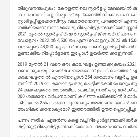
തിരുവനന്തപുരം : കേരളത്തിലെ സ്റ്റാര്‍ട്ടപ്പ് മേഖലയില്‍
സ്ഥാപനത്തിന്റെ റിപ്പോര്‍ട്ട് മുഖ്യമന്ത്രി നിക്ഷേപക സംഗമത്
സ്റ്റാര്‍ട്ടപ്പ് ഇക്കോസിസ്റ്റം വലുതായെന്നു പറഞ്ഞത്. എന്ന
നല്‍കിയാണ് ഇത്തരമൊരു റിപ്പോര്‍ട്ട് ഉണ്ടാക്കിയത്. സ്റ്റാര്‍ട്
2021 മുതല്‍ സ്റ്റാര്‍ട്ടപ്പ് മിഷന്‍ സ്റ്റാര്‍ട്ടപ്പ് ജീനോമി
ഡോളറും 2022 ല്‍ 4,500 യു.എസ് ഡോളറും 2023 ല്‍ 15
ഉള്‍പ്പെടെ 48,000 യു.എസ് ഡോളറാണ് സ്റ്റാര്‍ട്ടപ്പ് മിഷന്‍ 
ഉണ്ടാക്കിയ റിപ്പോര്‍ട്ടാണ് ഇപ്പോള്‍ ഉയര്‍ത്തിക്കാട്ടുന്നത്.
2019 മുതല്‍ 21 വരെ ഒരു കാലഘട്ടം ഉണ്ടാക്കുകയും 202
ഉണ്ടാക്കുകയും ചെയ്ത കൗശലമാണ് ഇവര്‍ ചെയ്തത്. എന്നിട
കാലഘട്ടത്തില്‍ എത്തിയപ്പോള്‍ 254 ശതമാനം വളര്‍ച്ച
ഇതില്‍ 2019-21 കാലഘട്ടം ഒരു പെട്ടിക്കടകള്‍ പോലു
24 കലഘട്ടത്തെ താരതമ്യം ചെയ്യുന്നത്. ഒരു മാര്‍ക്ക് കിട്
300 ശതമാനം വര്‍ധനവാണ്. കഴിഞ്ഞ പരീക്ഷയില്‍ 8 മാര്‍ക്ക് ല
കിട്ടിയാല്‍ 25% വര്‍ദ്ധനവുണ്ടാകും. അങ്ങനെയെങ്കില്‍ ഒ
അംഗീകരിക്കാനാകുമോ? ഇത്തരത്തില്‍ ഊതിപ്പെരുപ്പിച്ചുണ്ടാക്
പണം നല്‍കി ഏജന്‍സികളെ വച്ച് റിപ്പോര്‍ട്ടുണ്ടാക്കി ത
തട്ടിക്കൂട്ട് റിപ്പോര്‍ട്ട് ഉണ്ടാക്കിയതെന്ന ആരോപണം സര്