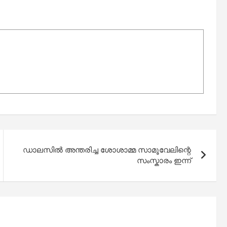
ഡാലസിൽ അന്തരിച്ച ശോശാമ്മ സാമൂവേലിന്റെ
സംസ്കാരം ഇന്ന്