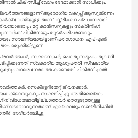
നാല്‍ ചികിത്സിച്ച് വേഗം ഭേദമാക്കാന്‍ സാധിക്കും.
ന്ന പ്രവര്‍ത്തനങ്ങളാണ് ആരോഗ്യ വകുപ്പ് ആസൂത്രണം
ീകള്‍ക്ക് വേണ്ടിയുള്ളതാണ്. സ്ത്രീകളെ പ്രധാനമായി
നിവയോടൊപ്പം മറ്റ് കാന്‍സറുകളും സ്‌ക്രീനിംഗ്
ുന്നവര്‍ക്ക് ചികിത്സയും തുടര്‍പരിചരണവും
ര്‍ണമായും സൗജന്യമായിട്ടാണ് പരിശോധന. എപിഎല്‍
 ഒരുക്കിയിട്ടുണ്ട്.
 പ്രവര്‍ത്തകര്‍, സംഘടനകള്‍, പൊതുസമൂഹം തുടങ്ങി
ിപ്പിക്കുന്നത്. സ്വകാര്യ ആശുപത്രി, സ്വകാര്യ
ുകളും വളരെ നേരത്തെ കണ്ടെത്തി ചികിത്സിച്ചാല്‍
ര്‍ത്തകര്‍, സെക്രട്ടറിയേറ്റ് ജീവനക്കാര്‍,
ത്യേക ക്യാമ്പുകളും സംഘടിപ്പിച്ചു. അതിലെല്ലാം
ിന് വിധേയമായിട്ടില്ലാത്തവര്‍ തൊട്ടടുത്തുള്ള
ിംഗ് നടത്താവുന്നതാണ്. എല്ലാവരും സ്‌ക്രീനിംഗില്‍
ത്രി അഭ്യര്‍ത്ഥിച്ചു.