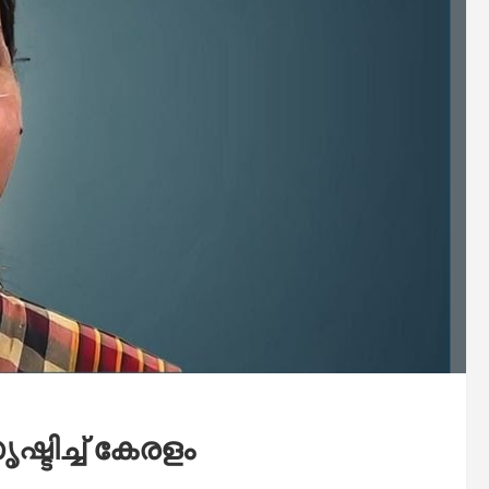
്ടിച്ച് കേരളം