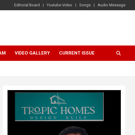
Editorial Board
Youtube Video
Songs
Audio Message
AM
VIDEO GALLERY
CURRENT ISSUE