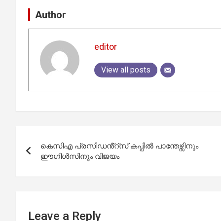
Author
editor
View all posts
Post
കെസിഎ പ്രസിഡൻ്റ്സ് കപ്പിൽ പാന്തേഴ്സിനും
navigation
ഈഗിൾസിനും വിജയം
Leave a Reply