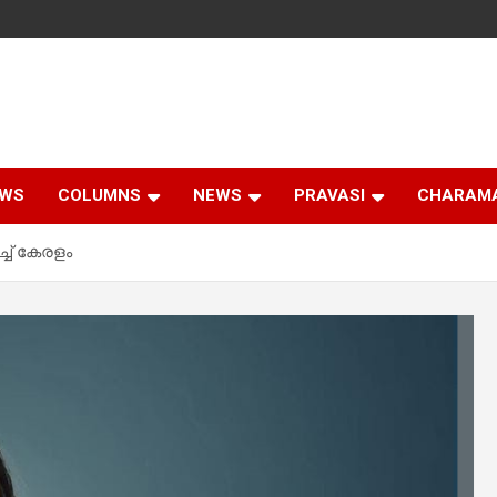
EWS
COLUMNS
NEWS
PRAVASI
CHARAM
്ച് കേരളം