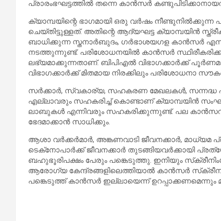
പ്രാരംഭഘട്ടത്തില്‍ തന്നെ കാന്‍സര്‍ കണ്ടുപിടിക്കാനായതി
ക്യാമ്പയിന്റെ ഭാഗമായി ഒരു വര്‍ഷം നീണ്ടുനില്‍ക്കു
ചെയ്തിട്ടുള്ളത്. അതിന്റെ ആദ്യഘട്ട ക്യാമ്പയിന്‍ സ്ത്ര
ബാധിക്കുന്ന സ്തനാര്‍ബുദം, ഗര്‍ഭാശയഗള കാന്‍സര്‍ എന്
നടത്തുന്നുണ്ട്. പരിശോധനയില്‍ കാന്‍സര്‍ സ്ഥിരീകരിക്ക
ലഭ്യമാക്കുന്നതാണ്. ബിപിഎല്‍ വിഭാഗക്കാര്‍ക്ക് പൂ
വിഭാഗക്കാര്‍ക്ക് മിതമായ നിരക്കിലും പരിശോധനാ സൗകര്യം
സര്‍ക്കാര്‍, സ്വകാര്യ, സഹകരണ മേഖലകള്‍, സന്നദ്ധ
എല്ലാവരും സഹകരിച്ച് കൊണ്ടാണ് ക്യാമ്പയിന്‍ സംഘട
ലാബുകള്‍ എന്നിവരും സഹകരിക്കുന്നുണ്ട്. പല കാന്‍സറ
ഭേദമാക്കാന്‍ സാധിക്കും.
ആശാ വര്‍ക്കര്‍മാര്‍, അങ്കണവാടി ജീവനക്കാര്‍, മാധ്യമ പ്രവ
ടെക്‌നോപാര്‍ക്ക് ജീവനക്കാര്‍ തുടങ്ങിയവര്‍ക്കായി പ്ര
ബഹുഭൂരിപക്ഷം പേരും പങ്കെടുത്തു. ഇനിയും സ്‌ക്രീനിംഗ
ആരോഗ്യ കേന്ദ്രങ്ങളിലെത്തിയാല്‍ കാന്‍സര്‍ സ്‌ക്രീന
പങ്കെടുത്ത് കാന്‍സര്‍ ഇല്ലായെന്ന് ഉറപ്പാക്കണമെന്നും മന്