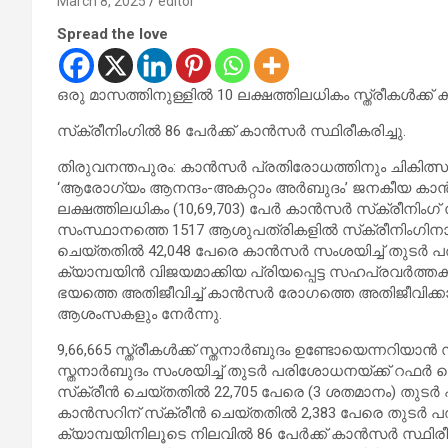
March 8, 2025
editor
Spread the love
ഒരു മാസത്തിനുള്ളില്‍ 10 ലക്ഷത്തിലധികം സ്ത്രീകള്‍ക്ക് കാ
സ്‌ക്രീനിംഗില്‍ 86 പേര്‍ക്ക് കാന്‍സര്‍ സ്ഥിരീകരിച്ചു.
തിരുവനന്തപുരം: കാന്‍സര്‍ പ്രതിരോധത്തിനും ചികിത്സ
‘ആരോഗ്യം ആനന്ദം-അകറ്റാം അര്‍ബുദം’ ജനകീയ കാന്‍സര
ലക്ഷത്തിലധികം (10,69,703) പേര്‍ കാന്‍സര്‍ സ്‌ക്രീനി
സംസ്ഥാനത്തെ 1517 ആശുപത്രികളില്‍ സ്‌ക്രീനിംഗിനായുള
ചെയ്തതില്‍ 42,048 പേരെ കാന്‍സര്‍ സംശയിച്ച് തുടര്‍
ക്യാമ്പയിന്‍ വിജയമാക്കിയ പ്രിയപ്പെട്ട സഹപ്രവര്‍ത്തകര്‍
ഭയത്തെ അതിജീവിച്ച് കാന്‍സര്‍ രോഗത്തെ അതിജീവിക്കാന്
ആശംസകളും നേര്‍ന്നു.
9,66,665 സ്ത്രീകള്‍ക്ക് സ്തനാര്‍ബുദം ഉണ്ടോയെന്നറിയാന്
സ്തനാര്‍ബുദം സംശയിച്ച് തുടര്‍ പരിശോധനയ്ക്ക് റഫര്‍ 
സ്‌ക്രീന്‍ ചെയ്തതില്‍ 22,705 പേരെ (3 ശതമാനം) തുട
കാന്‍സറിന് സ്‌ക്രീന്‍ ചെയ്തതില്‍ 2,383 പേരെ തുടര
ക്യാമ്പയിനിലൂടെ നിലവില്‍ 86 പേര്‍ക്ക് കാന്‍സര്‍ സ്ഥിരീക