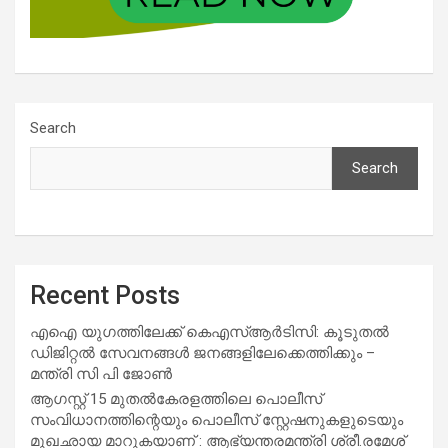
Search
Search
Recent Posts
എഐ യുഗത്തിലേക്ക് കെഎസ്ആർടിസി: കൂടുതൽ
ഡിജിറ്റൽ സേവനങ്ങൾ ജനങ്ങളിലേക്കെത്തിക്കും –
മന്ത്രി സി പി ജോൺ
ആഗസ്റ്റ് 15 മുതല്‍കേരളത്തിലെ പൊലീസ്
സംവിധാനത്തിന്റെയും പൊലീസ് സ്റ്റേഷനുകളുടെയും
മുഖഛായ മാറുകയാണ് : ആഭ്യന്തരമന്ത്രി ശ്രീ.രമേശ്