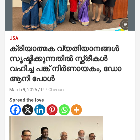
USA
ക്രിയാത്മക വ്യതിയാനങ്ങൾ
സൃഷ്ടിക്കുന്നതിൽ സ്ത്രീകൾ
വഹിച്ച പങ്ക് നിർണായകം, ഡോ
ആനി പോൾ
March 9, 2025
P P Cherian
Spread the love