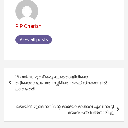
P P Cherian
View all posts
Post
25 വർഷം മുമ്പ് ഒരു കുഞ്ഞായിരിക്കെ
navigation
തട്ടിക്കൊണ്ടുപോയ സ്ത്രീയെ മെക്സിക്കോയിൽ
കണ്ടെത്തി
ജെയിൻ മുണ്ടക്കലിന്റെ ഭാര്യാ മാതാവ് ഏലിക്കുട്ടി
ജോസഫ് 86 അന്തരിച്ചു