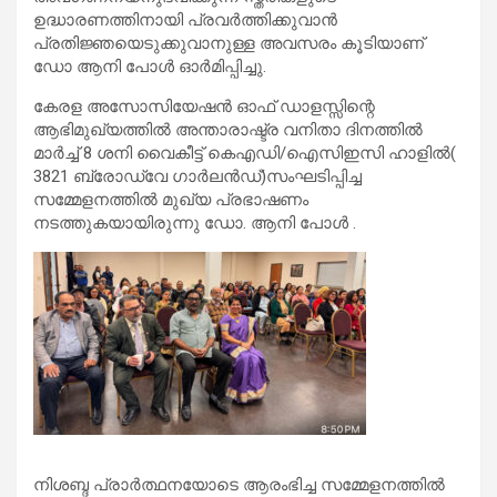
ഉദ്ധാരണത്തിനായി പ്രവർത്തിക്കുവാൻ
പ്രതിജ്ഞയെടുക്കുവാനുള്ള അവസരം കൂടിയാണ്
ഡോ ആനി പോൾ ഓർമിപ്പിച്ചു.
കേരള അസോസിയേഷൻ ഓഫ് ഡാളസ്സിന്റെ
ആഭിമുഖ്യത്തിൽ അന്താരാഷ്ട്ര വനിതാ ദിനത്തിൽ
മാർച്ച് 8 ശനി വൈകീട്ട് കെഎഡി/ഐസിഇസി ഹാളിൽ(
3821 ബ്രോഡ്‌വേ ഗാർലൻഡ്)സംഘടിപ്പിച്ച
സമ്മേളനത്തിൽ മുഖ്യ പ്രഭാഷണം
നടത്തുകയായിരുന്നു ഡോ. ആനി പോൾ .
നിശബ്ദ പ്രാർത്ഥനയോടെ ആരംഭിച്ച സമ്മേളനത്തിൽ