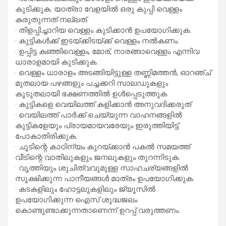
കുടിക്കുക. യാത്രാ വേളയില്‍ ഒരു കുപ്പി വെള്ളം
കരുതുന്നത് നല്ലത്.
· തിളപ്പിച്ചാറിയ വെള്ളം കുടിക്കാന്‍ ഉപയോഗിക്കുക.
· കുട്ടികള്‍ക്ക് ഇടയ്ക്കിടയ്ക്ക് വെള്ളം നല്‍കണം.
· ഉപ്പിട്ട കഞ്ഞിവെള്ളം, മോര്, നാരങ്ങാവെള്ളം എന്നിവ
ധാരാളമായി കുടിക്കുക.
· വെള്ളം ധാരാളം അടങ്ങിയിട്ടുള്ള തണ്ണിമത്തന്‍, ഓറഞ്ച്
മുതലായ പഴങ്ങളും പച്ചക്കറി സാലഡുകളും
കൂടുതലായി ഭക്ഷണത്തില്‍ ഉള്‍പ്പെടുത്തുക
· കുട്ടികളെ വെയിലത്ത് കളിക്കാന്‍ അനുവദിക്കരുത്
· വെയിലത്ത് പാര്‍ക്ക് ചെയ്യുന്ന വാഹനങ്ങളില്‍
കുട്ടികളേയും പ്രായമായവരേയും ഇരുത്തിയിട്ട്
പോകാതിരിക്കുക.
· ചൂടിന്റെ കാഠിന്യം കുറയ്ക്കാന്‍ പകല്‍ സമയത്ത്
വീടിന്റെ വാതിലുകളും ജനലുകളും തുറന്നിടുക.
· വൃത്തിയും ശുചിത്വവുമുള്ള സാഹചര്യങ്ങളില്‍
സൂക്ഷിക്കുന്ന പാനീയങ്ങള്‍ മാത്രം ഉപയോഗിക്കുക.
· കടകളിലും ഹോട്ടലുകളിലും ജ്യൂസില്‍
ഉപയോഗിക്കുന്ന ഐസ് ശുദ്ധജലം
കൊണ്ടുണ്ടാക്കുന്നതാണെന്ന് ഉറപ്പ് വരുത്തണം.