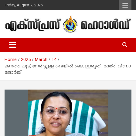
Skip
Friday, August 7, 2026
to
content
Malayalam Christian News
Express Herald – Malayalam
Christian News
Home
2025
March
14
കനത്ത ചൂട്, നേരിട്ടുള്ള വെയില്‍ കൊള്ളരുത് : മന്ത്രി വീണാ
ജോര്‍ജ്