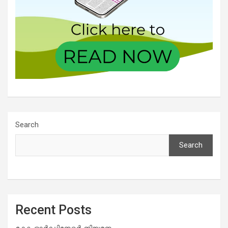
Search
Search
Recent Posts