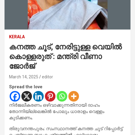
KERALA
കനത്ത ചൂട്, നേരിട്ടുള്ള വെയില്‍
കൊള്ളരുത് : മന്ത്രി വീണാ
ജോര്‍ജ്
March 14, 2025
editor
Spread the love
നിര്‍ജലീകരണം ഒഴിവാക്കുന്നതിനായി ദാഹം
തോന്നിയില്ലെങ്കില്‍ പോലും ധാരാളം വെള്ളം
കുടിക്കണം.
തിരുവനന്തപുരം: സംസ്ഥാനത്ത് കനത്ത ചൂട് റിപ്പോര്‍ട്ട്
ചെയ്യുന്ന സാഹചര്യത്തില്‍ എല്ലാവരും