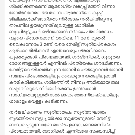
ശ്രദ്ധിക്കണമെന്ന് ആരോഗ്യ വകുപ്പ് മന്ത്രി വീണാ
ജോര്‍ജ്. നേരത്തെ തന്നെ ആരോഗ്യ വകുപ്പ്
ജില്ലകള്‍ക്ക് ജാഗ്രതാ നിര്‍ദേശം നല്‍കിയിരുന്നു.
താപനില ഉയരുന്നത് മൂലമുള്ള ശാരീരിക
ബുദ്ധിമുട്ടുകള്‍ ഒഴിവാക്കാന്‍ സ്വയം പ്രതിരോധം
വളരെ പ്രധാനമാണ്. രാവിലെ 11 മണി മുതല്‍
വൈകുന്നേരം 3 മണി വരെ നേരിട്ട് സൂര്യപ്രകാശം
ഏല്‍ക്കാതിരിക്കാന്‍ എല്ലാവരും ശ്രദ്ധിക്കണം.
കുഞ്ഞുങ്ങള്‍, പ്രായമായവര്‍, ഗര്‍ഭിണികള്‍, ഗുരുതര
രോഗങ്ങളുള്ളവര്‍ എന്നിവര്‍ പ്രത്യേകം ശ്രദ്ധിക്കണം.
നേരിട്ട് വെയിലേല്‍ക്കുന്ന ജോലി ചെയ്യുന്നവര്‍ ജോലി
സമയം പ്രഭാതങ്ങളിലും വൈകുന്നേരങ്ങളിലുമായി
ക്രമീകരിക്കണം. ശരീരത്തില്‍ നിന്നും അമിതമായ ജല
നഷ്ടത്തിലൂടെ നിര്‍ജലീകരണം ഉണ്ടാകാന്‍
സാധ്യതയുള്ളതിനാല്‍ ദാഹം തോന്നിയില്ലെങ്കിലും
ധാരാളം വെള്ളം കുടിക്കണം.
നിര്‍ജലീകരണം, സൂര്യാതപം, സൂര്യാഘാതം
തുടങ്ങിയവ നട്ടുച്ചയ്‌ക്കോ സൂര്യനുമായി നേരിട്ട്
ബന്ധപ്പെടുമ്പോഴോ മാത്രം ഉണ്ടാകണമെന്നില്ല.
പ്രായമായവര്‍, രോഗികള്‍ എന്നിവരെ സംബന്ധിച്ച്