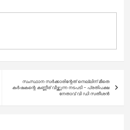
സംസ്ഥാന സര്‍ക്കാരിന്റേത് നെല്ലിന് മീതെ
കര്‍ഷകന്റെ കണ്ണീര് വീഴ്ത്തുന്ന നടപടി – പ്രതിപക്ഷ
നേതാവ് വി ഡി സതീശന്‍