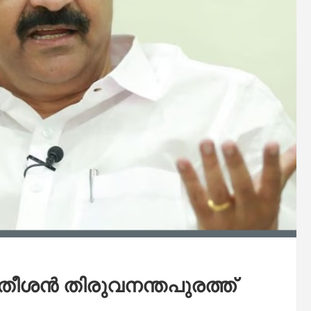
ീശന്‍ തിരുവനന്തപുരത്ത്