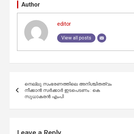
Author
editor
View all posts
Post
നെല്ലു സംഭരണത്തിലെ അനിശ്ചിതത്വം
navigation
നീക്കാന്‍ സര്‍ക്കാര്‍ ഇടപെടണം : കെ
സുധാകരന്‍ എംപി
Leave a Reply