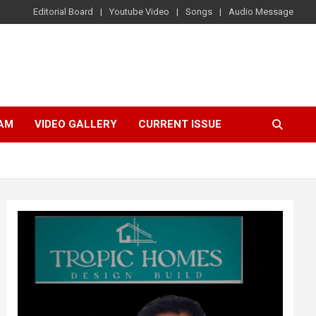
Editorial Board
Youtube Video
Songs
Audio Message
AM
VIDEO GALLERY
CURRENT ISSUE