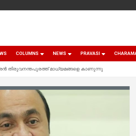
EWS
COLUMNS
NEWS
PRAVASI
CHARAM
ന്‍ തിരുവനന്തപുരത്ത് മാധ്യമങ്ങളെ കാണുന്നു