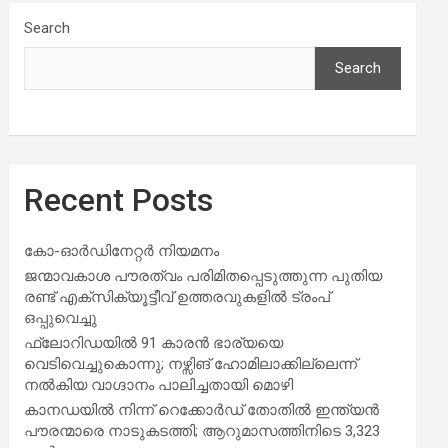
Search
Search
Recent Posts
കോ-ഓർഡിനേറ്റർ നിയമനം
ജന്മാവകാശ പൗരത്വം പരിമിതപ്പെടുത്തുന്ന പുതിയ
രണ്ട് എക്സിക്യൂട്ടീവ് ഉത്തരവുകളിൽ ട്രംപ്
ഒപ്പുവെച്ചു
ഫ്ലോറിഡയിൽ 91 കാരൻ ഭാര്യയെ
വെടിവെച്ചുകൊന്നു; നഴ്സിങ് ഹോമിലാക്കില്ലെന്ന്
നൽകിയ വാഗ്ദാനം പാലിച്ചതായി മൊഴി
കാനഡയിൽ നിന്ന് റെക്കോർഡ് തോതിൽ ഇന്ത്യൻ
പൗരന്മാരെ നാടുകടത്തി; ആറുമാസത്തിനിടെ 3,323