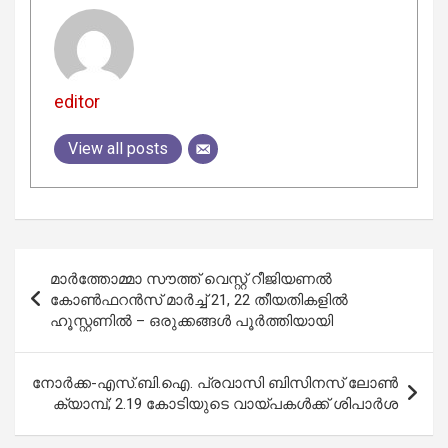
editor
View all posts
Post
മാർത്തോമ്മാ സൗത്ത് വെസ്റ്റ് റീജിയണൽ
navigation
കോൺഫറൻസ് മാർച്ച് 21, 22 തീയതികളിൽ
ഹൂസ്റ്റണിൽ – ഒരുക്കങ്ങൾ പൂർത്തിയായി
നോർക്ക-എസ്.ബി.ഐ. പ്രവാസി ബിസിനസ് ലോൺ
ക്യാമ്പ്; 2.19 കോടിയുടെ വായ്പകള്‍ക്ക് ശിപാര്‍ശ