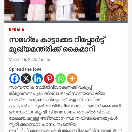
KERALA
സമഗ്രം കാട്ടാക്കട റിപ്പോർട്ട്
മുഖ്യമന്ത്രിക്ക് കൈമാറി
March 18, 2025
editor
Spread the love
സാമ്പത്തിക സ്ഥിതിവിവരകണക്ക് വകുപ്പ്
തിരുവനന്തപുരം ജില്ലാ ഓഫീസ് തയാറാക്കിയ
സമഗ്രം കാട്ടാക്കട റിപ്പോർട്ട് ഐ ബി സതീഷ്
എം.എൽ.എ മുഖ്യമന്ത്രി പിണറായി വിജയന് കൈമാറി.
ജനസംഖ്യ, കൃഷി, വ്യവസായം, തൊഴിൽ വിവിധ
മേഖലയിലുള്ള അടിസ്ഥാന സ്ഥിതിവിവരകണക്കുകൾ,
സ്ത്രീ അവസ്ഥാ പഠനം, തുടങ്ങിയ
സ്ഥിതിവിവരകണക്കുകൾ ആണ് റിപ്പോർട്ടിലുള്ളത്. 2011