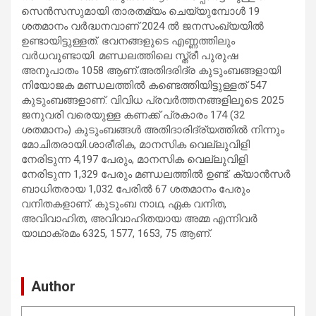
സെൻസസുമായി താരതമ്യം ചെയ്യുമ്പോൾ 19
ശതമാനം വർദ്ധനവാണ് 2024 ൽ ജനസംഖ്യയിൽ
ഉണ്ടായിട്ടുള്ളത്. ഭവനങ്ങളുടെ എണ്ണത്തിലും
വർധവുണ്ടായി. മണ്ഡലത്തിലെ സ്ത്രീ പുരുഷ
അനുപാതം 1058 ആണ്.അതിദരിദ്ര കുടുംബങ്ങളായി
നിയോജക മണ്ഡലത്തിൽ കണ്ടെത്തിയിട്ടുള്ളത് 547
കുടുംബങ്ങളാണ്. വിവിധ പ്രവർത്തനങ്ങളിലൂടെ 2025
ജനുവരി വരെയുള്ള കണക്ക് പ്രകാരം 174 (32
ശതമാനം) കുടുംബങ്ങൾ അതിദാരിദ്ര്യത്തിൽ നിന്നും
മോചിതരായി.ശാരീരിക, മാനസിക വെല്ലുവിളി
നേരിടുന്ന 4,197 പേരും, മാനസിക വെല്ലുവിളി
നേരിടുന്ന 1,329 പേരും മണ്ഡലത്തിൽ ഉണ്ട്. ക്യാൻസർ
ബാധിതരായ 1,032 പേരിൽ 67 ശതമാനം പേരും
വനിതകളാണ്. കുടുംബ നാഥ, ഏക വനിത,
അവിവാഹിത, അവിവാഹിതയായ അമ്മ എന്നിവർ
യാഥാക്രമം 6325, 1577, 1653, 75 ആണ്.
Author