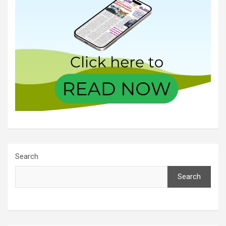
Search
Search