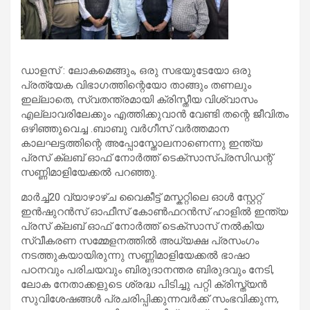
ഡാളസ് : ലോകമെങ്ങും, ഒരു സഭയുടേയോ ഒരു
പ്രത്യേക വിഭാഗത്തിന്റെയോ താങ്ങും തണലും
ഇല്ലാതെ, സ്വതന്ത്രമായി ക്രിസ്തീയ വിശ്വാസം
എല്ലാവരിലേക്കും എത്തിക്കുവാൻ വേണ്ടി തന്റെ ജീവിതം
ഒഴിഞ്ഞുവെച്ച .ബാബു വർഗീസ് വർത്തമാന
കാലഘട്ടത്തിന്റെ അപ്പോസ്തോലനാണെന്നു ഇന്ത്യ
പ്രസ് ക്ലബ് ഓഫ് നോർത്ത് ടെക്സാസ്പ്രസിഡന്റ്
സണ്ണിമാളിയേക്കൽ പറഞ്ഞു.
മാർച്ച്20 വ്യാഴാഴ്ച വൈകീട്ട് മസ്കറ്റിലെ ഓൾ സ്റ്റേറ്റ്
ഇൻഷുറൻസ് ഓഫീസ് കോൺഫറൻസ് ഹാളിൽ ഇന്ത്യ
പ്രസ് ക്ലബ് ഓഫ് നോർത്ത് ടെക്സാസ് നൽകിയ
സ്വീകരണ സമ്മേളനത്തിൽ അധ്യക്ഷ പ്രസംഗം
നടത്തുകയായിരുന്നു സണ്ണിമാളിയേക്കൽ ഭാഷാ
പഠനവും പരിചയവും ബിരുദാനന്തര ബിരുദവും നേടി,
ലോക നേതാക്കളുടെ ശ്രദ്ധ പിടിച്ചു പറ്റി ക്രിസ്ത്യൻ
സുവിശേഷങ്ങൾ പ്രചരിപ്പിക്കുന്നവർക്ക് സംഭവിക്കുന്ന,