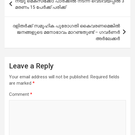
ന്യൂ മെക്സിക്കോ പാർക്കിൽ നടന്ന വെടിവയ്പ്പിൽ 3
navigation
മരണം 15 പേർക്ക് പരിക്ക്
ദളിതര്‍ക്ക് സമൂഹിക പുരോഗതി കൈവരണമെങ്കില്‍
ജനങ്ങളുടെ മനോഭാവം മാറണ്ടതുണ്ട് – ഗവര്‍ണര്‍
അര്‍ലേക്കര്‍
Leave a Reply
Your email address will not be published.
Required fields
are marked
*
Comment
*