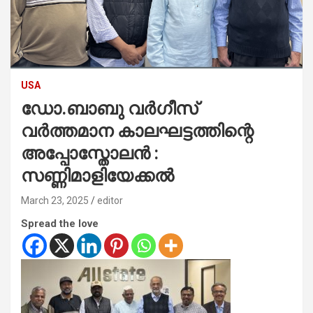
USA
ഡോ.ബാബു വർഗീസ്
വർത്തമാന കാലഘട്ടത്തിന്റെ
അപ്പോസ്തോലൻ :
സണ്ണിമാളിയേക്കൽ
March 23, 2025
editor
Spread the love