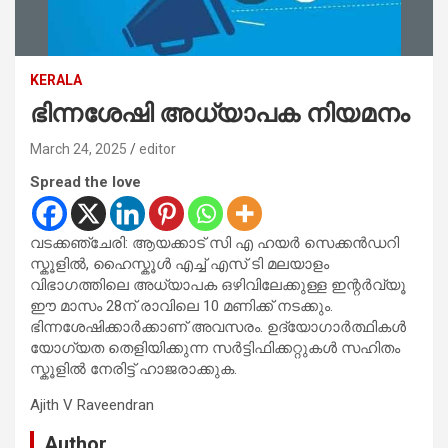
KERALA
ഭിന്നശേഷി അധ്യാപക നിയമനം
March 24, 2025
editor
Spread the love
വടക്കഞ്ചേരി: ആയക്കാട് സി എ ഹയർ സെക്കൻഡറി
സ്കൂളിൽ, ഹൈസ്കൂൾ എച്ച് എസ് ടി മലയാളം
വിഭാഗത്തിലെ അധ്യാപക ഒഴിവിലേക്കുള്ള ഇന്റർവ്യൂ
ഈ മാസം 28ന് രാവിലെ 10 മണിക്ക് നടക്കും.
ഭിന്നശേഷിക്കാർക്കാണ് അവസരം. ഉദ്യോഗാർത്ഥികൾ
യോഗ്യത തെളിയിക്കുന്ന സർട്ടിഫിക്കറ്റുകൾ സഹിതം
സ്കൂളിൽ നേരിട്ട് ഹാജരാക്കുക.
Ajith V Raveendran
Author