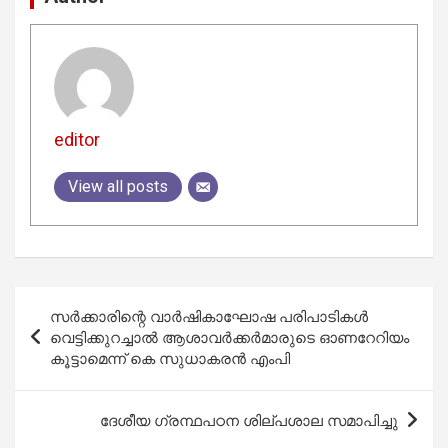
editor
View all posts
Post
സര്‍ക്കാരിന്റെ വാര്‍ഷികാഘോഷ പരിപാടികള്‍
navigation
വെട്ടിക്കുറച്ചാല്‍ ആശാവര്‍ക്കര്‍മാരുടെ ഓണറേറിയം
കൂട്ടാമെന്ന് കെ സുധാകരന്‍ എംപി
ദേശീയ ഗ്രന്ഥപഠന ശില്പശാല സമാപിച്ചു