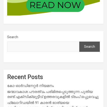
Search
Search
Recent Posts
കോ-ഓർഡിനേറ്റർ നിയമനം
ജന്മാവകാശ പൗരത്വം പരിമിതപ്പെടുത്തുന്ന പുതിയ
രണ്ട് എക്സിക്യൂട്ടീവ് ഉത്തരവുകളിൽ ട്രംപ് ഒപ്പുവെച്ചു
ഫ്ലോറിഡയിൽ 91 കാരൻ ഭാര്യയെ