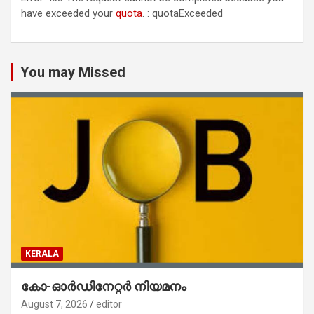
have exceeded your
quota
. : quotaExceeded
You may Missed
KERALA
കോ-ഓർഡിനേറ്റർ നിയമനം
August 7, 2026
editor