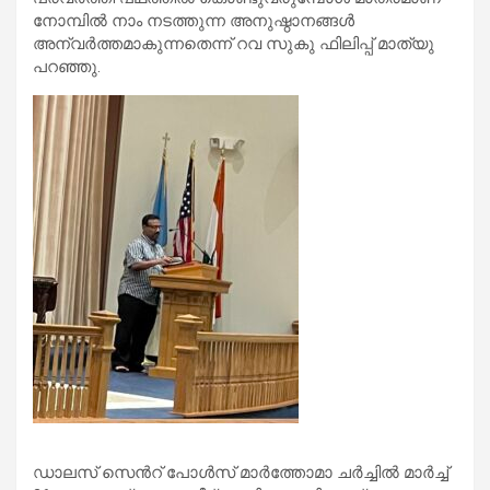
നോമ്പിൽ നാം നടത്തുന്ന അനുഷ്ഠാനങ്ങൾ
അന്വർത്തമാകുന്നതെന്ന്‌ റവ സുകു ഫിലിപ്പ് മാത്യു
പറഞ്ഞു.
ഡാലസ് സെൻറ് പോൾസ് മാർത്തോമാ ചർച്ചിൽ മാർച്ച്