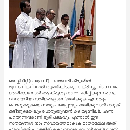
മെസ്ക്വിറ്റ് (ഡാളസ് ): കാൽവരി ക്രൂശിൽ
മൂന്നണികളിന്മേൽ തൂങ്ങിക്കിടക്കുന്ന ക്രിസ്തുവിനെ നാം
ദർശിക്കുമ്പോൾ ആ ക്രൂശു നമ്മെ പഠിപ്പിക്കുന്ന രണ്ടു
വിലയേറിയ സത്യങ്ങളാണ് ക്ഷമിക്കുക എന്നതും
പൊറുക്കുകയെന്നതും.പലപ്പോഴും ക്ഷമിക്കുവാൻ നമുക്
കഴിയുമെങ്കിലും പോറുക്കുവാൻ കഴിയുന്നില്ല എന്ന്
പറയുന്നവരാണ് ഭൂരിപക്ഷവും. എന്നാൽ ഈ
സത്യങ്ങൾ നാം സ്വായത്തമാകുക മാത്രമല്ല അത്
പ്രവർത്തി പഥത്തിൽ കൊണ്ടുവരുമ്പോൾ മാത്രമാണ്