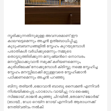
സ്മരിക്കുന്നതിനുമുള്ള അവസരമാണ് ഈ
കാലഘട്ടമെന്നും അച്ചൻ ഉത്‌ബോധിപ്പിച്ചു.
കുടുംബബന്ധങ്ങളിൽ സ്നേഹം കുറയുമ്പോൾ
പരാതികൾ വർധിക്കുമെന്നും നമ്മുടെ
തൊട്ടടുത്തിരിക്കുന്ന മനുഷ്യൻറെ നൊമ്പരം
മനസ്സിലാക്കുവാൻ നമുക്ക് കഴിയണമെന്നും,
കുരിശിലേക്ക് നോക്കുമ്പോൾ ക്രിസ്തു നമ്മെ സ്നേഹിച്ച
സ്നേഹം മനസ്സിലാക്കി മറ്റുള്ളവരെ സ്നേഹിക്കാൻ
പഠിക്കണമെന്നും അച്ചൻ പറഞ്ഞു.
ബിനു തര്യൻ ,ജൊവാൻ ബാബു സൈമൺ എന്നിവർ
നിശ്ചയിക്കപ്പെട്ട പാഠഭാഗം വായിച്ചു റവ ഷൈജു
സിജോയ് ,രാജൻ കുഞ്ഞു ചിറയിൽ ,തോമസ് ജോർജ്
(ടോയ്) , ഡോ റെയ്‌ന റോയ് എന്നിവർ ആരാധനക്ക്
നേത്ര്വത്വം നൽകി.