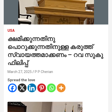
USA
ക്ഷമിക്കുന്നതിനു
പൊറുക്കുന്നതിനുള്ള കരുത്ത്
സ്വായത്തമാക്കണം – റവ സുകു
ഫിലിപ്പ്
March 27, 2025
P P Cherian
Spread the love