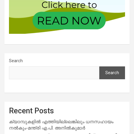
Search
Search
Recent Posts
ക്യാമ്പുകളിൽ എത്തിയില്ലെങ്കിലും ധനസഹായം
നൽകും-മന്ത്രി എ.പി. അനിൽകുമാർ