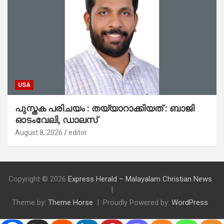
USA
പുസ്തക പരിചയം : തയ്യാറാക്കിയത് : ബാജി
ഓടംവേലി, ഡാലസ്
August 8, 2026
editor
Copyright © 2026
Express Herald – Malayalam Christian News
Theme by:
Theme Horse
Proudly Powered by:
WordPress