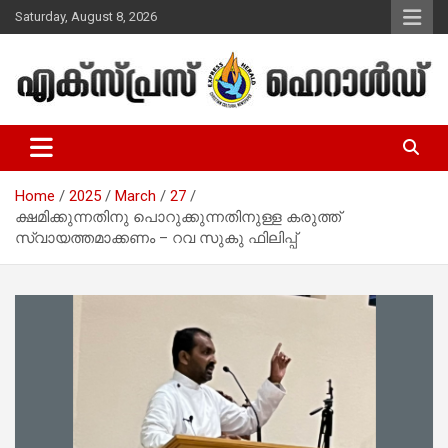
Skip
Saturday, August 8, 2026
to
content
Malayalam Christian News
Express Herald – Malayalam
Christian News
Home
2025
March
27
ക്ഷമിക്കുന്നതിനു പൊറുക്കുന്നതിനുള്ള കരുത്ത്
സ്വായത്തമാക്കണം – റവ സുകു ഫിലിപ്പ്