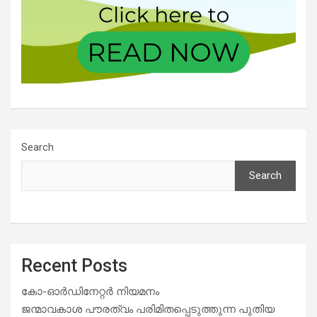
Search
Search
Recent Posts
കോ-ഓർഡിനേറ്റർ നിയമനം
ജന്മാവകാശ പൗരത്വം പരിമിതപ്പെടുത്തുന്ന പുതിയ