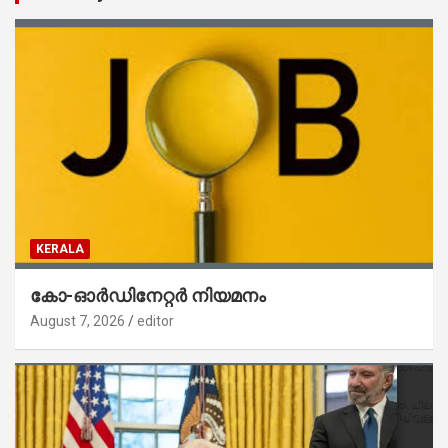
KERALA
കോ-ഓർഡിനേറ്റർ നിയമനം
August 7, 2026
editor