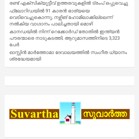
രണ്ട് എക്സിക്യൂട്ടീവ് ഉത്തരവുകളിൽ ട്രംപ് ഒപ്പുവെച്ചു
ഫ്ലോറിഡയിൽ 91 കാരൻ ഭാര്യയെ
വെടിവെച്ചുകൊന്നു; നഴ്സിങ് ഹോമിലാക്കില്ലെന്ന്
നൽകിയ വാഗ്ദാനം പാലിച്ചതായി മൊഴി
കാനഡയിൽ നിന്ന് റെക്കോർഡ് തോതിൽ ഇന്ത്യൻ
പൗരന്മാരെ നാടുകടത്തി; ആറുമാസത്തിനിടെ 3,323
പേർ
ഓസ്റ്റിൻ മാർത്തോമാ ദേവാലയത്തിൽ സംഗീത ധ്യാനം
ശ്രദ്ധേയമായി