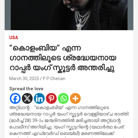
USA
“കൊളംബിയ” എന്ന
ഗാനത്തിലൂടെ ശ്രദ്ധേയനായ
റാപ്പർ യംഗ് സ്കൂട്ടർ അന്തരിച്ചു
March 30, 2025
P P Cherian
Spread the love
അറ്റ്ലാന്റ : “കൊളംബിയ” എന്ന ഗാനത്തിലൂടെ
ശ്രദ്ധേയനായ റാപ്പർ യംഗ് സ്കൂട്ടർ വെള്ളിയാഴ്ച രാത്രി
(മാർച്ച് 28) 39-ാം ജന്മദിനത്തിൽ മരിച്ചതായി അറ്റ്ലാന്റ
പോലീസ് അറിയിച്ചു .യംഗ് സ്കൂട്ടറിന്റെ (യഥാർത്ഥ പേര്:
കെന്നത്ത് എഡ്വേർഡ് ബെയ്‌ലി) മരണത്തിലേക്ക്