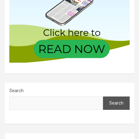
Search
Search