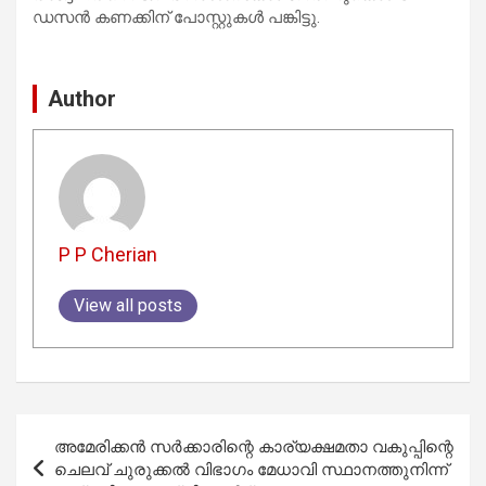
ഡസൻ കണക്കിന് പോസ്റ്റുകൾ പങ്കിട്ടു.
Author
P P Cherian
View all posts
Post
അമേരിക്കൻ സർക്കാരിന്റെ കാര്യക്ഷമതാ വകുപ്പിന്റെ
navigation
ചെലവ് ചുരുക്കൽ വിഭാഗം മേധാവി സ്ഥാനത്തുനിന്ന്