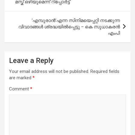
മസ്ക് ഒഴിയുമെന്ന് റിപ്പോർട്ട്
‘എമ്പുരാൻ’എന്ന സിനിമയെപ്പറ്റി നടക്കുന്ന
വിവാദങ്ങൾ ശ്രദ്ധയിൽപ്പെട്ടു – കെ സുധാകരന്‍
എംപി
Leave a Reply
Your email address will not be published.
Required fields
are marked
*
Comment
*