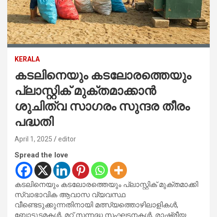
KERALA
കടലിനെയും കടലോരത്തെയും
പ്ലാസ്റ്റിക് മുക്തമാക്കാൻ
ശുചിത്വ സാഗരം സുന്ദര തീരം
പദ്ധതി
April 1, 2025
editor
Spread the love
കടലിനെയും കടലോരത്തെയും പ്ലാസ്റ്റിക് മുക്തമാക്കി
സ്വാഭാവിക ആവാസ വ്യവസ്ഥ
വീണ്ടെടുക്കുന്നതിനായി മത്സ്യത്തൊഴിലാളികൾ,
ബോട്ടുടമകൾ, മറ്റ് സന്നദ്ധ സംഘടനകൾ, രാഷ്ട്രീയ