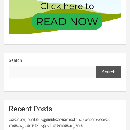
Search
Search
Recent Posts
ക്യാമ്പുകളിൽ എത്തിയില്ലെങ്കിലും ധനസഹായം
നൽകും-മന്ത്രി എ.പി. അനിൽകുമാർ