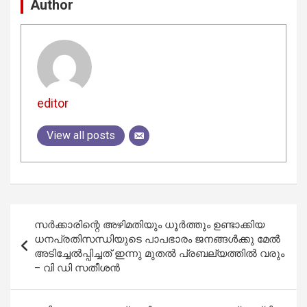
Author
editor
View all posts
Post
സര്‍ക്കാരിന്റെ അഴിമതിയും ധൂര്‍ത്തും ഉണ്ടാക്കിയ
navigation
ധനപ്രതിസന്ധിയുടെ പാപഭാരം ജനങ്ങള്‍ക്കു മേല്‍
അടിച്ചേല്‍പ്പിച്ചത് ഇന്നു മുതല്‍ പ്രബല്യത്തില്‍ വരും
– വി ഡി സതീശന്‍