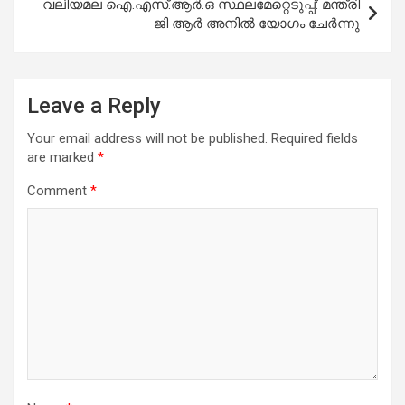
വലിയമല ഐ.എസ്.ആർ.ഒ സ്ഥലമേറ്റെടുപ്പ്: മന്ത്രി
ജി ആർ അനിൽ യോഗം ചേർന്നു
Leave a Reply
Your email address will not be published.
Required fields
are marked
*
Comment
*