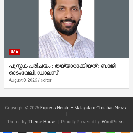
USA
പുസ്തക പരിചയം : തയ്യാറാക്കിയത് : ബാജി
ഓടംവേലി, ഡാലസ്
August 8, 2026
editor
Copyright © 2026
Express Herald – Malayalam Christian News
Theme by:
Theme Horse
Proudly Powered by:
WordPress