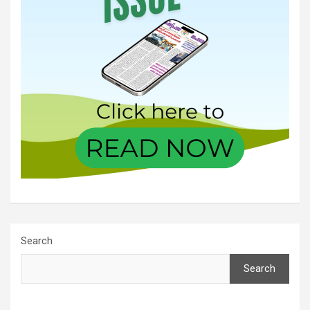
Search
Search