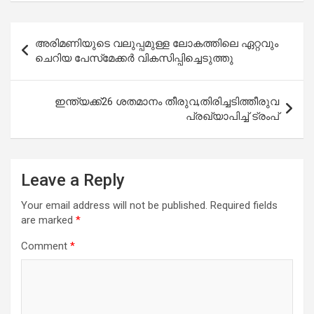
Post
അരിമണിയുടെ വലുപ്പമുള്ള ലോകത്തിലെ ഏറ്റവും
navigation
ചെറിയ പേസ്‌മേക്കർ വികസിപ്പിച്ചെടുത്തു
ഇന്ത്യക്ക്26 ശതമാനം തീരുവ,തിരിച്ചടിത്തീരുവ
പ്രഖ്യാപിച്ച് ട്രംപ്
Leave a Reply
Your email address will not be published.
Required fields
are marked
*
Comment
*