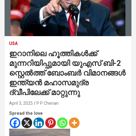
USA
ഇറാനിലെ ഹൂത്തികൾക്ക്
മുന്നറിയിപ്പുമായി യുഎസ് ബി-2
സ്റ്റെൽത്ത് ബോംബർ വിമാനങ്ങൾ
ഇന്ത്യൻ മഹാസമുദ്ര
ദ്വീപിലേക്ക് മാറ്റുന്നു
April 3, 2025
P P Cherian
Spread the love