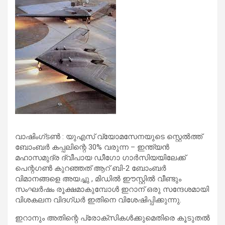
വാഷിംഗ്‌ടൺ : യുഎസ് വ്യോമസേനയുടെ സ്റ്റെൽത്ത്
ബോംബർ കപ്പലിന്റെ 30% വരുന്ന – ഇന്ത്യൻ
മഹാസമുദ്ര ദ്വീപായ ഡീഗോ ഗാർസിയയിലേക്ക്
പെന്റഗൺ കുറഞ്ഞത് ആറ് ബി-2 ബോംബർ
വിമാനങ്ങളെ അയച്ചു , മിഡിൽ ഈസ്റ്റിൽ വീണ്ടും
സംഘർഷം രൂക്ഷമാകുമ്പോൾ ഇറാന് ഒരു സന്ദേശമായി
വിശകലന വിദഗ്ധർ ഇതിനെ വിശേഷിപ്പിക്കുന്നു.
ഇറാനും അതിന്റെ പ്രോക്സികൾക്കുമെതിരെ കൂടുതൽ