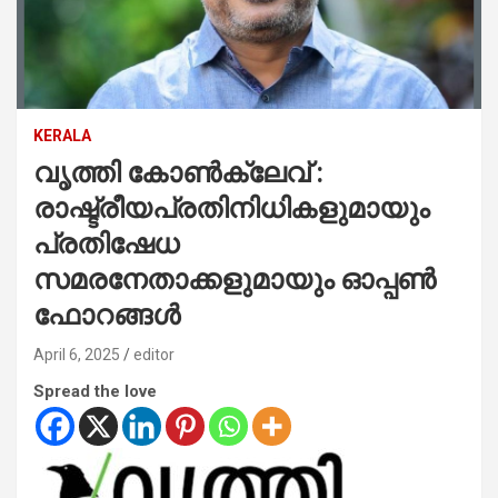
KERALA
വൃത്തി കോൺക്ലേവ് :
രാഷ്ട്രീയപ്രതിനിധികളുമായും
പ്രതിഷേധ
സമരനേതാക്കളുമായും ഓപ്പൺ
ഫോറങ്ങൾ
April 6, 2025
editor
Spread the love