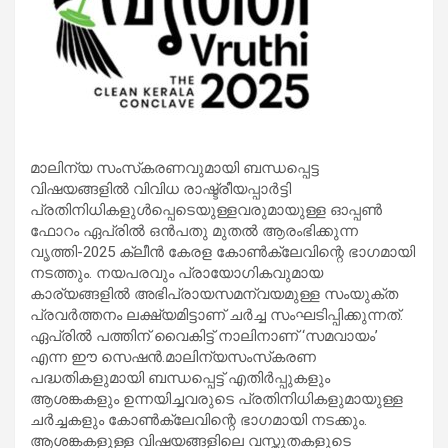
മാലിന്യ സംസ്‌കരണവുമായി ബന്ധപ്പെട്ട
വിഷയങ്ങളിൽ വിവിധ രാഷ്ട്രീയപ്പാർട്ടി
പ്രതിനിധികളുൾപ്പെടെയുള്ളവരുമായുള്ള ഓപ്പൺ
ഫോറം ഏപ്രിൽ ഒൻപതു മുതൽ ആരംഭിക്കുന്ന
വൃത്തി-2025 ക്ലീൻ കേരള കോൺക്ലേവിന്റെ ഭാഗമായി
നടത്തും. നയപരവും പ്രായോഗികവുമായ
കാര്യങ്ങളിൽ അഭിപ്രായസമന്വയമുള്ള സംയുക്ത
പ്രവർത്തനം ലക്ഷ്യമിട്ടാണ് ചർച്ച സംഘടിപ്പിക്കുന്നത്.
ഏപ്രിൽ പത്തിന് വൈകിട്ട് നാലിനാണ് ‘സമവായം’
എന്ന ഈ സെഷൻ.മാലിന്യസംസ്‌കരണ
പദ്ധതികളുമായി ബന്ധപ്പെട്ട് എതിർപ്പുകളും
ആശങ്കകളും ഉന്നയിച്ചവരുടെ പ്രതിനിധികളുമായുള്ള
ചർച്ചകളും കോൺക്ലേവിന്റെ ഭാഗമായി നടക്കും.
ആശങ്കകളുള്ള വിഷയങ്ങളിലെ വസ്തുതകളുടെ