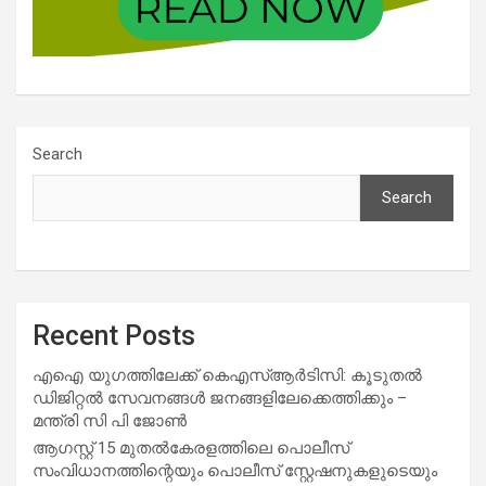
Search
Search
Recent Posts
എഐ യുഗത്തിലേക്ക് കെഎസ്ആർടിസി: കൂടുതൽ
ഡിജിറ്റൽ സേവനങ്ങൾ ജനങ്ങളിലേക്കെത്തിക്കും –
മന്ത്രി സി പി ജോൺ
ആഗസ്റ്റ് 15 മുതല്‍കേരളത്തിലെ പൊലീസ്
സംവിധാനത്തിന്റെയും പൊലീസ് സ്റ്റേഷനുകളുടെയും