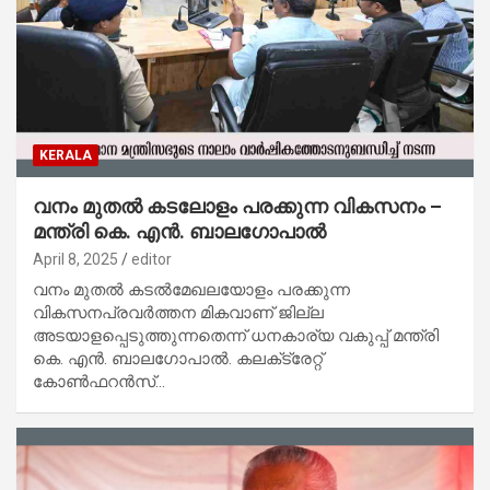
KERALA
വനം മുതല്‍ കടലോളം പരക്കുന്ന വികസനം –
മന്ത്രി കെ. എന്‍. ബാലഗോപാല്‍
April 8, 2025
editor
വനം മുതല്‍ കടല്‍മേഖലയോളം പരക്കുന്ന
വികസനപ്രവര്‍ത്തന മികവാണ് ജില്ല
അടയാളപ്പെടുത്തുന്നതെന്ന് ധനകാര്യ വകുപ്പ് മന്ത്രി
കെ. എന്‍. ബാലഗോപാല്‍. കലക്‌ട്രേറ്റ്
കോണ്‍ഫറന്‍സ്…