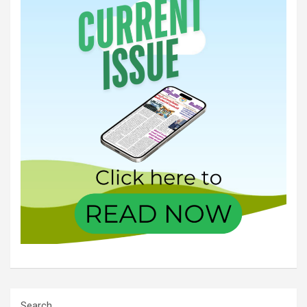
Search