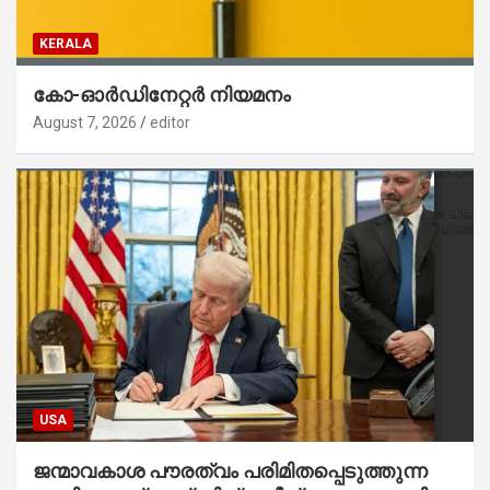
KERALA
കോ-ഓർഡിനേറ്റർ നിയമനം
August 7, 2026
editor
USA
ജന്മാവകാശ പൗരത്വം പരിമിതപ്പെടുത്തുന്ന