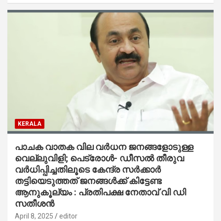
KERALA
പാചക വാതക വില വര്‍ധന ജനങ്ങളോടുള്ള
വെല്ലുവിളി; പെട്രോള്‍- ഡീസല്‍ തീരുവ
വര്‍ധിപ്പിച്ചതിലൂടെ കേന്ദ്ര സര്‍ക്കാര്‍
തട്ടിയെടുത്തത് ജനങ്ങള്‍ക്ക് കിട്ടേണ്ട
ആനുകൂല്യം : പ്രതിപക്ഷ നേതാവ് വി ഡി
സതീശന്‍
April 8, 2025
editor