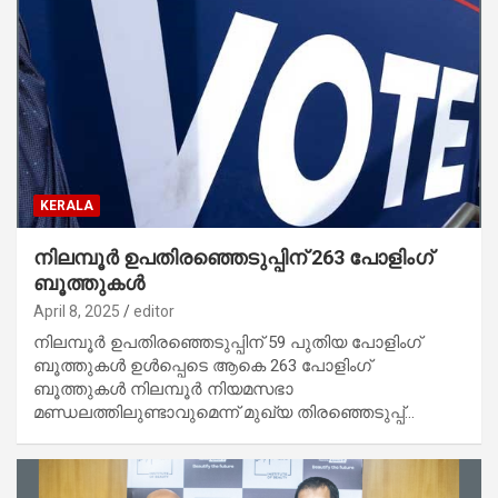
KERALA
നിലമ്പൂർ ഉപതിരഞ്ഞെടുപ്പിന് 263 പോളിംഗ്
ബൂത്തുകൾ
April 8, 2025
editor
നിലമ്പൂർ ഉപതിരഞ്ഞെടുപ്പിന് 59 പുതിയ പോളിംഗ്
ബൂത്തുകൾ ഉൾപ്പെടെ ആകെ 263 പോളിംഗ്
ബൂത്തുകൾ നിലമ്പൂർ നിയമസഭാ
മണ്ഡലത്തിലുണ്ടാവുമെന്ന് മുഖ്യ തിരഞ്ഞെടുപ്പ്…