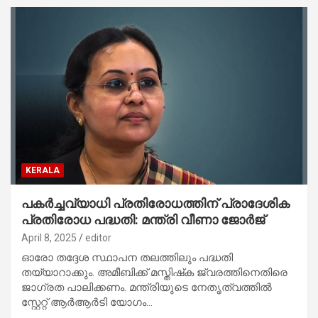
KERALA
പകര്‍ച്ചവ്യാധി പ്രതിരോധത്തിന് പ്രാദേശിക
പ്രതിരോധ പദ്ധതി: മന്ത്രി വീണാ ജോര്‍ജ്
April 8, 2025
editor
ഓരോ തദ്ദേശ സ്ഥാപന തലത്തിലും പദ്ധതി
തയ്യാറാക്കും. അമീബിക്ക് മസ്തിഷ്‌ക ജ്വരത്തിനെതിരെ
ജാഗ്രത പാലിക്കണം. മന്ത്രിയുടെ നേതൃത്വത്തില്‍
സ്റ്റേറ്റ് ആര്‍ആര്‍ടി യോഗം…