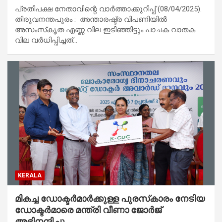
പ്രതിപക്ഷ നേതാവിന്റെ വാര്‍ത്താക്കുറിപ്പ് (08/04/2025).
തിരുവനന്തപുരം : അന്താരഷ്ട്ര വിപണിയില്‍
അസംസ്‌കൃത എണ്ണ വില ഇടിഞ്ഞിട്ടും പാചക വാതക
വില വര്‍ധിപ്പിച്ചത്…
KERALA
മികച്ച ഡോക്ടര്‍മാര്‍ക്കുള്ള പുരസ്‌കാരം നേടിയ
ഡോക്ടര്‍മാരെ മന്ത്രി വീണാ ജോര്‍ജ്
അഭിനന്ദിച്ചു