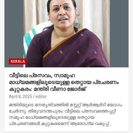
KERALA
വീട്ടിലെ പ്രസവം, സാമൂഹ
മാധ്യമങ്ങളിലൂടെയുള്ള തെറ്റായ പ്രചരണം
കുറ്റകരം: മന്ത്രി വീണാ ജോര്‍ജ്
April 8, 2025
editor
മന്ത്രിയുടെ നേതൃത്വത്തില്‍ സ്റ്റേറ്റ് ആര്‍ആര്‍ടി യോഗം
ചേര്‍ന്നു. തിരുവനന്തപുരം: വീട്ടിലെ പ്രസവത്തെപ്പറ്റി
സമൂഹ മാധ്യമങ്ങളിലൂടെയുള്ള തെറ്റായ
പ്രചരണങ്ങള്‍ കുറ്റകരമെന്ന് ആരോഗ്യ വകുപ്പ്…