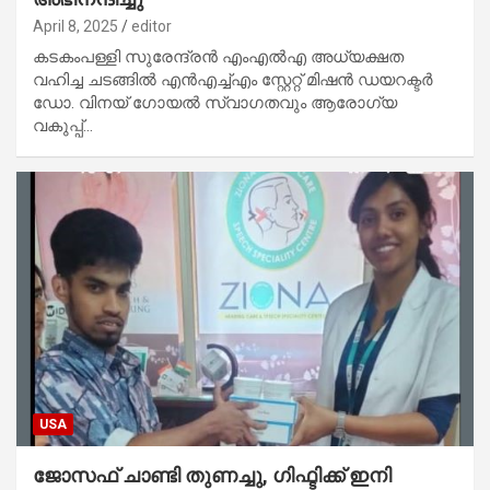
April 8, 2025
editor
കടകംപള്ളി സുരേന്ദ്രന്‍ എംഎല്‍എ അധ്യക്ഷത
വഹിച്ച ചടങ്ങില്‍ എന്‍എച്ച്എം സ്റ്റേറ്റ് മിഷന്‍ ഡയറക്ടര്‍
ഡോ. വിനയ് ഗോയല്‍ സ്വാഗതവും ആരോഗ്യ
വകുപ്പ്…
USA
ജോസഫ് ചാണ്ടി തുണച്ചു, ഗിഫ്ടിക്ക് ഇനി