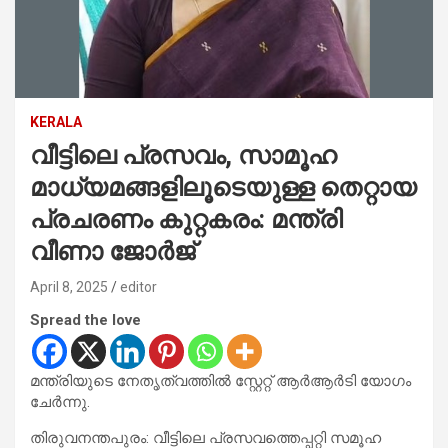
KERALA
വീട്ടിലെ പ്രസവം, സാമൂഹ
മാധ്യമങ്ങളിലൂടെയുള്ള തെറ്റായ
പ്രചരണം കുറ്റകരം: മന്ത്രി
വീണാ ജോര്‍ജ്
April 8, 2025
editor
Spread the love
മന്ത്രിയുടെ നേതൃത്വത്തില്‍ സ്റ്റേറ്റ് ആര്‍ആര്‍ടി യോഗം
ചേര്‍ന്നു.
തിരുവനന്തപുരം: വീട്ടിലെ പ്രസവത്തെപ്പറ്റി സമൂഹ