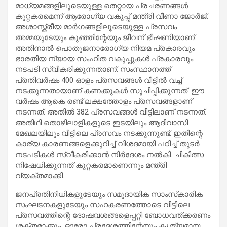
മാധ്യമങ്ങളിലൂടെയുള്ള തെറ്റായ പ്രചരണങ്ങള്‍
കുറ്റകരമെന്ന് ആരോഗ്യ വകുപ്പ് മന്ത്രി വീണാ ജോര്‍ജ്.
അശാസ്ത്രീയ മാര്‍ഗങ്ങളിലൂടെയുള്ള പ്രസവം
അമ്മയുടേയും കുഞ്ഞിന്റേയും ജീവന് ഭീഷണിയാണ്.
അതിനാല്‍ പൊതുജനാരോഗ്യ നിയമ പ്രകാരവും
ഭാരതീയ ന്യായ സംഹിത വകുപ്പുകള്‍ പ്രകാരവും
നടപടി സ്വീകരിക്കുന്നതാണ്. സംസ്ഥാനത്ത്
പ്രതിവര്‍ഷം 400 ഓളം പ്രസവങ്ങള്‍ വീട്ടില്‍ വച്ച്
നടക്കുന്നതായാണ് കണക്കുകള്‍ സൂചിപ്പിക്കുന്നത്. ഈ
വര്‍ഷം ആകെ രണ്ട് ലക്ഷത്തോളം പ്രസവങ്ങളാണ്
നടന്നത്. അതില്‍ 382 പ്രസവങ്ങള്‍ വീട്ടിലാണ് നടന്നത്.
അതിഥി തൊഴിലാളികളുടെ ഇടയിലും ആദിവാസി
മേഖലയിലും വീട്ടിലെ പ്രസവം നടക്കുന്നുണ്ട്. ഇതിന്റെ
കാര്യ കാരണങ്ങളെക്കുറിച്ച് വിശദമായി പഠിച്ച് തുടര്‍
നടപടികള്‍ സ്വീകരിക്കാന്‍ നിര്‍ദേശം നല്‍കി. ചികിത്സ
നിഷേധിക്കുന്നത് കുറ്റകരമാണെന്നും മന്ത്രി
വ്യക്തമാക്കി.
ജനപ്രതിനിധികളുടേയും സമുദായിക സാംസ്‌കാരിക
സംഘടനകളുടേയും സഹകരണത്തോടെ വീട്ടിലെ
പ്രസവത്തിന്റെ ദോഷവശങ്ങളെപ്പറ്റി ബോധവത്ക്കരണം
ശക്തമാക്കും. ഓരോ പ്രദേശത്തിന്റേയും കൃത്യമായ