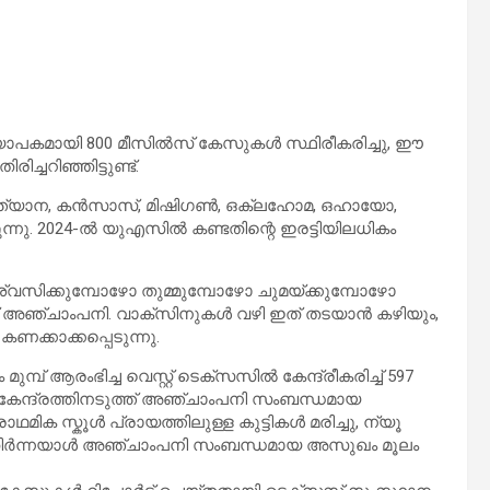
ാപകമായി 800 മീസിൽസ് കേസുകൾ സ്ഥിരീകരിച്ചു, ഈ
്ചറിഞ്ഞിട്ടുണ്ട്.
ഇന്ത്യാന, കൻസാസ്, മിഷിഗൺ, ഒക്ലഹോമ, ഒഹായോ,
്നു. 2024-ൽ യുഎസിൽ കണ്ടതിന്റെ ഇരട്ടിയിലധികം
ിക്കുമ്പോഴോ തുമ്മുമ്പോഴോ ചുമയ്ക്കുമ്പോഴോ
ണ് അഞ്ചാംപനി. വാക്സിനുകൾ വഴി ഇത് തടയാൻ കഴിയും,
ക്കാക്കപ്പെടുന്നു.
പ് ആരംഭിച്ച വെസ്റ്റ് ടെക്സസിൽ കേന്ദ്രീകരിച്ച് 597
വകേന്ദ്രത്തിനടുത്ത് അഞ്ചാംപനി സംബന്ധമായ
ിക സ്കൂൾ പ്രായത്തിലുള്ള കുട്ടികൾ മരിച്ചു, ന്യൂ
ുതിർന്നയാൾ അഞ്ചാംപനി സംബന്ധമായ അസുഖം മൂലം