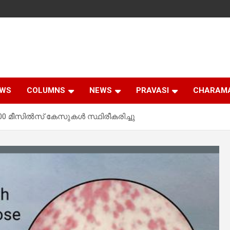
EWS
COLUMNS
NEWS
PRAVASI
CHARAM
 മീസിൽസ് കേസുകൾ സ്ഥിരീകരിച്ചു