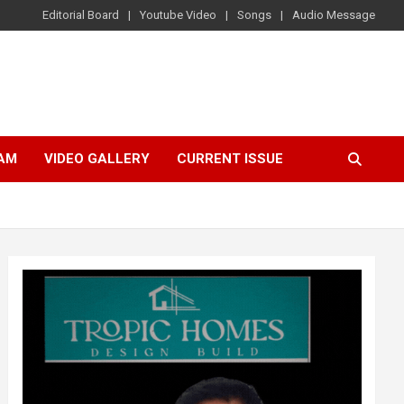
Editorial Board
Youtube Video
Songs
Audio Message
AM
VIDEO GALLERY
CURRENT ISSUE