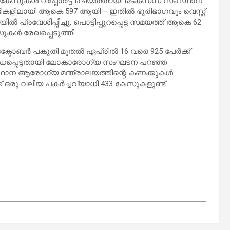
 കേസുകൾ റിപ്പോർട്ട് ചെയ്തതായി ടെക്സസ് സംസ്ഥാന
ിലായി ആകെ 597 ആയി – ഇതിൽ ഭൂരിഭാഗവും വെസ്റ്റ്
്രവേശിപ്പിച്ചു, പൊട്ടിപ്പുറപ്പെട്ട സമയത്ത് ആകെ 62
കൾ രേഖപ്പെടുത്തി.
്ടോബർ പകുതി മുതൽ ഏപ്രിൽ 16 വരെ 925 പേർക്ക്
 ബന്ധപ്പെട്ടതായി ലോകാരോഗ്യ സംഘടന പറഞ്ഞ
ഥാന ആരോഗ്യ മന്ത്രാലയത്തിന്റെ കണക്കുകൾ
ഒരു വലിയ പകർച്ചവ്യാധി 433 കേസുകളുണ്ട്.