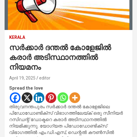
KERALA
സർക്കാർ ദന്തൽ കോളേജിൽ
കരാർ അടിസ്ഥാനത്തിൽ
നിയമനം
April 19, 2025
editor
Spread the love
തിരുവനന്തപുരം സർക്കാർ ദന്തൽ കോളേജിലെ
പിഡോഡോണ്ടിക്സ് വിഭാഗത്തിലേയ്ക് ഒരു സീനിയർ
റസിഡന്റ് ഡോക്ടറെ കരാർ അടിസ്ഥാനത്തിൽ
നിയമിക്കുന്നു. യോഗ്യത പിഡോഡോണ്ടിക്സ്
വിഭാഗത്തിൽ എം.ഡി.എസ്, ഡെന്റൽ കൗൺസിൽ