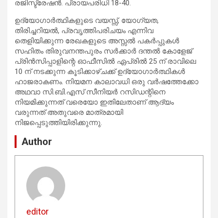
രജിസ്ട്രേഷൻ. പ്രായപരിധി 18-40.
ഉദ്യോഗാർത്ഥികളുടെ വയസ്സ്, യോഗ്യത,
തിരിച്ചറിയൽ, പ്രവൃത്തിപരിചയം എന്നിവ
തെളിയിക്കുന്ന രേഖകളുടെ അസ്സൽ പകർപ്പുകൾ
സഹിതം തിരുവനന്തപുരം സർക്കാർ ദന്തൽ കോളേജ്
പ്രിൻസിപ്പാളിന്റെ ഓഫീസിൽ ഏപ്രിൽ 25 ന് രാവിലെ
10 ന് നടക്കുന്ന കൂടിക്കാഴ്ചക്ക് ഉദ്യോഗാർത്ഥികൾ
ഹാജരാകണം. നിയമന കാലാവധി ഒരു വർഷത്തേക്കോ
അഥവാ സി.ബി.എസ് സീനിയർ റസിഡന്റിനെ
നിയമിക്കുന്നത് വരെയോ ഇതിലേതാണ് ആദ്യം
വരുന്നത് അതുവരെ മാത്രമായി
നിജപ്പെടുത്തിയിരിക്കുന്നു.
Author
editor