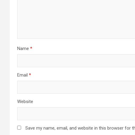
Name
*
Email
*
Website
Save my name, email, and website in this browser for t