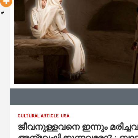
CULTURAL ARTICLE
USA
ജീവനുള്ളവനെ ഇന്നും മരിച്
അന്വേഷിക്കുന്നവരോ? : 