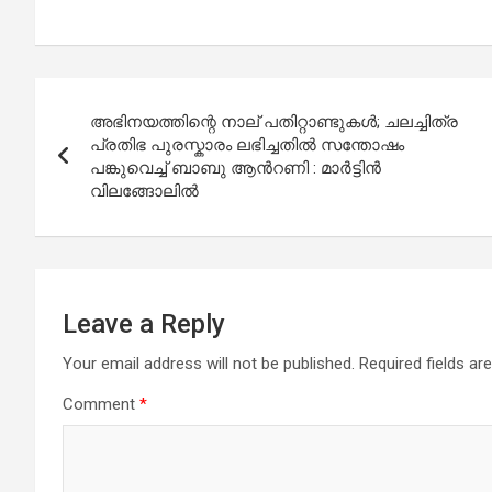
Post
അഭിനയത്തിന്റെ നാല് പതിറ്റാണ്ടുകൾ; ചലച്ചിത്ര
navigation
പ്രതിഭ പുരസ്കാരം ലഭിച്ചതിൽ സന്തോഷം
പങ്കുവെച്ച് ബാബു ആൻറണി : മാർട്ടിൻ
വിലങ്ങോലിൽ
Leave a Reply
Your email address will not be published.
Required fields a
Comment
*