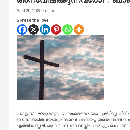
April 20, 2025
editor
Spread the love
ഡാളസ് : ക്രൈസ്തവ ലോകമെങ്ങും യേശുക്രിസ്തുവിൻ
ഈ വേളയിൽ യേശുവിൻറെ ചേതനയറ്റ ശരീരത്തിൽ സുഗന
എത്തിയ സ്ത്രീകളോട് മിന്നുന്ന വസ്ത്രം ധരിച്ചും കൊണ