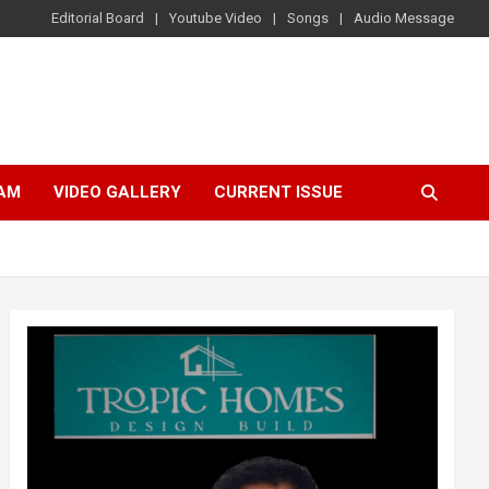
Editorial Board
Youtube Video
Songs
Audio Message
AM
VIDEO GALLERY
CURRENT ISSUE