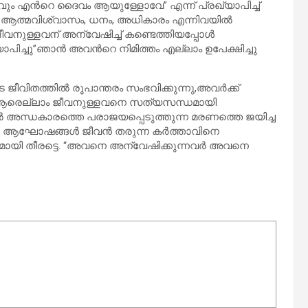
ും എൻറെ ദൈവം ആയുള്ളോവേ” എന്ന് പ്രഖ്യാപിച്ച്‌
ി, ആത്മവിശ്വാസം, ധനം, അധികാരം എന്നിവയിൽ
ീവനുള്ളവന് അന്വേഷിച്ച് കണ്ടെത്തിയപ്പോൾ
ാപിച്ചു”ഞാൻ അവൻറെ നിമിത്തം എല്ലാം ഉപേക്ഷിച്ചു
 ജീവിതത്തിൽ രൂപാന്തരം സംഭവിക്കുന്നു,അവർക്ക്
 ആരെല്ലാം ജീവനുള്ളവനെ സത്യസന്ധമായി
 അന്ധകാരത്തെ പരാജയപ്പെടുത്തുന്ന മരണത്തെ ജയിച്ച
യർ ആഘോഷങ്ങൾ ജീവൻ തരുന്ന കർത്താവിനെ
മായി തീരട്ടെ. “അവനെ അന്വേഷിക്കുന്നവർ അവനെ