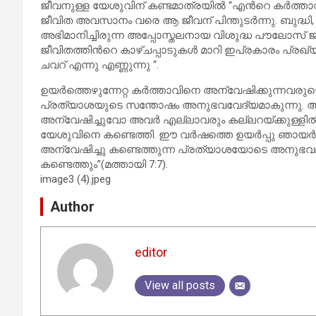
ജീവനുള്ള യേശുവിന് കണ്ടമാത്രയിൽ “എൻറെ കർത്താവ
ജീവിത അവസാനം വരെ ആ ജീവന് പിന്തുടർന്നു. ബുദ്ധ
അഭിമാനിച്ചിരുന്ന അപ്പോസ്തലനായ വിശുദ്ധ പൗലോസ് ജ
ജീവിതത്തിൻറെ കാഴ്ചപ്പാടുകൾ മാറി ഇപ്രകാരം പ്രഖ്യ
ചവറ് എന്നു എണ്ണുന്നു “.
ഉയർത്തെഴുന്നേറ്റ കർത്താവിനെ അന്വേഷിക്കുന്നവരുടെ
പ്രത്യാശയുടെ സന്തോഷം അനുഭവവേദ്യമാകുന്നു.
അന്വേഷിച്ചുവോ അവർ എല്ലാവരും കല്ലറയ്ക്കുള്ളിൽ
യേശുവിനെ കണ്ടെത്തി. ഈ വർഷത്തെ ഉയർപ്പു ഞാ
അന്വേഷിച്ചു കണ്ടെത്തുന്ന പ്രത്യാശയോടെ അനുഭവ
കണ്ടെത്തും”(മത്തായി 7:7).
image3 (4).jpeg
Author
editor
View all posts