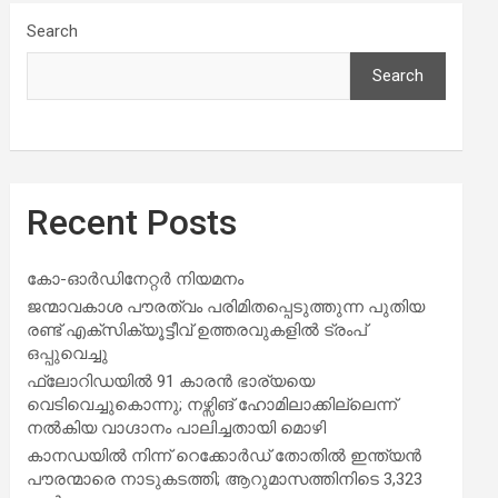
Search
Search
Recent Posts
കോ-ഓർഡിനേറ്റർ നിയമനം
ജന്മാവകാശ പൗരത്വം പരിമിതപ്പെടുത്തുന്ന പുതിയ
രണ്ട് എക്സിക്യൂട്ടീവ് ഉത്തരവുകളിൽ ട്രംപ്
ഒപ്പുവെച്ചു
ഫ്ലോറിഡയിൽ 91 കാരൻ ഭാര്യയെ
വെടിവെച്ചുകൊന്നു; നഴ്സിങ് ഹോമിലാക്കില്ലെന്ന്
നൽകിയ വാഗ്ദാനം പാലിച്ചതായി മൊഴി
കാനഡയിൽ നിന്ന് റെക്കോർഡ് തോതിൽ ഇന്ത്യൻ
പൗരന്മാരെ നാടുകടത്തി; ആറുമാസത്തിനിടെ 3,323