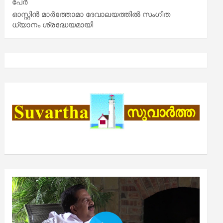
പേർ
ഓസ്റ്റിൻ മാർത്തോമാ ദേവാലയത്തിൽ സംഗീത
ധ്യാനം ശ്രദ്ധേയമായി