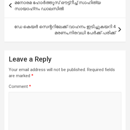
മനോരമ ഹോര്‍ത്തൂസ് ഔട്ട്‌റീച്ച് സാഹിത്യ
navigation
സായാഹ്‌നം ഡാലസില്‍
ഡേ കെയർ സെന്ററിലേക്ക് വാഹനം ഇടിച്ചുകയറി 4
മരണം,നിരവധി പേർക്ക് പരിക്ക്
Leave a Reply
Your email address will not be published.
Required fields
are marked
*
Comment
*