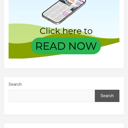
Search
Search