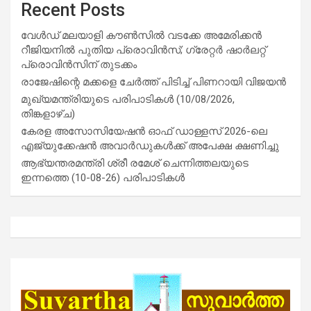
Recent Posts
വേൾഡ് മലയാളി കൗൺസിൽ വടക്കേ അമേരിക്കൻ
റീജിയനിൽ പുതിയ പ്രൊവിൻസ്; ഗ്രേറ്റർ ഷാർലറ്റ്
പ്രൊവിൻസിന് തുടക്കം
രാജേഷിന്റെ മക്കളെ ചേർത്ത് പിടിച്ച് പിണറായി വിജയൻ
മുഖ്യമന്ത്രിയുടെ പരിപാടികൾ (10/08/2026,
തിങ്കളാഴ്ച)
കേരള അസോസിയേഷൻ ഓഫ് ഡാള്ളസ് 2026-ലെ
എജ്യുക്കേഷൻ അവാർഡുകൾക്ക് അപേക്ഷ ക്ഷണിച്ചു
ആഭ്യന്തരമന്ത്രി ശ്രീ രമേശ് ചെന്നിത്തലയുടെ
ഇന്നത്തെ (10-08-26) പരിപാടികൾ