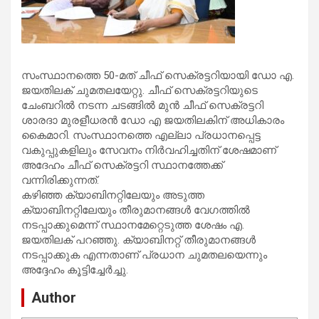
സംസ്ഥാനത്തെ 50-മത് ചീഫ് സെക്രട്ടറിയായി ഡോ എ.
ജയതിലക് ചുമതലയേറ്റു. ചീഫ് സെക്രട്ടറിയുടെ
ചേംബറിൽ നടന്ന ചടങ്ങിൽ മുൻ ചീഫ് സെക്രട്ടറി
ശാരദാ മുരളീധരൻ ഡോ എ ജയതിലകിന് അധികാരം
കൈമാറി. സംസ്ഥാനത്തെ എല്ലാ പ്രധാനപ്പെട്ട
വകുപ്പുകളിലും സേവനം നിർവഹിച്ചതിന് ശേഷമാണ്
അദേഹം ചീഫ് സെക്രട്ടറി സ്ഥാനത്തേക്ക്
വന്നിരിക്കുന്നത്.
കഴിഞ്ഞ ക്യാബിനറ്റിലേയും അടുത്ത
ക്യാബിനറ്റിലേയും തീരുമാനങ്ങൾ വേഗത്തിൽ
നടപ്പാക്കുമെന്ന് സ്ഥാനമേറ്റെടുത്ത ശേഷം എ.
ജയതിലക് പറഞ്ഞു. ക്യാബിനറ്റ് തീരുമാനങ്ങൾ
നടപ്പാക്കുക എന്നതാണ് പ്രധാന ചുമതലയെന്നും
അദ്ദേഹം കൂട്ടിച്ചേർച്ചു.
Author