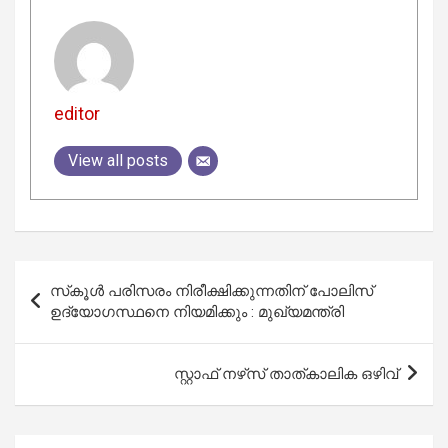
editor
View all posts
Post
സ്‌കൂൾ പരിസരം നിരീക്ഷിക്കുന്നതിന് പോലിസ്
navigation
ഉദ്യോഗസ്ഥനെ നിയമിക്കും : മുഖ്യമന്ത്രി
സ്റ്റാഫ് നഴ്‌സ് താത്കാലിക ഒഴിവ്