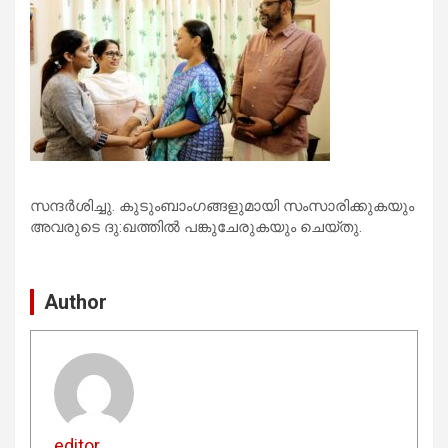
സന്ദര്‍ശിച്ചു. കുടുംബാംഗങ്ങളുമായി സംസാരിക്കുകയും
അവരുടെ ദു:ഖത്തില്‍ പങ്കുചേരുകയും ചെയ്തു.
Author
editor