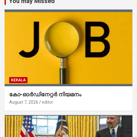
You may Missed
KERALA
കോ-ഓർഡിനേറ്റർ നിയമനം
August 7, 2026
editor