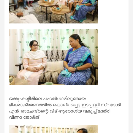
ജമ്മു-കശ്മീരിലെ പഹല്‍ഗാമിലുണ്ടായ
ഭീകരാക്രമണത്തില്‍ കൊല്ലപ്പെട്ട ഇടപ്പള്ളി സ്വദേശി
എന്‍. രാമചന്ദ്രന്റെ വീട് ആരോഗ്യ വകുപ്പ് മന്ത്രി
വീണാ ജോര്‍ജ്