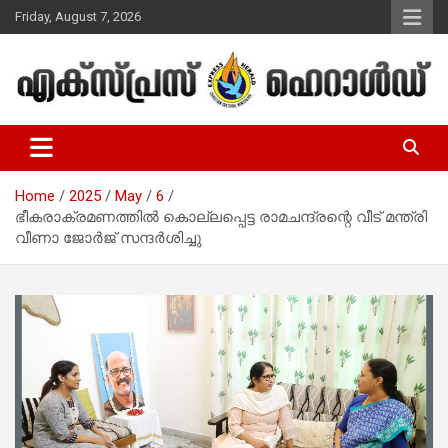
Skip
Friday, August 7, 2026
to
content
Malayalam Christian News
Express Herald – Malayalam
Christian News
Home
2025
May
6
ഭീകരാക്രമണത്തില്‍ കൊല്ലപ്പെട്ട രാമചന്ദ്രന്റെ വീട് മന്ത്രി
വീണാ ജോര്‍ജ് സന്ദര്‍ശിച്ചു