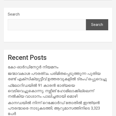
Search
Search
Recent Posts
കോ-ഓർഡിനേറ്റർ നിയമനം
ജന്മാവകാശ പൗരത്വം പരിമിതപ്പെടുത്തുന്ന പുതിയ
രണ്ട് എക്സിക്യൂട്ടീവ് ഉത്തരവുകളിൽ ട്രംപ് ഒപ്പുവെച്ചു
ഫ്ലോറിഡയിൽ 91 കാരൻ ഭാര്യയെ
വെടിവെച്ചുകൊന്നു; നഴ്സിങ് ഹോമിലാക്കില്ലെന്ന്
നൽകിയ വാഗ്ദാനം പാലിച്ചതായി മൊഴി
കാനഡയിൽ നിന്ന് റെക്കോർഡ് തോതിൽ ഇന്ത്യൻ
പൗരന്മാരെ നാടുകടത്തി; ആറുമാസത്തിനിടെ 3,323
പേർ