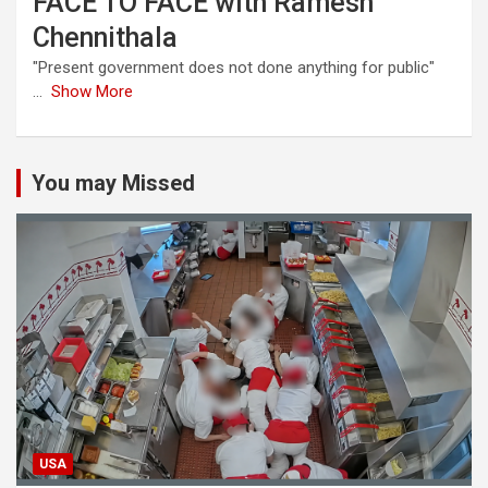
FACE TO FACE with Ramesh
Chennithala
"Present government does not done anything for public"
...
Show More
You may Missed
USA