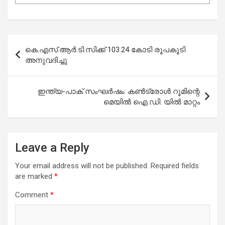
Post
കെ.എസ്.ആർ.ടി.സിക്ക് 103.24 കോടി രൂപകൂടി
navigation
അനുവദിച്ചു
ഇന്ത്യ-പാക് സംഘർഷം: കൺട്രോൾ റൂമിന്റെ
മെയിൽ ഐ.ഡി. യിൽ മാറ്റം
Leave a Reply
Your email address will not be published.
Required fields
are marked
*
Comment
*