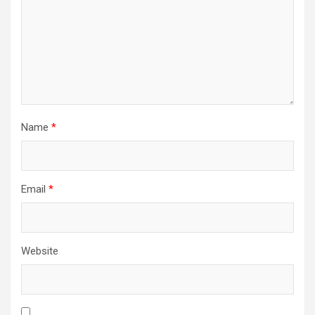
Name
*
Email
*
Website