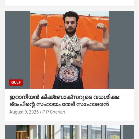
GULF
ഇറാനിയൻ കിക്ക്ബോക്സറുടെ വധശിക്ഷ:
ട്രംപിന്റെ സഹായം തേടി സഹോദരൻ
August 9, 2026
P P Cherian