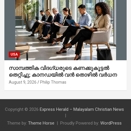
USA
സാമ്പത്തിക വിദഗ്ധരുടെ കണക്കുകൂട്ടൽ
തെറ്റിച്ചു; കാനഡയിൽ വൻ തൊഴിൽ വർധന
August 9, 2026
Philip Thomas
Copyright © 2026
Express Herald – Malayalam Christian News
Theme by:
Theme Horse
Proudly Powered by:
WordPress