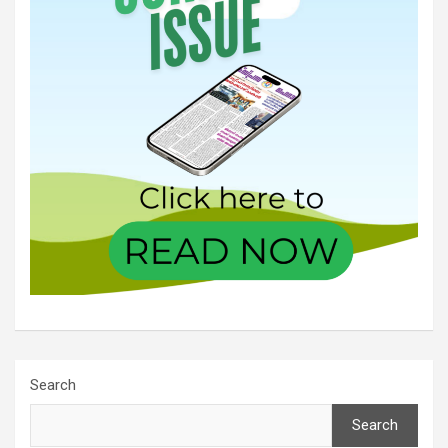
Search
Search