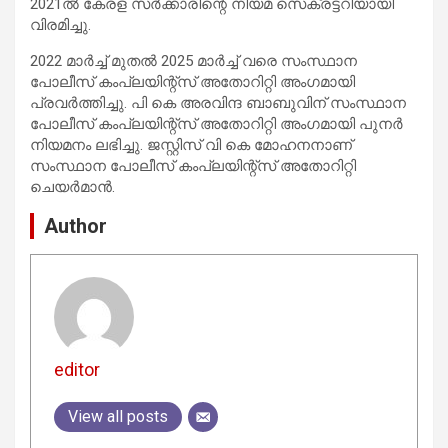
2021ൽ കേരള സർക്കാരിന്റെ നിയമ സെക്രട്ടറിയായി
വിരമിച്ചു.
2022 മാർച്ച് മുതൽ 2025 മാർച്ച് വരെ സംസ്ഥാന
പോലീസ് കംപ്ലയിന്റ്സ് അതോറിറ്റി അംഗമായി
പ്രവർത്തിച്ചു. പി കെ അരവിന്ദ ബാബുവിന് സംസ്ഥാന
പോലീസ് കംപ്ലയിന്റ്സ് അതോറിറ്റി അംഗമായി പുനർ
നിയമനം ലഭിച്ചു. ജസ്റ്റിസ് വി കെ മോഹനനാണ്
സംസ്ഥാന പോലീസ് കംപ്ലയിന്റ്സ് അതോറിറ്റി
ചെയർമാൻ.
Author
editor
View all posts