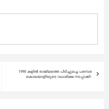
1990 കളിൽ രാജ്യത്തെ പിടിച്ചുലച്ച പരമ്പര
കൊലയാളിയുടെ വധശിക്ഷ നടപ്പാക്കി-