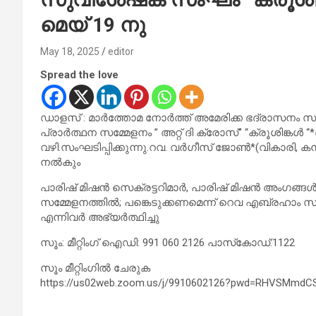
മെയ് 19 നു
May 18, 2025
editor
Spread the love
ഡാളസ് : മാർത്തോമ നോർത്ത് അമേരിക്ക ഭദ്രാസനം സ
പ്രാർത്ഥന സമ്മേളനം ” അറ്റ് ദി ക്രോസ്” “ക്രൂശിങ്കൾ “
വഴി.സംഘടിപ്പിക്കുന്നു.റവ. വർഗീസ് ജോൺ*(വികാരി, ക
നൽകും
പാരിഷ് മിഷൻ സെക്രട്ടറിമാർ, പാരിഷ് മിഷൻ അംഗങ്ങൾ
സമ്മേളനത്തിൽ; പങ്കെടുക്കണമെന്ന് റെവ എബ്രഹാം
എന്നിവർ അഭ്യർത്ഥിച്ചു
സൂം: മീറ്റിംഗ് ഐഡി: 991 060 2126 പാസ്‌കോഡ്:1122
സൂം മീറ്റിംഗിൽ ചേരുക
https://us02web.zoom.us/j/9910602126?pwd=RHVSMm