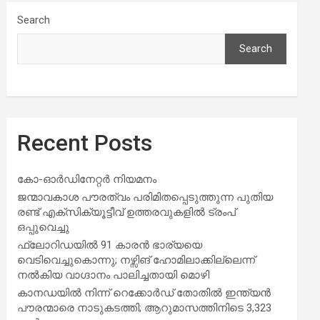
Search
Search
Recent Posts
കോ-ഓർഡിനേറ്റർ നിയമനം
ജന്മാവകാശ പൗരത്വം പരിമിതപ്പെടുത്തുന്ന പുതിയ
രണ്ട് എക്സിക്യൂട്ടീവ് ഉത്തരവുകളിൽ ട്രംപ്
ഒപ്പുവെച്ചു
ഫ്ലോറിഡയിൽ 91 കാരൻ ഭാര്യയെ
വെടിവെച്ചുകൊന്നു; നഴ്സിങ് ഹോമിലാക്കില്ലെന്ന്
നൽകിയ വാഗ്ദാനം പാലിച്ചതായി മൊഴി
കാനഡയിൽ നിന്ന് റെക്കോർഡ് തോതിൽ ഇന്ത്യൻ
പൗരന്മാരെ നാടുകടത്തി; ആറുമാസത്തിനിടെ 3,323