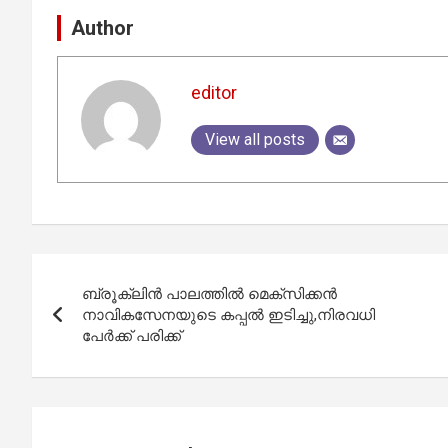
Author
editor
View all posts
Post
ബ്രൂക്ലിൻ പാലത്തിൽ മെക്സിക്കൻ
navigation
നാവികസേനയുടെ കപ്പൽ ഇടിച്ചു,നിരവധി
പേർക്ക് പരിക്ക്