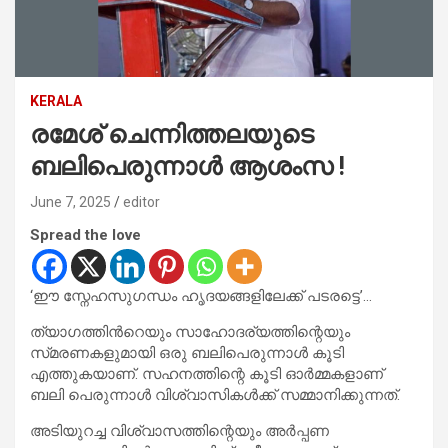
KERALA
രമേശ് ചെന്നിത്തലയുടെ
ബലിപെരുന്നാൾ ആശംസ !
June 7, 2025
editor
Spread the love
‘ഈ സ്നേഹസുഗന്ധം ഹൃദയങ്ങളിലേക്ക് പടരട്ടെ’…
ത്യാഗത്തിന്‍റെയും സാഹോദര്യത്തിന്റെയും
സ്‌മരണകളുമായി ഒരു ബലിപെരുന്നാൾ കൂടി
എത്തുകയാണ്. സഹനത്തിന്റെ കൂടി ഓർമ്മകളാണ്
ബലി പെരുന്നാൾ വിശ്വാസികൾക്ക് സമ്മാനിക്കുന്നത്.
അടിയുറച്ച വിശ്വാസത്തിന്റെയും അർപ്പണ