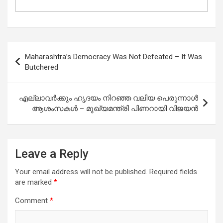
Post
Maharashtra’s Democracy Was Not Defeated – It Was
navigation
Butchered
എല്ലാവർക്കും ഹൃദയം നിറഞ്ഞ വലിയ പെരുന്നാൾ
ആശംസകൾ – മുഖ്യമന്ത്രി പിണറായി വിജയന്‍
Leave a Reply
Your email address will not be published.
Required fields
are marked
*
Comment
*