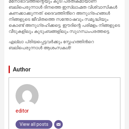
മനോഭാവത്തിന്റെയും കൂടി പ്രതീകമായാണ്
ബലിപെരുന്നാൾ ദിനത്തെ ഇസ്ലാംമത വിശ്വാസികൾ
കണക്കാക്കുന്നത്. ദൈവത്തിൻ്റെ അനുഗ്രഹങ്ങൾ
നിങ്ങളുടെ ജീവിതത്തെ സന്തോഷവും സമൃദ്ധിയും
കൊണ്ട് അനുഗ്രഹിക്കട്ടെ. ഈദിന്റെ പരിമളം നിങ്ങളുടെ
വീടുകളിലും കുടുംബങ്ങളിലും സുഗന്ധംപരത്തട്ടെ.
എല്ലാ പ്രിയപ്പെട്ടവർക്കും സ്നേഹത്തിന്‍റെ
ബലിപെരുന്നാൾ ആശംസകൾ!
Author
editor
View all posts