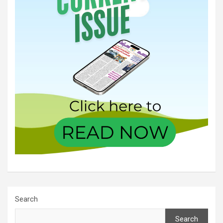
Search
Search