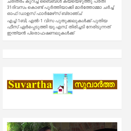
ചരിത്രം കുറിച്ച് ബൈബിൾ കയ്യെഴുത്തു പ്രതി
31ദിവസം കൊണ്ട് പൂർത്തിയാക്കി മാർത്തോമ്മാ ചർച്ച്
ഓഫ് ഡാളസ് ഫാർമേഴ്‌സ് ബ്രാഞ്ച്
എച്ച്-1ബി, എൽ-1 വിസ പുതുക്കലുകൾക്ക് പുതിയ
ഫീസ് ഏർപ്പെടുത്തി യു.എസ്; തിരിച്ചടി നേരിടുന്നത്
ഇന്ത്യൻ പ്രൊഫഷണലുകൾക്ക്