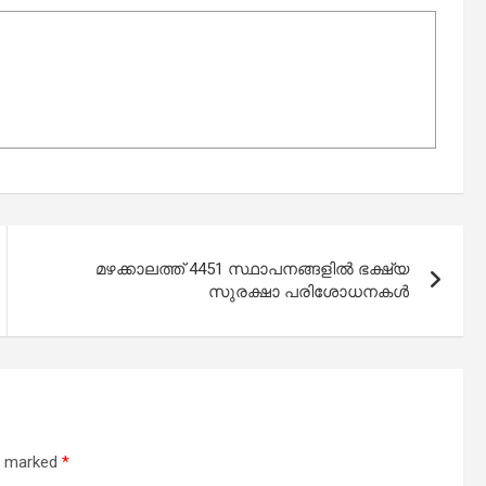
മഴക്കാലത്ത് 4451 സ്ഥാപനങ്ങളില്‍ ഭക്ഷ്യ
സുരക്ഷാ പരിശോധനകള്‍
re marked
*