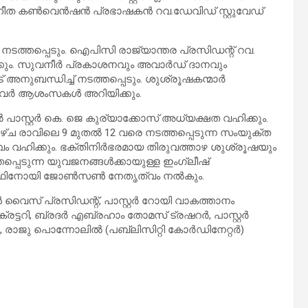
ീത കൺവെൻഷൻ പ്രഭാഷകൻ റവ.ഡേവിഡ് സ്റ്റുവേഡ്
നടത്തപ്പെടും. ഐപിസി രാജ്യാന്തര പ്രസിഡന്റ് റവ.
്കും. സുവനീർ പ്രകാശനവും അവാർഡ് ദാനവും
നുബന്ധിച്ച് നടത്തപ്പെടും. ശുശ്രൂഷകന്മാർ
ങിയവർ ആശംസകൾ അറിയിക്കും.
പാസ്റ്റർ കെ. ജെ കുര്യാക്കോസ് അധ്യക്ഷത വഹിക്കും.
ാഴ്ച രാവിലെ 9 മുതൽ 12 വരെ നടത്തപ്പെടുന്ന സംയുക്ത
്വം വഹിക്കും. ഭക്തിനിർഭരമായ തിരുവത്താഴ ശുശ്രൂഷയും
പ്പെടുന്ന യുവജനങ്ങൾക്കായുള്ള ഇംഗ്ലീഷ്
്റർ ഫിനോയി ജോൺസൺ നേതൃത്വം നൽകും.
മൻ വൈസ് പ്രസിഡന്റ്, പാസ്റ്റർ റോയി വാകത്താനം
്രട്ടറി, ബ്രദർ എബ്രഹാം തോമസ് ട്രഷറർ, പാസ്റ്റർ
ാജു പൊന്നോലിൽ (പബ്ലിസിറ്റി കോർഡിനേറ്റർ)