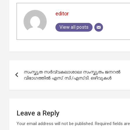
editor
View all posts
Post
സംസ്കൃത സർവ്വകലാശാലഃ സംസ്കൃതം ജനറൽ
navigation
വിഭാഗത്തിൽ എസ്. സി./എസ്.ടി. ഒഴിവുകൾ
Leave a Reply
Your email address will not be published.
Required fields a