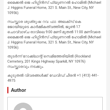
മൈക്കൽ ജെ ഹിഗ്ഗിൻസ് ഫ്യൂണറല്‍ ഹോമില്‍ (Michael
J. Higgins Funeral Home, 321 S. Main St., New City, NY
10956).
സംസ്ക്കാര ശുശ്രൂഷ: റവ. ഫാ. അലക്സ് കെ
ജോയിയുടെ കാര്‍മ്മികത്വത്തില്‍, ജൂണ്‍ 17
ചൊവ്വാഴ്ച രാവിലെ 9:00 മണി മുതല്‍ 11:00 മണിവരെ
മൈക്കൽ ജെ ഹിഗ്ഗിൻസ് ഫ്യൂണറല്‍ ഹോമില്‍ (Michael
J. Higgins Funeral Home, 321 S. Main St., New City, NY
10956).
തുടര്‍ന്ന് റോക്ക്‌ലാന്റ് സെമിത്തേരിയില്‍ (Rockland
Cemetery, 201 Kings Highway Sparkill, NY 10976)
സംസ്ക്കാരവും നടക്കും.
കൂടുതല്‍ വിവരങ്ങള്‍ക്ക്: ഡേവിഡ് ചീരന്‍ +1 (413) 441-
4975
Author