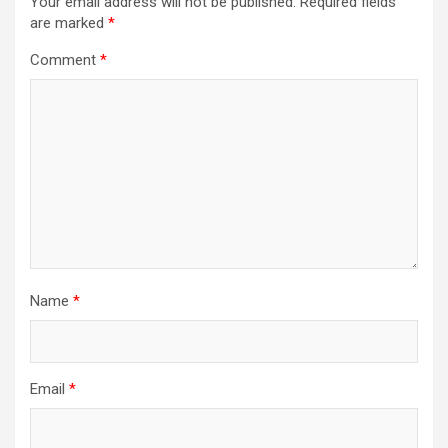
Your email address will not be published.
Required fields
are marked
*
Comment
*
Name
*
Email
*