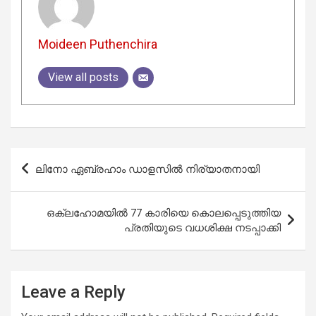
Moideen Puthenchira
View all posts
Post
ലിനോ ഏബ്രഹാം ഡാളസിൽ നിര്യാതനായി
navigation
ഒക്ലഹോമയിൽ 77 കാരിയെ കൊലപ്പെടുത്തിയ
പ്രതിയുടെ വധശിക്ഷ നടപ്പാക്കി
Leave a Reply