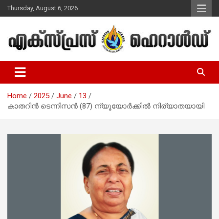
Skip
Thursday, August 6, 2026
to
content
Malayalam Christian News
Express Herald – Malayalam
Christian News
Home
2025
June
13
കാതറിന്‍ ടെന്നിസന്‍ (87) ന്യൂയോര്‍ക്കില്‍ നിര്യാതയായി