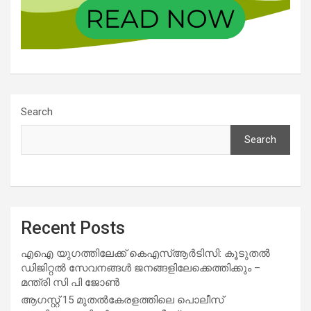
Search
Search
Recent Posts
എഐ യുഗത്തിലേക്ക് കെഎസ്ആർടിസി: കൂടുതൽ
ഡിജിറ്റൽ സേവനങ്ങൾ ജനങ്ങളിലേക്കെത്തിക്കും –
മന്ത്രി സി പി ജോൺ
ആഗസ്റ്റ് 15 മുതല്‍കേരളത്തിലെ പൊലീസ്