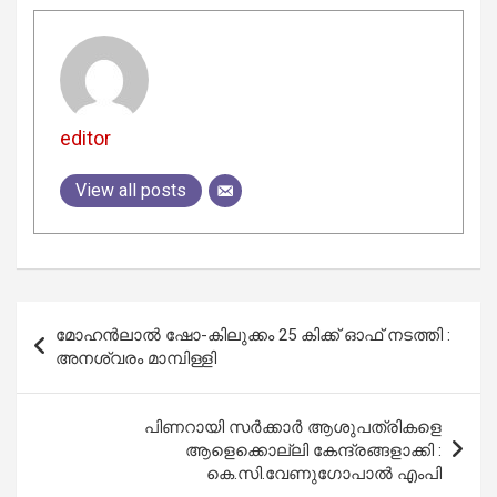
editor
View all posts
Post
മോഹൻലാൽ ഷോ-കിലുക്കം 25 കിക്ക് ഓഫ് നടത്തി :
navigation
അനശ്വരം മാമ്പിള്ളി
പിണറായി സര്‍ക്കാര്‍ ആശുപത്രികളെ
ആളെക്കൊല്ലി കേന്ദ്രങ്ങളാക്കി :
കെ.സി.വേണുഗോപാല്‍ എംപി