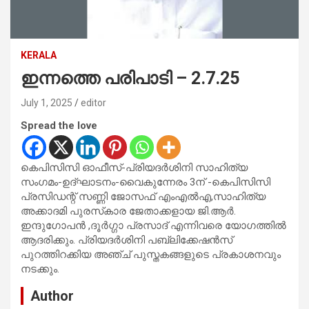
KERALA
ഇന്നത്തെ പരിപാടി – 2.7.25
July 1, 2025
editor
Spread the love
കെപിസിസി ഓഫീസ്-പ്രിയദര്‍ശിനി സാഹിത്യ
സംഗമം-ഉദ്ഘാടനം-വൈകുന്നേരം 3ന് -കെപിസിസി
പ്രസിഡന്റ് സണ്ണി ജോസഫ് എംഎല്‍എ,സാഹിത്യ
അക്കാദമി പുരസ്‌കാര ജേതാക്കളായ ജി.ആര്‍.
ഇന്ദുഗോപന്‍ ,ദൂര്‍ഗ്ഗാ പ്രസാദ് എന്നിവരെ യോഗത്തില്‍
ആദരിക്കും. പ്രിയദര്‍ശിനി പബ്ലിക്കേഷന്‍സ്
പുറത്തിറക്കിയ അഞ്ച് പുസ്തകങ്ങളുടെ പ്രകാശനവും
നടക്കും.
Author