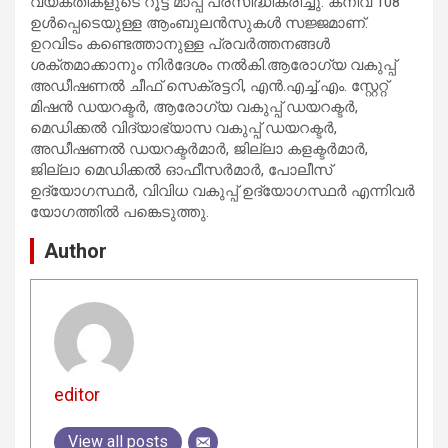
വ്യക്തികളുടെ റൂട്ട് മാപ്പ് പ്രസിദ്ധീകരിച്ചു. കനിവ് 108
ഉൾപ്പെടെയുള്ള ആംബുലൻസുകൾ സജ്ജമാണ്.
ഉറവിടം കണ്ടെത്താനുള്ള പ്രവർത്തനങ്ങൾ
ശക്തമാക്കാനും നിർദേശം നൽകി.ആരോഗ്യ വകുപ്പ്
അഡീഷണൽ ചീഫ് സെക്രട്ടറി, എൻ.എച്ച്.എം. സ്റ്റേറ്റ്
മിഷൻ ഡയറക്ടർ, ആരോഗ്യ വകുപ്പ് ഡയറക്ടർ,
മെഡിക്കൽ വിദ്യാഭ്യാസ വകുപ്പ് ഡയറക്ടർ,
അഡീഷണൽ ഡയറക്ടർമാർ, ജില്ലാ കളക്ടർമാർ,
ജില്ലാ മെഡിക്കൽ ഓഫീസർമാർ, പോലീസ്
ഉദ്യോഗസ്ഥർ, വിവിധ വകുപ്പ് ഉദ്യോഗസ്ഥർ എന്നിവർ
യോഗത്തിൽ പങ്കെടുത്തു.
Author
editor
View all posts