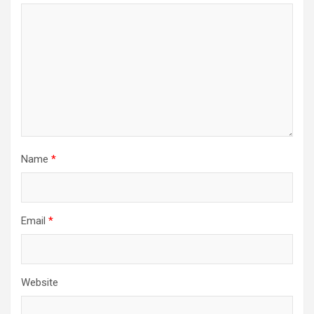
Name
*
Email
*
Website