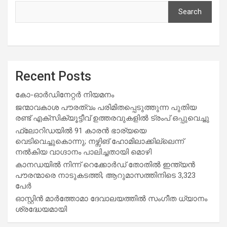
Search
Recent Posts
കോ-ഓർഡിനേറ്റർ നിയമനം
ജന്മാവകാശ പൗരത്വം പരിമിതപ്പെടുത്തുന്ന പുതിയ
രണ്ട് എക്സിക്യൂട്ടീവ് ഉത്തരവുകളിൽ ട്രംപ് ഒപ്പുവെച്ചു
ഫ്ലോറിഡയിൽ 91 കാരൻ ഭാര്യയെ
വെടിവെച്ചുകൊന്നു; നഴ്സിങ് ഹോമിലാക്കില്ലെന്ന്
നൽകിയ വാഗ്ദാനം പാലിച്ചതായി മൊഴി
കാനഡയിൽ നിന്ന് റെക്കോർഡ് തോതിൽ ഇന്ത്യൻ
പൗരന്മാരെ നാടുകടത്തി; ആറുമാസത്തിനിടെ 3,323
പേർ
ഓസ്റ്റിൻ മാർത്തോമാ ദേവാലയത്തിൽ സംഗീത ധ്യാനം
ശ്രദ്ധേയമായി