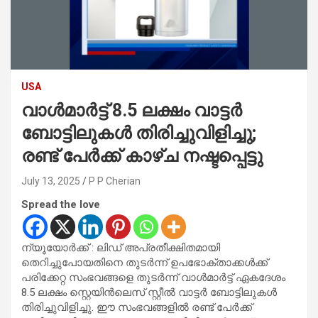
USA
വാൾമാർട്ട് 8.5 ലക്ഷം വാട്ടർ
ബോട്ടിലുകൾ തിരിച്ചുവിളിച്ചു;
രണ്ട് പേർക്ക് കാഴ്ച നഷ്ടപ്പെട്ടു
July 13, 2025
P P Cherian
Spread the love
ന്യൂയോർക്ക് : ലിഡ് അപ്രതീക്ഷിതമായി
തെറിച്ചുപോയതിനെ തുടർന്ന് ഉപഭോക്താക്കൾക്ക്
പരിക്കേറ്റ സംഭവങ്ങളെ തുടർന്ന് വാൾമാർട്ട് ഏകദേശം
8.5 ലക്ഷം സ്റ്റെയിൻലെസ് സ്റ്റീൽ വാട്ടർ ബോട്ടിലുകൾ
തിരിച്ചുവിളിച്ചു. ഈ സംഭവങ്ങളിൽ രണ്ട് പേർക്ക്