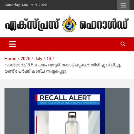
Skip
Saturday, August 8, 2026
to
content
Malayalam Christian News
Express Herald – Malayalam
Christian News
Home
2025
July
13
വാൾമാർട്ട് 8.5 ലക്ഷം വാട്ടർ ബോട്ടിലുകൾ തിരിച്ചുവിളിച്ചു;
രണ്ട് പേർക്ക് കാഴ്ച നഷ്ടപ്പെട്ടു