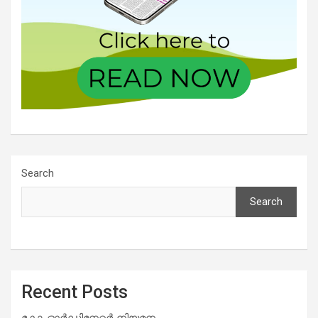
Search
Search
Recent Posts
കോ-ഓർഡിനേറ്റർ നിയമനം