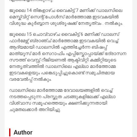
ജൂലൈ 14 തിങ്കളാഴ്ച വൈകിട്ട് 7 മണിക്ക് ഡാലസിലെ
മെസ്ക്വിറ്റ് സെന്റ്.പോൾസ് മാർത്തോമ്മ ഇടവകയിൽ
വിശുദ്ധ കുർബ്ബാന ശുശ്രൂഷക്ക് നേതൃത്വം . നൽകും.
ജൂലൈ 15 ചൊവ്വാഴ്ച വൈകിട്ട് 6 മണിക്ക് ഡാലസ്
ഫാർമേഴ്സ് ബ്രാഞ്ച് മാർത്തോമ്മ ഇടവകയിൽ വെച്ച്
ആദ്യമായി ഡാലസിൽ എത്തിച്ചേർന്ന ബിഷപ്പ്
മാത്യൂസ് മാർ സെറാഫിം എപ്പിസ്കോപ്പായ്ക്ക് ഭദ്രാസന
സൗത്ത് വെസ്റ്റ് റീജിയണൽ ആക്ടിവിറ്റി കമ്മിറ്റിയുടെ
നേതൃത്വത്തിൽ ഡാലസിലെ എല്ലാ മാർത്തോമ്മ
ഇടവകളെയും പങ്കെടുപ്പിച്ചുകൊണ്ട് സമുചിതമായ
വരവേൽപ്പ് നൽകും.
ഡാലസിലെ മാർത്തോമ്മ ദേവാലയങ്ങളിൽ വെച്ച്
നടത്തപ്പെടുന്ന പ്രസ്തുത ചടങ്ങുകളിലേക്ക് എല്ലാ
വിശ്വാസ സമൂഹത്തെയും ക്ഷണിക്കുന്നതായി
ചുമതലക്കാർ അറിയിച്ചു.
Author