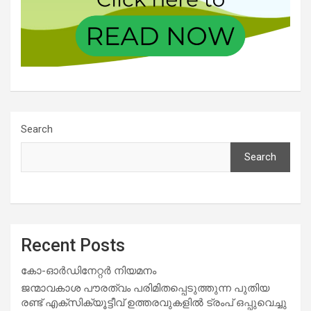
Search
Search
Recent Posts
കോ-ഓർഡിനേറ്റർ നിയമനം
ജന്മാവകാശ പൗരത്വം പരിമിതപ്പെടുത്തുന്ന പുതിയ
രണ്ട് എക്സിക്യൂട്ടീവ് ഉത്തരവുകളിൽ ട്രംപ് ഒപ്പുവെച്ചു