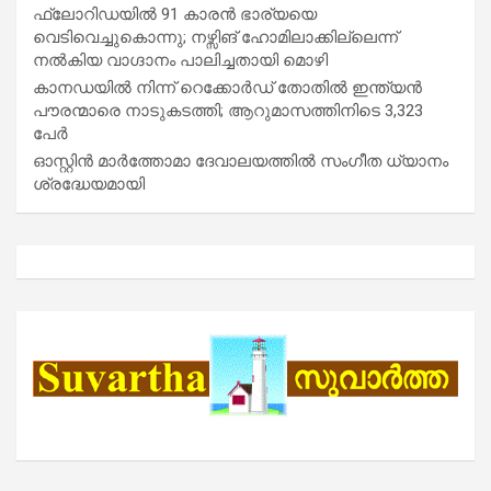
ഫ്ലോറിഡയിൽ 91 കാരൻ ഭാര്യയെ
വെടിവെച്ചുകൊന്നു; നഴ്സിങ് ഹോമിലാക്കില്ലെന്ന്
നൽകിയ വാഗ്ദാനം പാലിച്ചതായി മൊഴി
കാനഡയിൽ നിന്ന് റെക്കോർഡ് തോതിൽ ഇന്ത്യൻ
പൗരന്മാരെ നാടുകടത്തി; ആറുമാസത്തിനിടെ 3,323
പേർ
ഓസ്റ്റിൻ മാർത്തോമാ ദേവാലയത്തിൽ സംഗീത ധ്യാനം
ശ്രദ്ധേയമായി