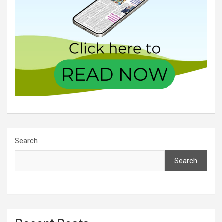
Search
Search