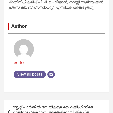
പ്രതിനിധീകരിച്ച് പി.പി. ചെറിയാൻ, സണ്ണി മാളിയേക്കൽ
(പ്രസ് ക്ലബ് പ്രസിഡന്റ്) എന്നിവർ പങ്കെടുത്തു.
Author
editor
View all posts
Post
സ്റ്റേറ്റ് പാർക്കിൽ ദമ്പതികളെ ഹൈക്കിംഗിനിടെ
navigation
വെടിവെച്ച് കൊന്നു; അക്രമിക്കായി തിരച്ചിൽ