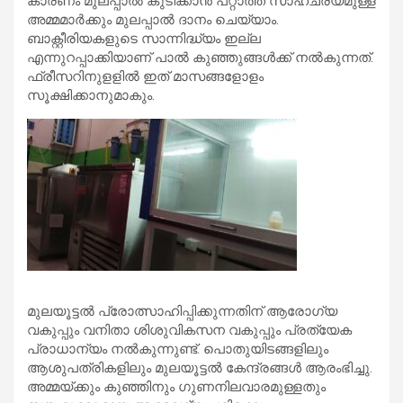
കാരണം മുലപ്പാല്‍ കുടിക്കാന്‍ പറ്റാത്ത സാഹചര്യമുള്ള
അമ്മമാര്‍ക്കും മുലപ്പാല്‍ ദാനം ചെയ്യാം.
ബാക്റ്റീരിയകളുടെ സാന്നിദ്ധ്യം ഇല്ല
എന്നുറപ്പാക്കിയാണ് പാല്‍ കുഞ്ഞുങ്ങള്‍ക്ക് നല്‍കുന്നത്.
ഫ്രീസറിനുളളില്‍ ഇത് മാസങ്ങളോളം
സൂക്ഷിക്കാനുമാകും.
മുലയൂട്ടല്‍ പ്രോത്സാഹിപ്പിക്കുന്നതിന് ആരോഗ്യ
വകുപ്പും വനിതാ ശിശുവികസന വകുപ്പും പ്രത്യേക
പ്രാധാന്യം നല്‍കുന്നുണ്ട്. പൊതുയിടങ്ങളിലും
ആശുപത്രികളിലും മുലയൂട്ടല്‍ കേന്ദ്രങ്ങള്‍ ആരംഭിച്ചു.
അമ്മയ്ക്കും കുഞ്ഞിനും ഗുണനിലവാരമുള്ളതും