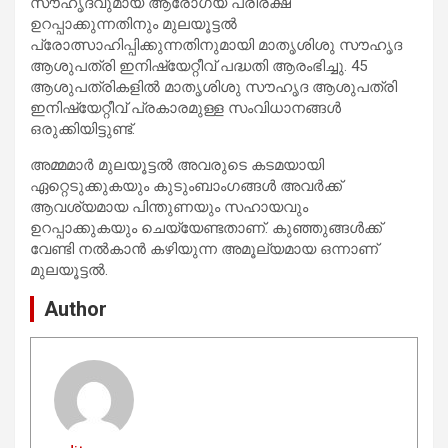
സൗഹൃദവുമായ ആരോഗ്യ പരിരക്ഷ
ഉറപ്പാക്കുന്നതിനും മുലയൂട്ടല്‍
പ്രോത്സാഹിപ്പിക്കുന്നതിനുമായി മാതൃശിശു സൗഹൃദ
ആശുപത്രി ഇനിഷ്യേറ്റീവ് പദ്ധതി ആരംഭിച്ചു. 45
ആശുപത്രികളില്‍ മാതൃശിശു സൗഹൃദ ആശുപത്രി
ഇനിഷ്യേറ്റീവ് പ്രകാരമുള്ള സംവിധാനങ്ങള്‍
ഒരുക്കിയിട്ടുണ്ട്.
അമ്മമാര്‍ മുലയൂട്ടല്‍ അവരുടെ കടമയായി
ഏറ്റെടുക്കുകയും കുടുംബാംഗങ്ങള്‍ അവര്‍ക്ക്
ആവശ്യമായ പിന്തുണയും സഹായവും
ഉറപ്പാക്കുകയും ചെയ്യേണ്ടതാണ്. കുഞ്ഞുങ്ങള്‍ക്ക്
വേണ്ടി നല്‍കാന്‍ കഴിയുന്ന അമൂല്യമായ ഒന്നാണ്
മുലയൂട്ടല്‍.
Author