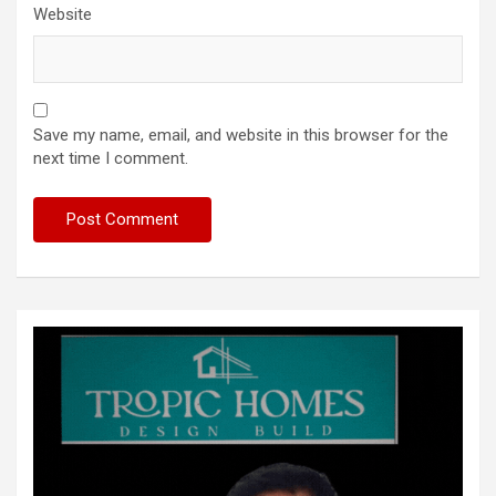
Website
Save my name, email, and website in this browser for the
next time I comment.