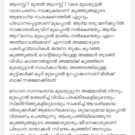
ആഗസ്റ്റ് 1 മുതല്‍ ആഗസ്റ്റ് 7 വരെ മുലയൂട്ടല്‍
വാരാചരണം നടക്കുകയാണ്. കുഞ്ഞുങ്ങളുടെ
ആരോഗ്യ സംരക്ഷണത്തില്‍ ഏറ്റവും
പ്രധാനപ്പെട്ടതാണ് മുലപ്പാല്‍. ആദ്യ ഒരു മണിക്കൂറില്‍
നവജാതശിശുവിന് മുലപ്പാല്‍ നല്‍കേണ്ടതും ആദ്യ
ആറ് മാസം മുലപ്പാല്‍ മാത്രം നല്‍കേണ്ടതും ഏറെ
അത്യാവശ്യമാണ്. എന്നാല്‍ അമ്മമാരുടെ
പകര്‍ച്ചവ്യാധികള്‍, ജന്മനാ തൂക്കം കുറഞ്ഞ
കുഞ്ഞുങ്ങള്‍, വെന്റിലേറ്ററിലുള്ള അമ്മമാര്‍ തുടങ്ങി
വിവിധ കാരണങ്ങളാല്‍ അമ്മയ്ക്ക് കുഞ്ഞിനെ
മുലയൂട്ടാന്‍ സാധിക്കാറില്ല. അത്തരത്തിലുള്ള
കുട്ടികള്‍ക്ക് കൂടി മുലപ്പാല്‍ ഉറപ്പാക്കാനാണ് മില്‍ക്ക്
ബാങ്ക് സജ്ജമാക്കിയത്.
സേവന സന്നദ്ധരായ മുലയൂട്ടുന്ന അമ്മമാരില്‍ നിന്നും
മുലപ്പാല്‍ ശേഖരിച്ച് വിവിധ പ്രക്രിയകളിലൂടെയും
സ്‌ക്രീനിങ്ങുകളിലൂടെയും സംഭരിച്ച് ആവശ്യമായ
ശിശുക്കള്‍ക്ക് ആരോഗ്യകരവും ശുദ്ധവുമായ മുലപ്പാല്‍
വിതരണം ചെയ്യുന്നു. ആശുപത്രിയിലെത്തുന്ന
കുഞ്ഞുങ്ങളുടെ അമ്മമാരുമാരും ജീവനക്കാരുമാണ്
പ്രധാന ദാതാക്കള്‍. സ്വന്തം കുഞ്ഞിന് അസുഖം