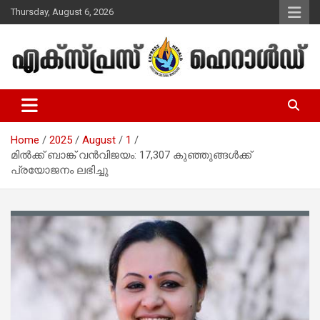
Skip
Thursday, August 6, 2026
to
content
Malayalam Christian News
Express Herald – Malayalam
Christian News
Home
2025
August
1
മില്‍ക്ക് ബാങ്ക് വന്‍വിജയം: 17,307 കുഞ്ഞുങ്ങള്‍ക്ക്
പ്രയോജനം ലഭിച്ചു