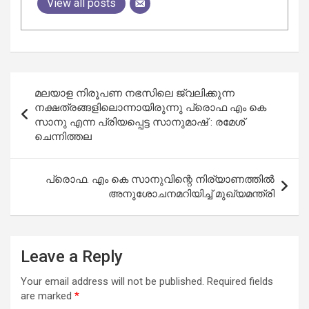
View all posts
Post
മലയാള നിരൂപണ നഭസിലെ ജ്വലിക്കുന്ന
navigation
നക്ഷത്രങ്ങളിലൊന്നായിരുന്നു പ്രൊഫ എം കെ
സാനു എന്ന പ്രിയപ്പെട്ട സാനുമാഷ് : രമേശ്
ചെന്നിത്തല
പ്രൊഫ. എം കെ സാനുവിന്റെ നിര്യാണത്തിൽ
അനുശോചനമറിയിച്ച് മുഖ്യമന്ത്രി
Leave a Reply
Your email address will not be published.
Required fields
are marked
*