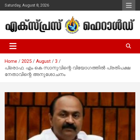
Skip
Saturday, August 8, 2026
to
content
Malayalam Christian News
Express Herald – Malayalam
Christian News
Home
2025
August
3
പ്രൊഫ. എം കെ സാനുവിന്റെ വിയോഗത്തില്‍ പ്രതിപക്ഷ
നേതാവിന്റെ അനുശോചനം