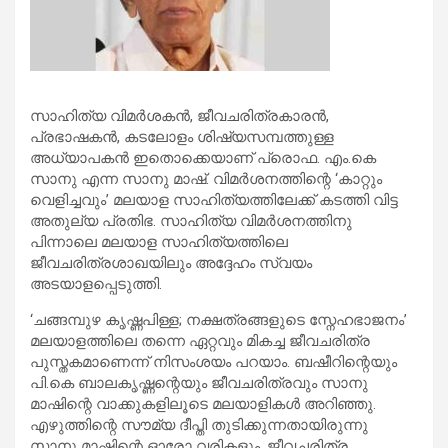
സാഹിത്യ വിമര്‍ശകന്‍, ജീവചരിത്രകാരന്‍,
പ്രഭാഷകന്‍, കടലോളം ശിഷ്യസമ്പത്തുള്ള
അധ്യാപകന്‍ ഇതൊക്കെയാണ് പ്രൊഫ. എം.കെ
സാനു എന്ന സാനു മാഷ്. വിമര്‍ശനത്തിന്റെ ‘കാറ്റും
വെളിച്ചവും’ മലയാള സാഹിത്യത്തിലേക്ക് കടത്തി വിട്ട
അതുല്യ പ്രതിഭ. സാഹിത്യ വിമര്‍ശനത്തിനു
പിന്നാലെ മലയാള സാഹിത്യത്തിലെ
ജീവചരിത്രശാഖയിലും അദ്ദേഹം സ്വയം
അടയാളപ്പെടുത്തി.
‘ചങ്ങമ്പുഴ കൃഷ്ണപിള്ള; നക്ഷത്രങ്ങളുടെ സ്നേഹഭാജനം’
മലയാളത്തിലെ തന്നെ ഏറ്റവും മികച്ച ജീവചരിത്ര
പുസ്തകമാണെന്ന് നിസംശയം പറയാം. ബഷീറിന്റെയും
പി.കെ ബാലകൃഷ്ണന്റെയും ജീവചരിത്രവും സാനു
മാഷിന്റെ വാക്കുകളിലൂടെ മലയാളികള്‍ അറിഞ്ഞു.
എഴുത്തിന്റെ സൗമ്യ ദീപ്തി തുടിക്കുന്നതായിരുന്നു
സാനു മാഷിന്റെ ഓരോ വരികളും. ജീവചരിത്ര