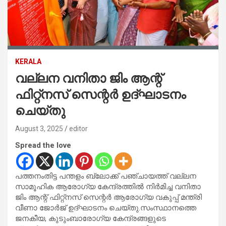
KERALA
വല്ലന വനിതാ ജിം ആന്റ്
ഫിറ്റ്‌നസ് സെന്റര്‍ ഉദ്ഘാടനം
ചെയ്തു
August 3, 2025
editor
Spread the love
പത്തനംതിട്ട പന്തളം ബ്ലോക്ക് പഞ്ചായത്ത് വല്ലന
സാമൂഹിക ആരോഗ്യ കേന്ദ്രത്തില്‍ നിര്‍മിച്ച വനിതാ
ജിം ആന്റ് ഫിറ്റ്‌നസ് സെന്റര്‍ ആരോഗ്യ വകുപ്പ് മന്ത്രി
വീണാ ജോര്‍ജ് ഉദ്ഘാടനം ചെയ്തു.സംസ്ഥാനത്തെ
ജനകീയ, കുടുംബാരോഗ്യ കേന്ദ്രങ്ങളുടെ