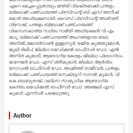
ഏറെ മെച്ചപ്പെട്ടതായും മന്ത്രി വ്യക്തമാക്കി.പന്തളം
ബ്ലോക്ക് പഞ്ചായത്ത് പ്രസിഡന്റ് ബി എസ് അനീഷ്
മോന്‍ അധ്യക്ഷനായി. വൈസ് പ്രസിഡന്റ് അശ്വതി
വിനോജ്, പന്തളം ബ്ലോക്ക് പഞ്ചായത്ത്
വികസനകാര്യ സ്ഥിരം സമിതി അധ്യക്ഷന്‍ വി എം
മധു, ബ്ലോക്ക് പഞ്ചായത്ത് അംഗങ്ങളായ രേഖ
അനില്‍, ജോണ്‍സണ്‍ ഉള്ളന്നൂര്‍, രജിത കുഞ്ഞുമോന്‍,
ജൂലി ദിലീപ്, ജില്ലാ മെഡിക്കല്‍ ഓഫീസര്‍ ഡോ. എല്‍
അനിത കുമാരി, ആരോഗ്യ കേരളം ജില്ലാ പ്രോഗ്രാം
മാനേജര്‍ ഡോ. എസ് ശ്രീകുമാര്‍, ജില്ലാ ആര്‍ദ്രം
നോഡല്‍ ഓഫീസര്‍ ഡോ. അംജിത്ത് രാജീവന്‍, പന്തളം
ബ്ലോക്ക് പഞ്ചായത്ത് സെക്രട്ടറി സനല്‍ കുമാര്‍, വി
കെ ബാബുരാജ്, വല്ലന സാമൂഹിക ആരോഗ്യ
കേന്ദ്രം മെഡിക്കല്‍ ഓഫീസര്‍ ഡോ. അഞ്ജലി എസ്
കുമാര്‍ എന്നിവര്‍ പങ്കെടുത്തു.
Author