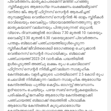
പ്രവര്‍ത്തനം മാതൃകാപരമെന്ന് മന്ത്രി പറഞ്ഞു
.സ്ത്രീകളുടെ ആരോഗ്യ സംരക്ഷണം ലക്ഷ്യമിട്ടാണ്
വനിതാ ജിം ആന്റ് ഫിറ്റ്‌നസ് സെന്റര്‍ ആരംഭിച്ചത്.
തുമ്പമണ്ണിലെ വെല്‍നെസ് സെന്ററില്‍ 46 ഓളം സ്ത്രീകള്‍
രാവിലെയും വൈകിട്ടും വ്യായാമത്തിനെത്തുന്നു. ഈ
മാതൃകയാണ് വല്ലനയും പിന്തുടരുന്നത്. ബുധന്‍,
വ്യാഴം ദിവസങ്ങളില്‍ രാവിലെ 7.30 മുതല്‍ 10 വരെയും
വൈകിട്ട് 3.30 മുതല്‍ 6.30 വരെയുമാണ് പ്രവര്‍ത്തനം.
പന്തളം ബ്ലോക്ക് പഞ്ചായത്തിലുള്‍പ്പെടുന്ന
സ്ത്രീകള്‍ക്ക് ജീവിതശൈലി രോഗങ്ങളെ ചെറുക്കാന്‍
വെല്‍നെസ് സെന്റര്‍ സഹായിക്കും. ബ്ലോക്ക്
പഞ്ചായത്ത് 2023-24 വാര്‍ഷിക പദ്ധതിയില്‍
ഉള്‍പ്പെടുത്തി അഞ്ചു ലക്ഷം രൂപ ചെലവിലാണ്
ഫിറ്റ്‌നസ് സെന്റര്‍ നിര്‍മിച്ചത്.വല്ലന സാമൂഹിക
കേന്ദ്രമടക്കം വളര്‍ച്ചയുടെ പാതയിലാണ്. 2.5 കോടി രൂപ
ചെലവില്‍ നിര്‍മിക്കുന്ന വല്ലന സാമൂഹിക ആരോഗ്യ
കേന്ദ്രത്തിലെ പുതിയ കെട്ടിടം ഓഗസ്റ്റ് അവസാനം
ഉദ്ഘാടനം ചെയ്യും. പഴയ സബ് സെന്റുകളെല്ലാം
പരിഷ്‌കരിച്ച് ജനകീയ ആരോഗ്യ കേന്ദ്രങ്ങളാക്കി.
പഞ്ചായത്ത്, ബ്ലോക്ക് തലത്തില്‍ പ്രാഥമിക
ആരോഗ്യ കേന്ദ്രങ്ങള്‍ കുടുംബാരോഗ്യ
കേന്ദ്രങ്ങളായി. സംസ്ഥാനത്തെ ആരോഗ്യ രംഗം