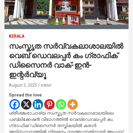
KERALA
സംസ്കൃത സർവ്വകലാശാലയിൽ
വെബ് ഡെവലപ്പർ കം ഗ്രാഫിക്
ഡിസൈനർ വാക്-ഇൻ-
ഇന്റർവ്യൂ
August 3, 2025
editor
Spread the love
ശ്രീശങ്കരാചാര്യ സംസ്കൃത സർവകലാശാലയിലെ
പബ്ലിക്കേഷൻ വിഭാഗത്തിൽ വെബ്ഡെവലപ്പർ കം
ഗ്രാഫിക് ഡിസൈനർ തസ്തികയിൽ കരാർ
അടിസ്ഥാനത്തിൽ നിയമനം നടത്തുന്നതിനായി ആഗസ്റ്റ്