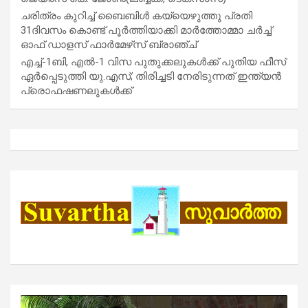
ചരിത്രം കുറിച്ച് ബൈബിൾ കയ്യെഴുത്തു പ്രതി
31ദിവസം കൊണ്ട് പൂർത്തിയാക്കി മാർത്തോമ്മാ ചർച്ച്
ഓഫ് ഡാളസ് ഫാർമേഴ്‌സ് ബ്രാഞ്ച്
എച്ച്-1ബി, എൽ-1 വിസ പുതുക്കലുകൾക്ക് പുതിയ ഫീസ്
ഏർപ്പെടുത്തി യു.എസ്; തിരിച്ചടി നേരിടുന്നത് ഇന്ത്യൻ
പ്രൊഫഷണലുകൾക്ക്