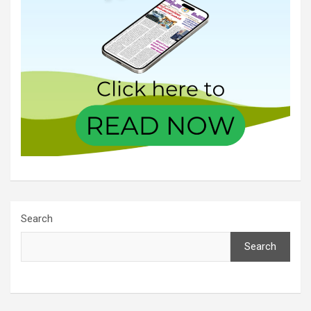
Search
Search