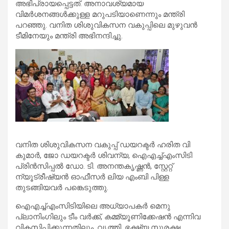
അഭിപ്രായപ്പെട്ടത്. അനാവശ്യമായ
വിമര്‍ശനങ്ങള്‍ക്കുള്ള മറുപടിയാണെന്നും മന്ത്രി
പറഞ്ഞു. വനിത ശിശുവികസന വകുപ്പിലെ മുഴുവന്‍
ടീമിനേയും മന്ത്രി അഭിനന്ദിച്ചു.
വനിത ശിശുവികസന വകുപ്പ് ഡയറക്ടര്‍ ഹരിത വി
കുമാര്‍, ജോ ഡയറക്ടര്‍ ശിവന്യ, ഐഎച്ച്എംസിടി
പ്രിന്‍സിപ്പല്‍ ഡോ. ടി. അനന്തകൃഷ്ണന്‍, സ്റ്റേറ്റ്
ന്യൂട്രീഷ്യന്‍ ഓഫീസര്‍ ലിയ എംബി പിള്ള
തുടങ്ങിയവര്‍ പങ്കെടുത്തു.
ഐഎച്ച്എംസിടിയിലെ അധ്യാപകര്‍ മെനു
പ്ലാനിംഗിലും ടീം വര്‍ക്ക്, കമ്മ്യൂണിക്കേഷന്‍ എന്നിവ
വികസിപ്പിക്കുന്നതിലും, വൃത്തി, ഭക്ഷ്യ സുരക്ഷ