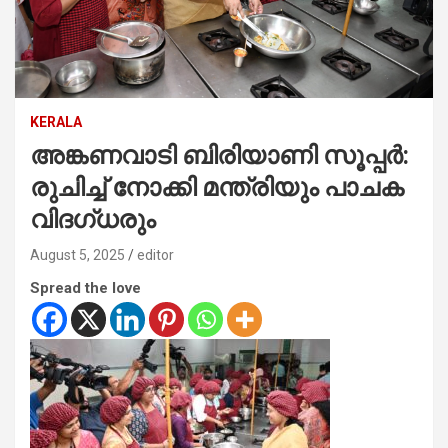
KERALA
അങ്കണവാടി ബിരിയാണി സൂപ്പര്‍:
രുചിച്ച് നോക്കി മന്ത്രിയും പാചക
വിദഗ്ധരും
August 5, 2025
editor
Spread the love