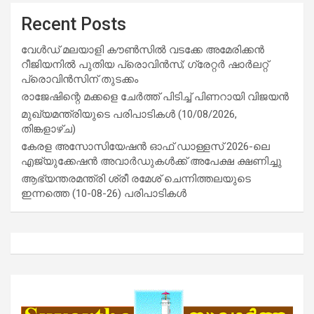
Recent Posts
വേൾഡ് മലയാളി കൗൺസിൽ വടക്കേ അമേരിക്കൻ
റീജിയനിൽ പുതിയ പ്രൊവിൻസ്; ഗ്രേറ്റർ ഷാർലറ്റ്
പ്രൊവിൻസിന് തുടക്കം
രാജേഷിന്റെ മക്കളെ ചേർത്ത് പിടിച്ച് പിണറായി വിജയൻ
മുഖ്യമന്ത്രിയുടെ പരിപാടികൾ (10/08/2026,
തിങ്കളാഴ്ച)
കേരള അസോസിയേഷൻ ഓഫ് ഡാള്ളസ് 2026-ലെ
എജ്യുക്കേഷൻ അവാർഡുകൾക്ക് അപേക്ഷ ക്ഷണിച്ചു
ആഭ്യന്തരമന്ത്രി ശ്രീ രമേശ് ചെന്നിത്തലയുടെ
ഇന്നത്തെ (10-08-26) പരിപാടികൾ