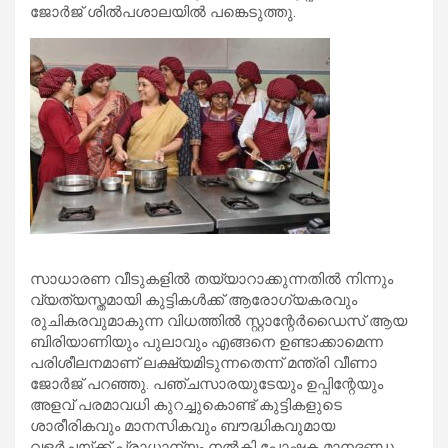
ജോര്‍ജ് ശില്‍പശാലയില്‍ പങ്കെടുത്തു.
സാധാരണ വീടുകളില്‍ തയ്യാറാക്കുന്നതില്‍ നിന്നും
വ്യത്യസ്തമായി കുട്ടികള്‍ക്ക് ആരോഗ്യകരവും
രുചികരവുമാകുന്ന വിധത്തില്‍ സ്റ്റാന്റേര്‍ഡൈസ് ആയ
ബിരിയാണിയും പുലാവും എങ്ങനെ ഉണ്ടാക്കാമെന്ന
പരിശീലനമാണ് ലക്ഷ്യമിടുന്നതെന്ന് മന്ത്രി വീണാ
ജോര്‍ജ് പറഞ്ഞു. പഞ്ചസാരയുടേയും ഉപ്പിന്റേയും
അളവ് പരമാവധി കുറച്ചുകൊണ്ട് കുട്ടികളുടെ
ശാരീരികവും മാനസികവും ബൗദ്ധികവുമായ
വളര്‍ച്ചയ്ക്ക് പ്രാധാന്യം നല്‍കി പോഷക മാനദണ്ഡ