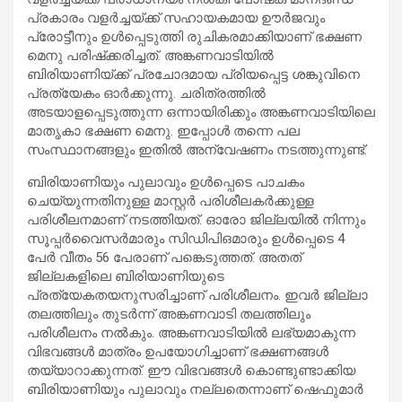
പ്രകാരം വളര്‍ച്ചയ്ക്ക് സഹായകമായ ഊര്‍ജവും
പ്രോട്ടീനും ഉള്‍പ്പെടുത്തി രുചികരമാക്കിയാണ് ഭക്ഷണ
മെനു പരിഷ്‌ക്കരിച്ചത്. അങ്കണവാടിയില്‍
ബിരിയാണിയ്ക്ക് പ്രചോദമായ പ്രിയപ്പെട്ട ശങ്കുവിനെ
പ്രത്യേകം ഓര്‍ക്കുന്നു. ചരിത്രത്തില്‍
അടയാളപ്പെടുത്തുന്ന ഒന്നായിരിക്കും അങ്കണവാടിയിലെ
മാതൃകാ ഭക്ഷണ മെനു. ഇപ്പോള്‍ തന്നെ പല
സംസ്ഥാനങ്ങളും ഇതില്‍ അന്വേഷണം നടത്തുന്നുണ്ട്.
ബിരിയാണിയും പുലാവും ഉള്‍പ്പെടെ പാചകം
ചെയ്യുന്നതിനുള്ള മാസ്റ്റര്‍ പരിശീലകര്‍ക്കുള്ള
പരിശീലനമാണ് നടത്തിയത്. ഓരോ ജില്ലയില്‍ നിന്നും
സൂപ്പര്‍വൈസര്‍മാരും സിഡിപിഒമാരും ഉള്‍പ്പെടെ 4
പേര്‍ വീതം 56 പേരാണ് പങ്കെടുത്തത്. അതത്
ജില്ലകളിലെ ബിരിയാണിയുടെ
പ്രത്യേകതയനുസരിച്ചാണ് പരിശീലനം. ഇവര്‍ ജില്ലാ
തലത്തിലും തുടര്‍ന്ന് അങ്കണവാടി തലത്തിലും
പരിശീലനം നല്‍കും. അങ്കണവാടിയില്‍ ലഭ്യമാകുന്ന
വിഭവങ്ങള്‍ മാത്രം ഉപയോഗിച്ചാണ് ഭക്ഷണങ്ങള്‍
തയ്യാറാക്കുന്നത്. ഈ വിഭവങ്ങള്‍ കൊണ്ടുണ്ടാക്കിയ
ബിരിയാണിയും പുലാവും നല്ലതെന്നാണ് ഷെഫുമാര്‍