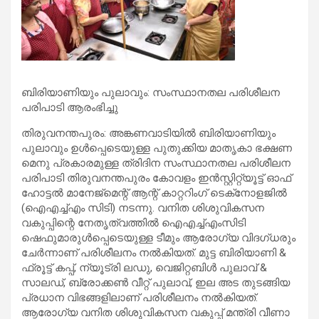
ബിരിയാണിയും പുലാവും: സംസ്ഥാനതല പരിശീലന
പരിപാടി ആരംഭിച്ചു
തിരുവനന്തപുരം: അങ്കണവാടിയില്‍ ബിരിയാണിയും
പുലാവും ഉള്‍പ്പെടെയുള്ള പുതുക്കിയ മാതൃകാ ഭക്ഷണ
മെനു പ്രകാരമുള്ള ത്രിദിന സംസ്ഥാനതല പരിശീലന
പരിപാടി തിരുവനന്തപുരം കോവളം ഇന്‍സ്റ്റിറ്റ്യൂട്ട് ഓഫ്
ഹോട്ടല്‍ മാനേജ്‌മെന്റ് ആന്റ് കാറ്ററിംഗ് ടെക്‌നോളജില്‍
(ഐഎച്ച്എം സിടി) നടന്നു. വനിത ശിശുവികസന
വകുപ്പിന്റെ നേതൃത്വത്തില്‍ ഐഎച്ച്എംസിടി
ഷെഫുമാരുള്‍പ്പെടെയുള്ള ടീമും ആരോഗ്യ വിദഗ്ധരും
ചേര്‍ന്നാണ് പരിശീലനം നല്‍കിയത്. മുട്ട ബിരിയാണി &
ഫ്രൂട്ട് കപ്പ്, ന്യൂട്രി ലഡു, വെജിറ്റബിള്‍ പുലാവ് &
സാലഡ്, ബ്രോക്കണ്‍ വീറ്റ് പുലാവ്, ഇല അട തുടങ്ങിയ
പ്രധാന വിഭങ്ങളിലാണ് പരിശീലനം നല്‍കിയത്.
ആരോഗ്യ വനിത ശിശുവികസന വകുപ്പ് മന്ത്രി വീണാ