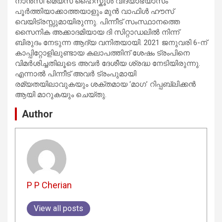
നാൻസി മെയ്‌സ് ഹൈസ്കൂൾ വിദ്യാഭ്യാസം
പൂർത്തിയാക്കാത്തയാളും മുൻ വാഫിൾ ഹൗസ്
വെയിട്രസ്സുമായിരുന്നു. പിന്നീട് സംസ്ഥാനത്തെ
സൈനിക അക്കാദമിയായ ദി സിറ്റാഡലിൽ നിന്ന്
ബിരുദം നേടുന്ന ആദ്യ വനിതയായി. 2021 ജനുവരി 6-ന്
കാപ്പിറ്റോളിലുണ്ടായ കലാപത്തിന് ശേഷം ട്രംപിനെ
വിമർശിച്ചതിലൂടെ അവർ ദേശീയ ശ്രദ്ധ നേടിയിരുന്നു.
എന്നാൽ പിന്നീട് അവർ ട്രംപുമായി
രമ്യതയിലാവുകയും ശക്തമായ ‘മാഗ’ റിപ്പബ്ലിക്കൻ
ആയി മാറുകയും ചെയ്തു.
Author
P P Cherian
View all posts