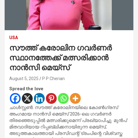
USA
സൗത്ത് കരോലിന ഗവർണർ
സ്ഥാനത്തേക്ക് മത്സരിക്കാൻ
നാൻസി മെയ്‌സ്
August 5, 2025
P P Cherian
Spread the love
ചാൾസ്റ്റൺ: സൗത്ത് കരോലിനയിലെ കോൺഗ്രസ്
അംഗമായ നാൻസി മെയ്‌സ് 2026-ലെ ഗവർണർ
തിരഞ്ഞെടുപ്പിൽ മത്സരിക്കുമെന്ന് പ്രഖ്യാപിച്ചു. മുൻപ്
മിതവാദിയായ റിപ്പബ്ലിക്കനായിരുന്ന മെയ്‌സ്,
അടുത്തകാലത്തായി പ്രസിഡന്റ് ട്രംപിന്റെ വിശ്വസ്ത