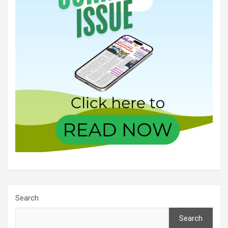
Search
Search