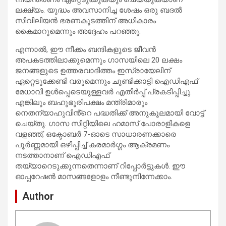
ലക്ഷ്യം. യുദ്ധം അവസാനിച്ച ശേഷം ഒരു ബദൽ
സിവിലിയൻ ഭരണകൂടത്തിന് അധികാരം
കൈമാറുമെന്നും അദ്ദേഹം പറഞ്ഞു.
എന്നാൽ, ഈ നീക്കം ബന്ദികളുടെ ജീവൻ
അപകടത്തിലാക്കുമെന്നും ഗാസയിലെ 20 ലക്ഷം
ജനങ്ങളുടെ ഉത്തരവാദിത്തം ഇസ്രായേലിന്
ഏറ്റെടുക്കേണ്ടി വരുമെന്നും ചൂണ്ടിക്കാട്ടി ഐഡിഎഫ്
മേധാവി ഉൾപ്പെടെയുള്ളവർ എതിർപ്പ് പ്രകടിപ്പിച്ചു.
എങ്കിലും ബഹുഭൂരിപക്ഷം മന്ത്രിമാരും
നെതന്യാഹുവിൻ്റെ പദ്ധതിക്ക് അനുകൂലമായി വോട്ട്
ചെയ്തു. ഗാസ സിറ്റിയിലെ ഹമാസ് പോരാളികളെ
വളഞ്ഞ്, ഒക്ടോബർ 7-ഓടെ സാധാരണക്കാരെ
പൂർണ്ണമായി ഒഴിപ്പിച്ച് കരമാർഗ്ഗം ആക്രമണം
നടത്താനാണ് ഐഡിഎഫ്
തയ്യാറെടുക്കുന്നതെന്നാണ് റിപ്പോർട്ടുകൾ. ഈ
ഓപ്പറേഷൻ മാസങ്ങളോളം നീണ്ടുനിന്നേക്കാം.
Author