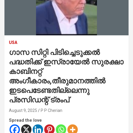
USA
ഗാസ സിറ്റി പിടിച്ചെടുക്കൽ
പദ്ധതിക്ക് ഇസ്രായേൽ സുരക്ഷാ
കാബിനറ്റ്
അംഗീകാരം,തീരുമാനത്തിൽ
ഇടപെടേണ്ടതില്ലെന്നു
പ്രസിഡന്റ് ട്രംപ്
August 9, 2025
P P Cherian
Spread the love