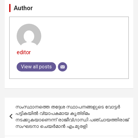
Author
editor
View all posts
Post
സംസ്ഥാനത്തെ തദ്ദേശ സ്ഥാപനങ്ങളുടെ വോട്ടര്‍
navigation
പട്ടികയില്‍ വ്യാപകമായ കൃത്രിമം
നടക്കുകയാണെന്ന് രാജീവ്ഗാന്ധി പഞ്ചായത്തിരാജ്
സംഘടനാ ചെയര്‍മാന്‍ എം.മുരളി