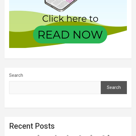
Search
Search
Recent Posts