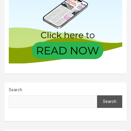
Search
Search