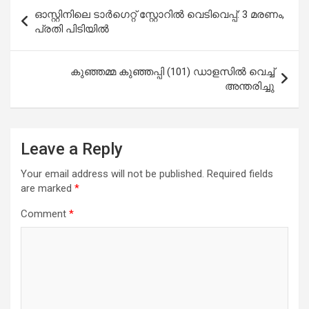
Post
ഓസ്റ്റിനിലെ ടാർഗെറ്റ് സ്റ്റോറിൽ വെടിവെപ്പ്: 3 മരണം,
navigation
പ്രതി പിടിയിൽ
കുഞ്ഞമ്മ കുഞ്ഞപ്പി (101) ഡാളസിൽ വെച്ച്
അന്തരിച്ചു
Leave a Reply
Your email address will not be published.
Required fields
are marked
*
Comment
*