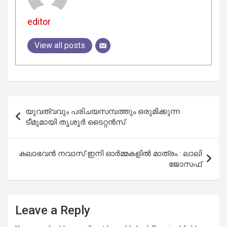
editor
View all posts
Post
യുവത്വവും പരിചയസമ്പത്തും ഒരുമിക്കുന്ന
navigation
ടീമുമായി തൃശൂര്‍ ടൈറ്റന്‍സ്
കലാഭവന്‍ നവാസ് ഇനി ഓര്‍മ്മകളില്‍ മാത്രം : ലാലി
ജോസഫ്
Leave a Reply