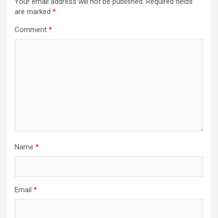
Your email address will not be published.
Required fields
are marked
*
Comment
*
Name
*
Email
*