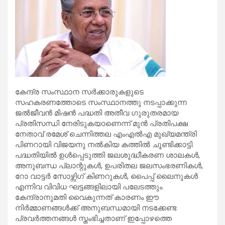
കേന്ദ്ര സംസ്ഥാന സർക്കാരുകളുടെ
സഹകരണത്തോടെ സംസ്ഥാനത്തു നടപ്പാക്കുന്ന
ജൽജീവൻ മിഷൻ പദ്ധതി അതീവ ​ഗുരുതരമായ
പ്രതിസന്ധി നേരിടുകയാണെന്ന് മുൻ പ്രതിപക്ഷ
നേതാവ് രമേശ് ചെന്നിത്തല എംഎൽഎ മുഖ്യമന്ത്രി
പിണറായി വിജയനു നൽകിയ കത്തിൽ ചൂണ്ടിക്കാട്ടി.
പദ്ധതിയിൽ ഉൾപ്പെടുത്തി ജലശുദ്ധീകരണ ശാലകൾ,
അനുബന്ധ പ്ലാന്റുകൾ, ഉപരിതല ജലസംഭരണികൾ,
റോ വാട്ടർ സോഴ്സിഗ് കിണറുകൾ, പൈപ്പ് ലൈനുകൾ
എന്നിവ വിവിധ ഘട്ടങ്ങളിലായി പലേടത്തും.
കേന്ദ്രാനുമതി വൈകുന്നത് കാരണം ഈ
നിർമ്മാണങ്ങൾക്ക് അനുബന്ധമായി നടക്കേണ്ട
പ്രവർത്തനങ്ങൾ സ്തംഭിച്ചതാണ് ഇപ്പോഴത്തെ