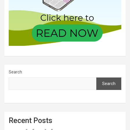
Search
Search
Recent Posts