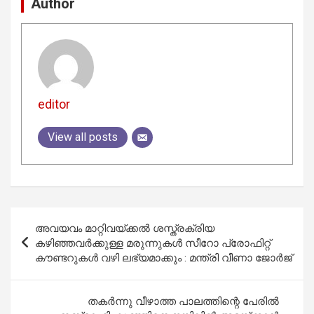
Author
editor
View all posts
Post
അവയവം മാറ്റിവയ്ക്കല്‍ ശസ്ത്രക്രിയ
navigation
കഴിഞ്ഞവര്‍ക്കുള്ള മരുന്നുകള്‍ സീറോ പ്രോഫിറ്റ്
കൗണ്ടറുകള്‍ വഴി ലഭ്യമാക്കും : മന്ത്രി വീണാ ജോര്‍ജ്
തകര്‍ന്നു വീഴാത്ത പാലത്തിന്റെ പേരില്‍