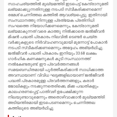
സാഹചര്യത്തിൽ മുഖ്യമന്ത്രി ഇടപെട്ട് കേന്ദ്രാനുമതി
ലഭ്യമാക്കുുന്നതിനുള്ള നടപടി സ്വീകരിക്കണമെന്ന്
രമേശ് ചെന്നിത്തല കത്തിൽ ആവശ്യപ്പെട്ടു. ഇതിനായി
സംസ്ഥാനത്തു നിന്നുള്ള പ്രത്യേക പ്രതിനിധി
സംഘത്തെ നിയോഗിക്കണമെന്നും, കേന്ദ്രാനുമതി
ലഭ്യമാകുന്നത് വരെ കാത്തു നിൽക്കാതെ ജൽജീവൻ
മിഷൻ പദ്ധതി പ്രകാരം നിലവിൽ ടെണ്ടർ ചെയ്ത
വർക്കുകളുടെ നിർവ്വഹണവുമായി മുന്നോട്ട് പോകാൻ
നടപടി സ്വീകരിക്കണമെന്നും അദ്ദേഹം അഭ്യർഥിച്ചു.
ജൽജീവൻ പദ്ധതി പ്രകാരം ഇനിയും 33.68 ലക്ഷം
ഗാർഹിക കണക്ഷനുകൾ കൂടി സംസ്ഥാനത്ത്
നൽകേണ്ടതുണ്ട്. ഈ പ്രവർത്തനങ്ങൾ
സമയബന്ധിതമായി പൂർത്തീകരിക്കാൻ സാധിക്കാത്ത
അവസ്ഥയാണ്. വിവിധ ഘട്ടങ്ങളിലായാണ് ജൽജീവൻ
പദ്ധതി പ്രകാരമുള്ള പ്രവർത്തനങ്ങളും, കരാർ
ജോലികളും നടക്കുന്നതെരിക്കെ, മിക്ക പദ്ധതികളും
കാലഹരണപ്പെട്ട് പാതിവഴി ഉപേക്ഷിക്കുന്ന
നിലയുണ്ടാവുമെന്നും അതൊഴിവാക്കാൻ മുഖ്യമന്ത്രി
അടിയന്തിരമായി ഇടപെടണമെന്നും ചെന്നിത്തല
കത്തിലൂടെ അഭ്യർഥിച്ചു.