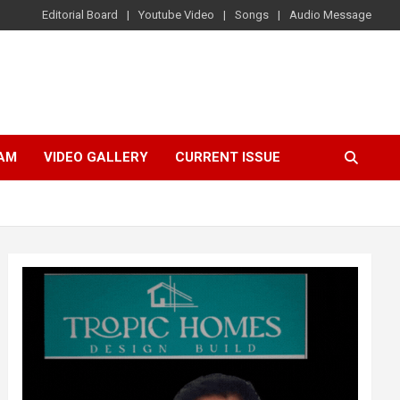
Editorial Board
Youtube Video
Songs
Audio Message
AM
VIDEO GALLERY
CURRENT ISSUE