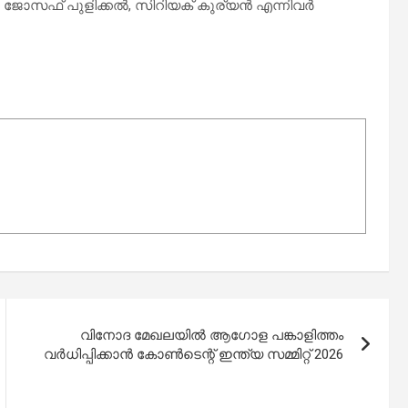
 ജോസഫ് പുളിക്കൽ, സിറിയക് കുര്യൻ എന്നിവർ
വിനോദ മേഖലയിൽ ആഗോള പങ്കാളിത്തം
വർധിപ്പിക്കാൻ കോൺടെന്റ് ഇന്ത്യ സമ്മിറ്റ് 2026