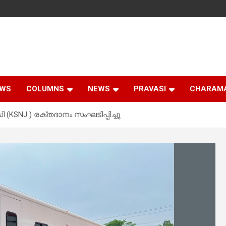
EWS
COLUMNS
NEWS
PRAVASI
CHARAM
(KSNJ ) രക്തദാനം സംഘടിപ്പിച്ചു